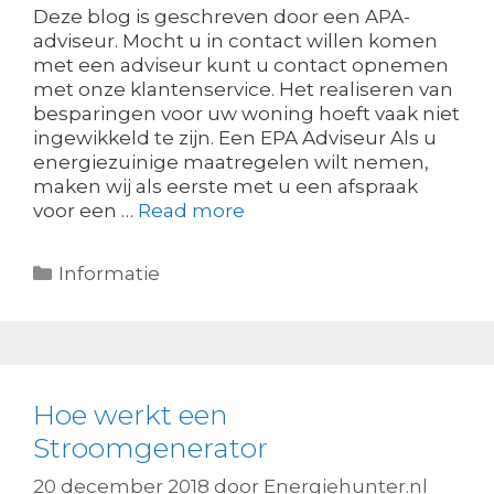
Deze blog is geschreven door een APA-
adviseur. Mocht u in contact willen komen
met een adviseur kunt u contact opnemen
met onze klantenservice. Het realiseren van
besparingen voor uw woning hoeft vaak niet
ingewikkeld te zijn. Een EPA Adviseur Als u
energiezuinige maatregelen wilt nemen,
maken wij als eerste met u een afspraak
voor een …
Read more
Categorieën
Informatie
Hoe werkt een
Stroomgenerator
20 december 2018
door
Energiehunter.nl