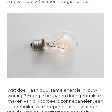
5 november 2019
door
Energiehunter.nl
Wat doe jij aan duurzame energie in jouw
woning? Energie besparen door gebruik te
maken van bijvoorbeeld zonnepanelen, een
zonneboiler, warmtepomp of het isoleren