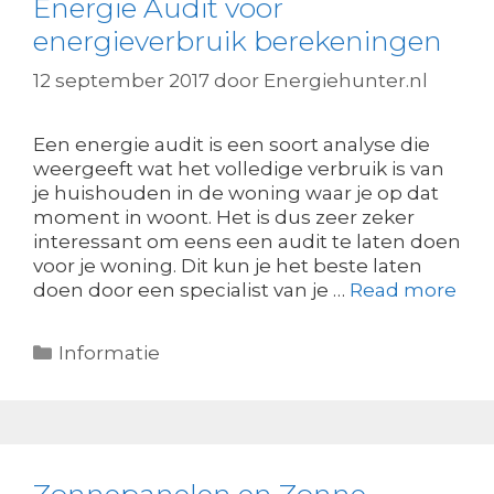
Energie Audit voor
energieverbruik berekeningen
12 september 2017
door
Energiehunter.nl
Een energie audit is een soort analyse die
weergeeft wat het volledige verbruik is van
je huishouden in de woning waar je op dat
moment in woont. Het is dus zeer zeker
interessant om eens een audit te laten doen
voor je woning. Dit kun je het beste laten
doen door een specialist van je …
Read more
Categorieën
Informatie
Zonnepanelen en Zonne