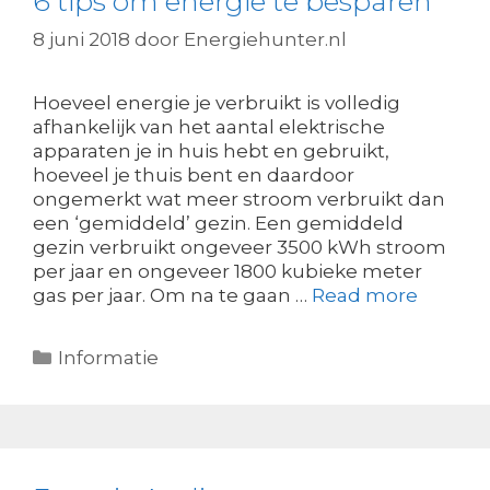
6 tips om energie te besparen
8 juni 2018
door
Energiehunter.nl
Hoeveel energie je verbruikt is volledig
afhankelijk van het aantal elektrische
apparaten je in huis hebt en gebruikt,
hoeveel je thuis bent en daardoor
ongemerkt wat meer stroom verbruikt dan
een ‘gemiddeld’ gezin. Een gemiddeld
gezin verbruikt ongeveer 3500 kWh stroom
per jaar en ongeveer 1800 kubieke meter
gas per jaar. Om na te gaan …
Read more
Categorieën
Informatie