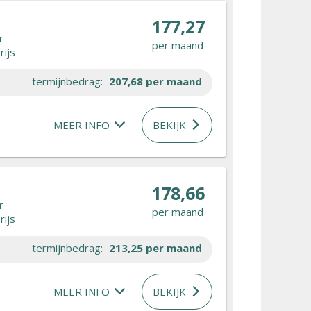
177,27
r
per maand
rijs
termijnbedrag:
207,68
per maand
MEER INFO
BEKIJK
178,66
r
per maand
rijs
termijnbedrag:
213,25
per maand
MEER INFO
BEKIJK