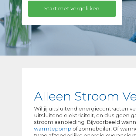
Alleen Stroom Ve
Wil jij uitsluitend energiecontracten v
uitsluitend elektriciteit, en dus geen 
stroom aanbieding. Bijvoorbeeld wanne
warmtepomp
of zonneboiler. Of wann
twee afzonderlijke energieleveranciers