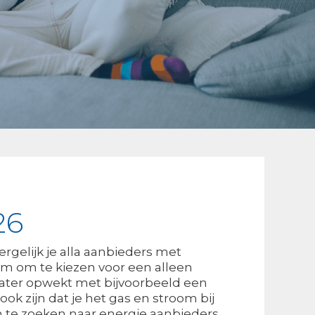
26
ergelijk je alla aanbieders met
g om om te kiezen voor een alleen
water opwekt met bijvoorbeeld een
 ook zijn dat je het gas en stroom bij
 om te zoeken naar energie aanbieders