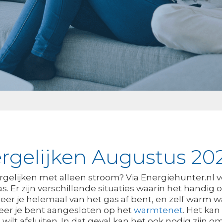
rgelijken Augustus 20
ergelijken met alleen stroom? Via Energiehunter.nl v
gas. Er zijn verschillende situaties waarin het handi
er je helemaal van het gas af bent, en zelf warm 
eer je bent aangesloten op het
warmtenet
. Het kan
 wilt afsluiten. In dat geval kan het ook nodig zijn