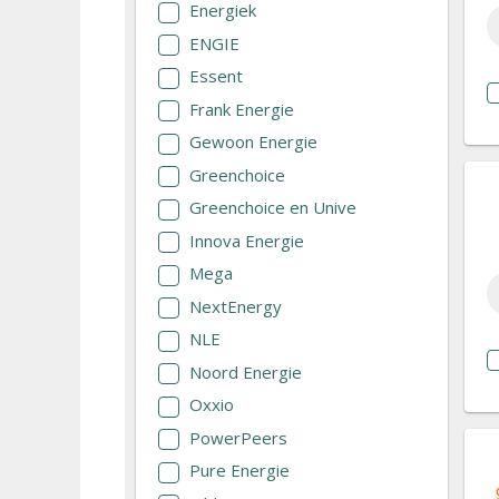
Energiek
ENGIE
Essent
Frank Energie
Gewoon Energie
Greenchoice
Greenchoice en Unive
Innova Energie
Mega
NextEnergy
NLE
Noord Energie
Oxxio
PowerPeers
Pure Energie