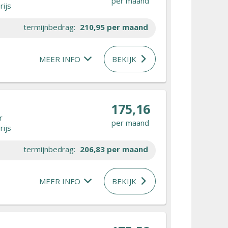
per maand
rijs
termijnbedrag:
210,95
per maand
MEER INFO
BEKIJK
175,16
r
per maand
rijs
termijnbedrag:
206,83
per maand
MEER INFO
BEKIJK