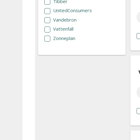
Tibber
UnitedConsumers
Vandebron
Vattenfall
Zonneplan