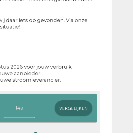
ij daar iets op gevonden. Via onze
situatie!
tus 2026 voor jouw verbruik
ieuwe aanbieder.
ieuwe stroomleverancier.
VERGELIJKEN