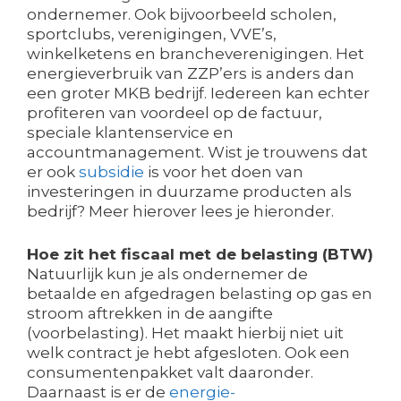
ondernemer. Ook bijvoorbeeld scholen,
sportclubs, verenigingen, VVE’s,
winkelketens en brancheverenigingen. Het
energieverbruik van ZZP’ers is anders dan
een groter MKB bedrijf. Iedereen kan echter
profiteren van voordeel op de factuur,
speciale klantenservice en
accountmanagement. Wist je trouwens dat
er ook
subsidie
is voor het doen van
investeringen in duurzame producten als
bedrijf? Meer hierover lees je hieronder.
Hoe zit het fiscaal met de belasting (BTW)
Natuurlijk kun je als ondernemer de
betaalde en afgedragen belasting op gas en
stroom aftrekken in de aangifte
(voorbelasting). Het maakt hierbij niet uit
welk contract je hebt afgesloten. Ook een
consumentenpakket valt daaronder.
Daarnaast is er de
energie-