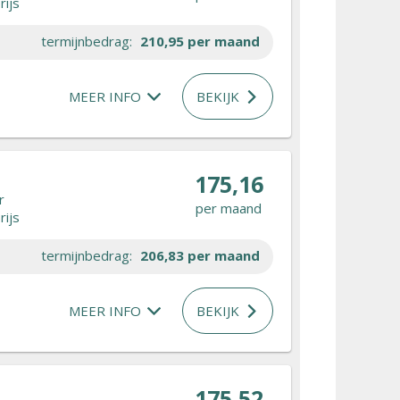
rijs
termijnbedrag:
210,95
per maand
MEER INFO
BEKIJK
175,16
r
per maand
rijs
termijnbedrag:
206,83
per maand
MEER INFO
BEKIJK
175,52