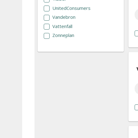
UnitedConsumers
Vandebron
Vattenfall
Zonneplan