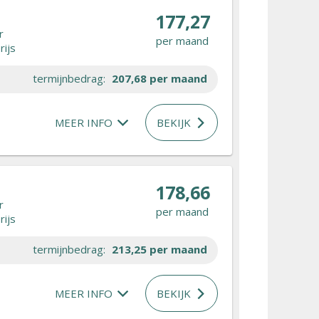
177,27
r
per maand
rijs
termijnbedrag:
207,68
per maand
MEER INFO
BEKIJK
178,66
r
per maand
rijs
termijnbedrag:
213,25
per maand
MEER INFO
BEKIJK