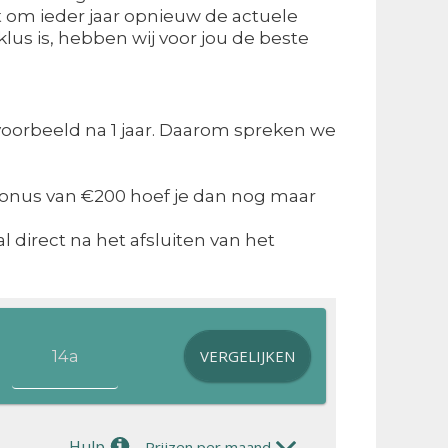
nt om ieder jaar opnieuw de actuele
us is, hebben wij voor jou de beste
voorbeeld na 1 jaar. Daarom spreken we
 bonus van €200 hoef je dan nog maar
l direct na het afsluiten van het
VERGELIJKEN
Hulp
Prijzen per maand