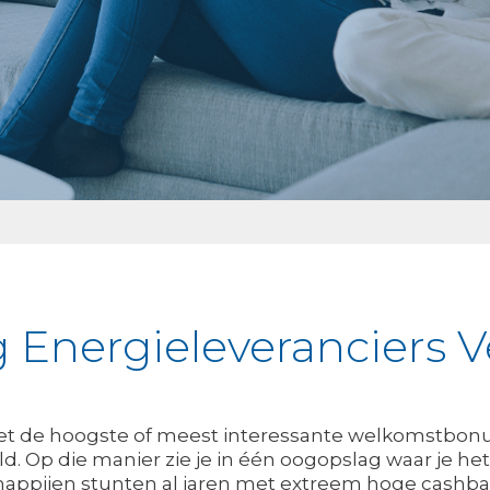
Energieleveranciers V
et de hoogste of meest interessante welkomstbonus
. Op die manier zie je in één oogopslag waar je het 
happijen stunten al jaren met extreem hoge cashb