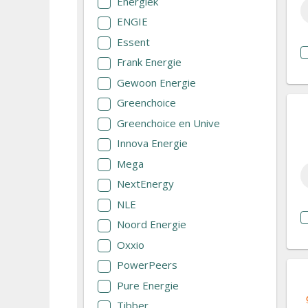
Energiek
ENGIE
Essent
Frank Energie
Gewoon Energie
Greenchoice
Greenchoice en Unive
Innova Energie
Mega
NextEnergy
NLE
Noord Energie
Oxxio
PowerPeers
Pure Energie
Tibber