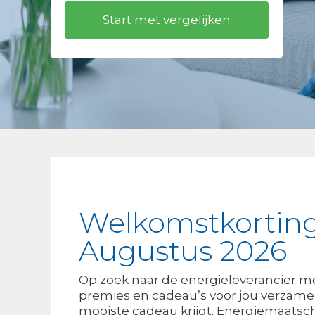
Welkomstkorting 
Augustus 2026
Op zoek naar de energieleverancier m
premies en cadeau’s voor jou verzameld
mooiste cadeau krijgt. Energiemaatsc