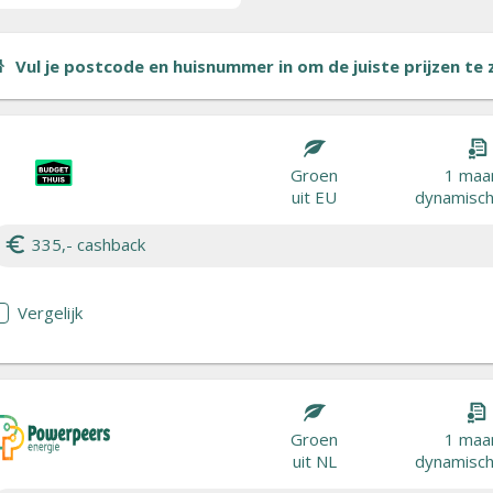
Vul je postcode en huisnummer in om de juiste prijzen te zi
Groen
1 maa
uit EU
dynamisch 
335,- cashback
Vergelijk
Groen
1 maa
uit NL
dynamisch 