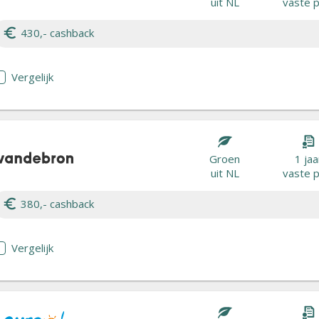
uit NL
vaste p
430,- cashback
Vergelijk
Groen
1 jaa
uit NL
vaste p
380,- cashback
Vergelijk