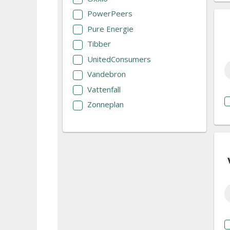
PowerPeers
Pure Energie
Tibber
UnitedConsumers
Vandebron
Vattenfall
Zonneplan