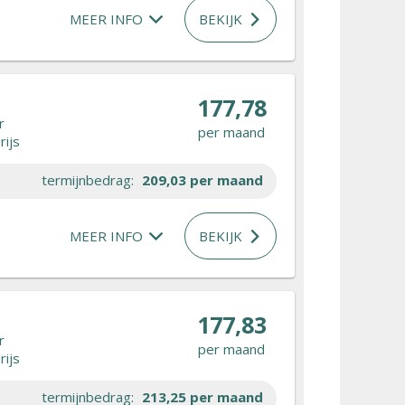
MEER INFO
BEKIJK
177,78
r
per maand
rijs
termijnbedrag:
209,03
per maand
MEER INFO
BEKIJK
177,83
r
per maand
rijs
termijnbedrag:
213,25
per maand