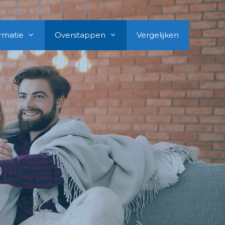
rmatie
Overstappen
Vergelijken