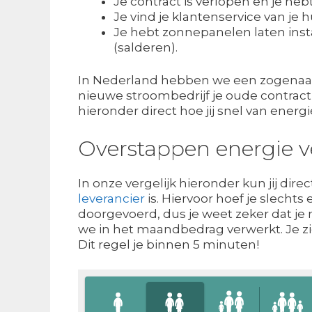
Je contract is verlopen en je he
Je vind je klantenservice van je
Je hebt zonnepanelen laten ins
(salderen).
In Nederland hebben we een zogenaamde
nieuwe stroombedrijf je oude contract 
hieronder direct hoe jij snel van energ
Overstappen energie v
In onze vergelijk hieronder kun jij dir
leverancier
is. Hiervoor hoef je slecht
doorgevoerd, dus je weet zeker dat j
we in het maandbedrag verwerkt. Je zie
Dit regel je binnen 5 minuten!