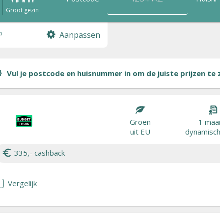
n
Groot gezin
Aanpassen
³
Vul je postcode en huisnummer in om de juiste prijzen te zi
Groen
1 maa
uit EU
dynamisch 
335,- cashback
Vergelijk