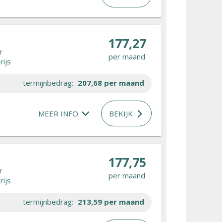
177,27
r
per maand
rijs
termijnbedrag:
207,68
per maand
MEER INFO
BEKIJK
177,75
r
per maand
rijs
termijnbedrag:
213,59
per maand