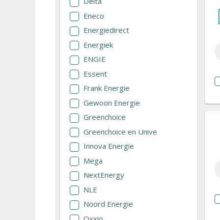
Delta
Eneco
Energiedirect
Energiek
ENGIE
Essent
Frank Energie
Gewoon Energie
Greenchoice
Greenchoice en Unive
Innova Energie
Mega
NextEnergy
NLE
Noord Energie
Oxxio