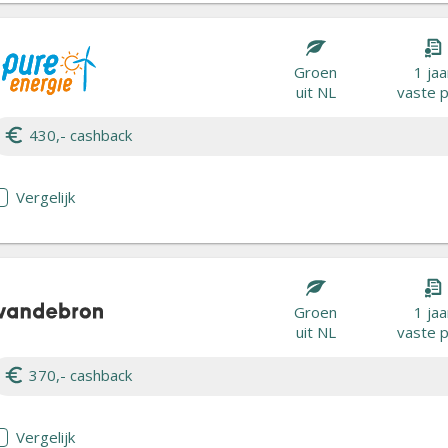
Groen
1 jaa
uit NL
vaste p
430,- cashback
Vergelijk
Groen
1 jaa
uit NL
vaste p
370,- cashback
Vergelijk