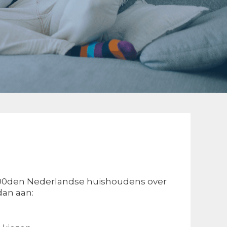
0.000den Nederlandse huishoudens over
dan aan: