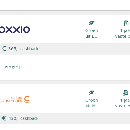
Groen
1 jaa
uit EU
vaste p
365,- cashback
Vergelijk
Groen
1 jaa
uit NL
vaste p
430,- cashback