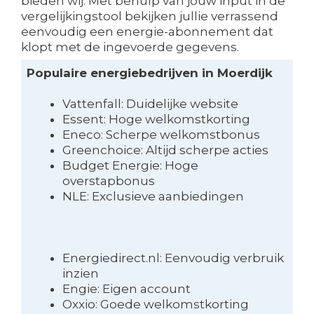
bieden wij. Met behulp van jouw input in de
vergelijkingstool bekijken jullie verrassend
eenvoudig een energie-abonnement dat
klopt met de ingevoerde gegevens.
Populaire energiebedrijven in Moerdijk
Vattenfall: Duidelijke website
Essent: Hoge welkomstkorting
Eneco: Scherpe welkomstbonus
Greenchoice: Altijd scherpe acties
Budget Energie: Hoge
overstapbonus
NLE: Exclusieve aanbiedingen
Energiedirect.nl: Eenvoudig verbruik
inzien
Engie: Eigen account
Oxxio: Goede welkomstkorting