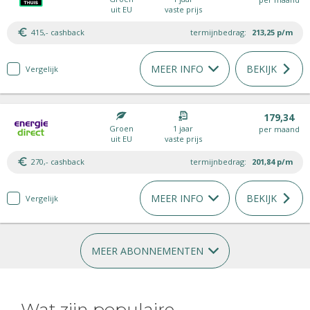
uit EU
vaste prijs
415,- cashback
termijnbedrag:
213,25
p/m
MEER INFO
BEKIJK
Vergelijk
179,34
Groen
1 jaar
per maand
uit EU
vaste prijs
270,- cashback
termijnbedrag:
201,84
p/m
MEER INFO
BEKIJK
Vergelijk
MEER ABONNEMENTEN
Wat zijn populaire