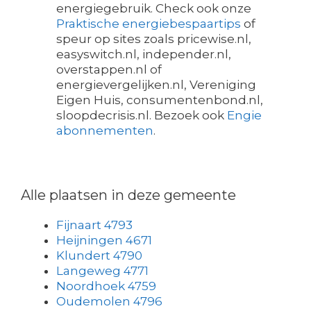
energiegebruik. Check ook onze
Praktische energiebespaartips
of
speur op sites zoals pricewise.nl,
easyswitch.nl, independer.nl,
overstappen.nl of
energievergelijken.nl, Vereniging
Eigen Huis, consumentenbond.nl,
sloopdecrisis.nl. Bezoek ook
Engie
abonnementen
.
Alle plaatsen in deze gemeente
Fijnaart 4793
Heijningen 4671
Klundert 4790
Langeweg 4771
Noordhoek 4759
Oudemolen 4796