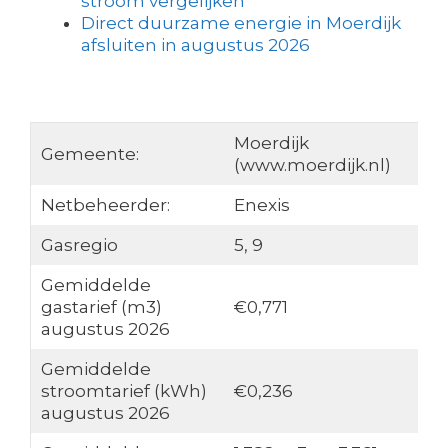
stroom vergelijken
Direct duurzame energie in Moerdijk
afsluiten in augustus 2026
Moerdijk
Gemeente:
(www.moerdijk.nl)
Netbeheerder:
Enexis
Gasregio
5, 9
Gemiddelde
gastarief (m3)
€0,771
augustus 2026
Gemiddelde
stroomtarief (kWh)
€0,236
augustus 2026