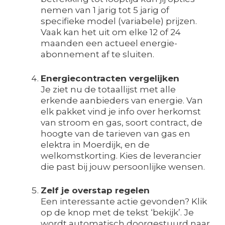
nemen van 1 jarig tot 5 jarig of
specifieke model (variabele) prijzen.
Vaak kan het uit om elke 12 of 24
maanden een actueel energie-
abonnement af te sluiten.
Energiecontracten vergelijken
Je ziet nu de totaallijst met alle
erkende aanbieders van energie. Van
elk pakket vind je info over herkomst
van stroom en gas, soort contract, de
hoogte van de tarieven van gas en
elektra in Moerdijk, en de
welkomstkorting. Kies de leverancier
die past bij jouw persoonlijke wensen.
Zelf je overstap regelen
Een interessante actie gevonden? Klik
op de knop met de tekst ‘bekijk’. Je
wordt automatisch doorgestuurd naar