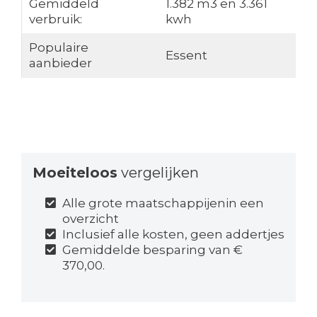
Gemiddeld
1.382 m3 en 3.361
verbruik:
kwh
Populaire
Essent
aanbieder
Moeiteloos
vergelijken
Alle grote maatschappijenin een
overzicht
Inclusief alle kosten, geen addertjes
Gemiddelde besparing van €
370,00.