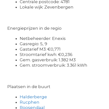
Centrale postcode: 4781
Lokale wijk: Zevenbergen
Energieprijzen in de regio
Netbeheerder: Enexis
Gasregio: 5, 9
Gastarief M3: €0,771
Stroomtarief kwh: €0,236
Gem. gasverbruik: 1.382 M3
Gem. stroomverbruik: 3.361 kWh
Plaatsen in de buurt
Halderberge
Rucphen
Roosendaal