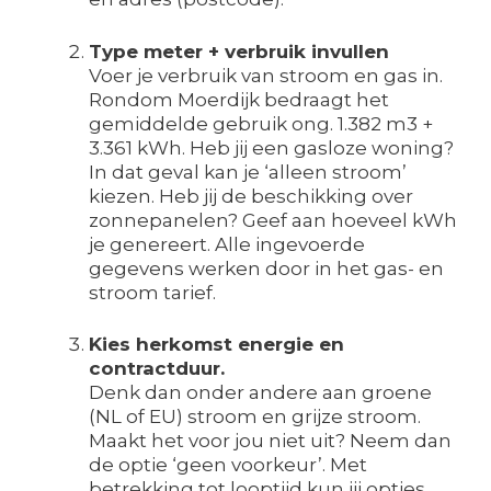
Type meter + verbruik invullen
Voer je verbruik van stroom en gas in.
Rondom Moerdijk bedraagt het
gemiddelde gebruik ong. 1.382 m3 +
3.361 kWh. Heb jij een gasloze woning?
In dat geval kan je ‘alleen stroom’
kiezen. Heb jij de beschikking over
zonnepanelen? Geef aan hoeveel kWh
je genereert. Alle ingevoerde
gegevens werken door in het gas- en
stroom tarief.
Kies herkomst energie en
contractduur.
Denk dan onder andere aan groene
(NL of EU) stroom en grijze stroom.
Maakt het voor jou niet uit? Neem dan
de optie ‘geen voorkeur’. Met
betrekking tot looptijd kun jij opties