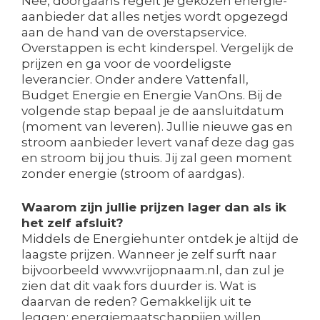
Nee, doorgaans regelt je gekozen energie-
aanbieder dat alles netjes wordt opgezegd
aan de hand van de overstapservice.
Overstappen is echt kinderspel. Vergelijk de
prijzen en ga voor de voordeligste
leverancier. Onder andere Vattenfall,
Budget Energie en Energie VanOns. Bij de
volgende stap bepaal je de aansluitdatum
(moment van leveren). Jullie nieuwe gas en
stroom aanbieder levert vanaf deze dag gas
en stroom bij jou thuis. Jij zal geen moment
zonder energie (stroom of aardgas).
Waarom zijn jullie prijzen lager dan als ik
het zelf afsluit?
Middels de Energiehunter ontdek je altijd de
laagste prijzen. Wanneer je zelf surft naar
bijvoorbeeld www.vrijopnaam.nl, dan zul je
zien dat dit vaak fors duurder is. Wat is
daarvan de reden? Gemakkelijk uit te
leggen: energiemaatschappijen willen