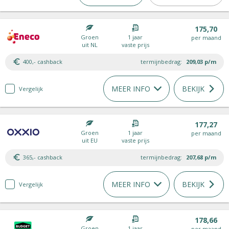
175,70
Groen
1 jaar
per maand
uit NL
vaste prijs
400,- cashback
termijnbedrag:
209,03
p/m
MEER INFO
BEKIJK
Vergelijk
177,27
Groen
1 jaar
per maand
uit EU
vaste prijs
365,- cashback
termijnbedrag:
207,68
p/m
MEER INFO
BEKIJK
Vergelijk
178,66
Groen
1 jaar
per maand