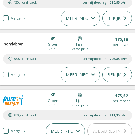
430,- cashback
termijnbedrag:
210,95
p/m
MEER INFO
BEKIJK
Vergelijk
175,16
Groen
1 jaar
per maand
uit NL
vaste prijs
380,- cashback
termijnbedrag:
206,83
p/m
MEER INFO
BEKIJK
Vergelijk
175,52
Groen
1 jaar
per maand
uit NL
vaste prijs
430,- cashback
termijnbedrag:
211,35
p/m
MEER INFO
VUL ADRES IN
Vergelijk