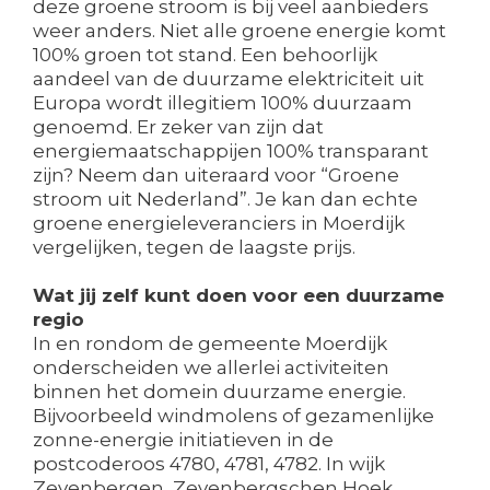
deze groene stroom is bij veel aanbieders
weer anders. Niet alle groene energie komt
100% groen tot stand. Een behoorlijk
aandeel van de duurzame elektriciteit uit
Europa wordt illegitiem 100% duurzaam
genoemd. Er zeker van zijn dat
energiemaatschappijen 100% transparant
zijn? Neem dan uiteraard voor “Groene
stroom uit Nederland”. Je kan dan echte
groene energieleveranciers in Moerdijk
vergelijken, tegen de laagste prijs.
Wat jij zelf kunt doen voor een duurzame
regio
In en rondom de gemeente Moerdijk
onderscheiden we allerlei activiteiten
binnen het domein duurzame energie.
Bijvoorbeeld windmolens of gezamenlijke
zonne-energie initiatieven in de
postcoderoos 4780, 4781, 4782. In wijk
Zevenbergen, Zevenbergschen Hoek,