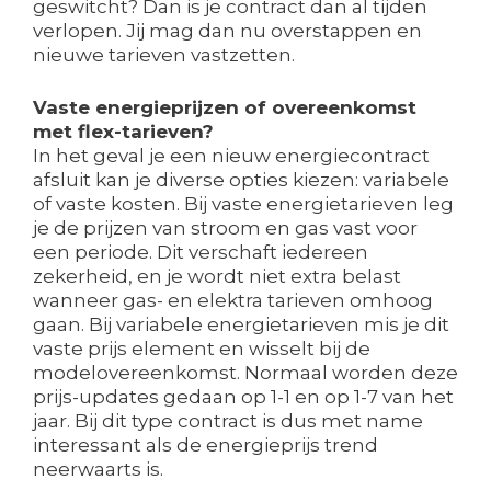
geswitcht? Dan is je contract dan al tijden
verlopen. Jij mag dan nu overstappen en
nieuwe tarieven vastzetten.
Vaste energieprijzen of overeenkomst
met flex-tarieven?
In het geval je een nieuw energiecontract
afsluit kan je diverse opties kiezen: variabele
of vaste kosten. Bij vaste energietarieven leg
je de prijzen van stroom en gas vast voor
een periode. Dit verschaft iedereen
zekerheid, en je wordt niet extra belast
wanneer gas- en elektra tarieven omhoog
gaan. Bij variabele energietarieven mis je dit
vaste prijs element en wisselt bij de
modelovereenkomst. Normaal worden deze
prijs-updates gedaan op 1-1 en op 1-7 van het
jaar. Bij dit type contract is dus met name
interessant als de energieprijs trend
neerwaarts is.