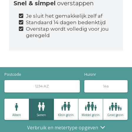
Snel & simpel
overstappen
Je sluit het gemakkelijk zelf af
Standaard 14 dagen bedenktijd
Overstap wordt volledig voor jou
geregeld
Postcode
Huisnr
Alleen
Samen
Klein gezin
Middel gezin
Groot gezin
Verbruik en metertype opgeven