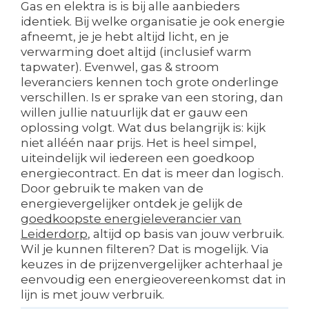
Gas en elektra is is bij alle aanbieders
identiek. Bij welke organisatie je ook energie
afneemt, je je hebt altijd licht, en je
verwarming doet altijd (inclusief warm
tapwater). Evenwel, gas & stroom
leveranciers kennen toch grote onderlinge
verschillen. Is er sprake van een storing, dan
willen jullie natuurlijk dat er gauw een
oplossing volgt. Wat dus belangrijk is: kijk
niet alléén naar prijs. Het is heel simpel,
uiteindelijk wil iedereen een goedkoop
energiecontract. En dat is meer dan logisch.
Door gebruik te maken van de
energievergelijker ontdek je gelijk de
goedkoopste energieleverancier van
Leiderdorp
, altijd op basis van jouw verbruik.
Wil je kunnen filteren? Dat is mogelijk. Via
keuzes in de prijzenvergelijker achterhaal je
eenvoudig een energieovereenkomst dat in
lijn is met jouw verbruik.