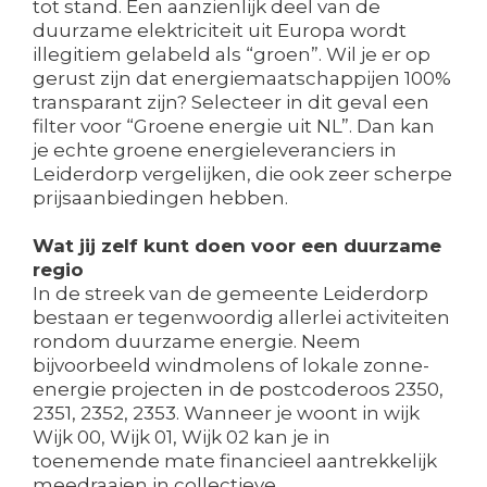
tot stand. Een aanzienlijk deel van de
duurzame elektriciteit uit Europa wordt
illegitiem gelabeld als “groen”. Wil je er op
gerust zijn dat energiemaatschappijen 100%
transparant zijn? Selecteer in dit geval een
filter voor “Groene energie uit NL”. Dan kan
je echte groene energieleveranciers in
Leiderdorp vergelijken, die ook zeer scherpe
prijsaanbiedingen hebben.
Wat jij zelf kunt doen voor een duurzame
regio
In de streek van de gemeente Leiderdorp
bestaan er tegenwoordig allerlei activiteiten
rondom duurzame energie. Neem
bijvoorbeeld windmolens of lokale zonne-
energie projecten in de postcoderoos 2350,
2351, 2352, 2353. Wanneer je woont in wijk
Wijk 00, Wijk 01, Wijk 02 kan je in
toenemende mate financieel aantrekkelijk
meedraaien in collectieve