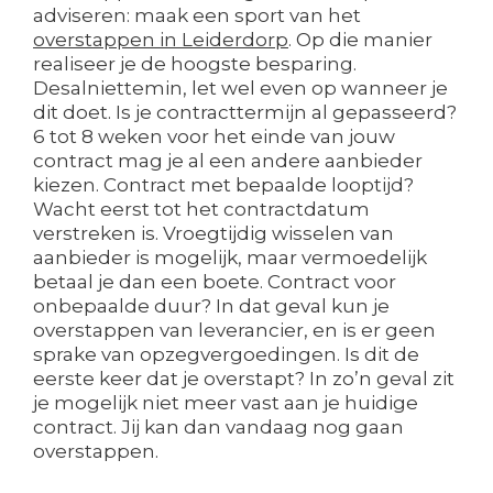
adviseren: maak een sport van het
overstappen in Leiderdorp
. Op die manier
realiseer je de hoogste besparing.
Desalniettemin, let wel even op wanneer je
dit doet. Is je contracttermijn al gepasseerd?
6 tot 8 weken voor het einde van jouw
contract mag je al een andere aanbieder
kiezen. Contract met bepaalde looptijd?
Wacht eerst tot het contractdatum
verstreken is. Vroegtijdig wisselen van
aanbieder is mogelijk, maar vermoedelijk
betaal je dan een boete. Contract voor
onbepaalde duur? In dat geval kun je
overstappen van leverancier, en is er geen
sprake van opzegvergoedingen. Is dit de
eerste keer dat je overstapt? In zo’n geval zit
je mogelijk niet meer vast aan je huidige
contract. Jij kan dan vandaag nog gaan
overstappen.