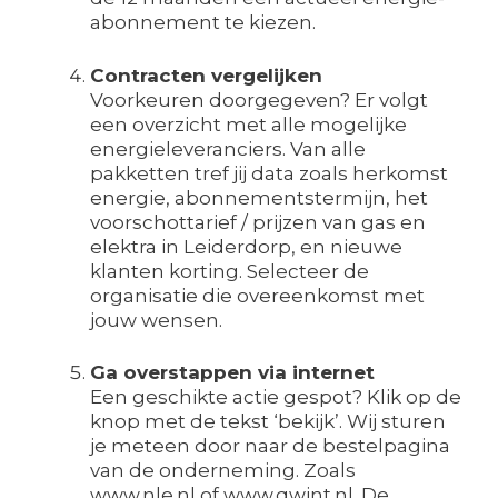
abonnement te kiezen.
Contracten vergelijken
Voorkeuren doorgegeven? Er volgt
een overzicht met alle mogelijke
energieleveranciers. Van alle
pakketten tref jij data zoals herkomst
energie, abonnementstermijn, het
voorschottarief / prijzen van gas en
elektra in Leiderdorp, en nieuwe
klanten korting. Selecteer de
organisatie die overeenkomst met
jouw wensen.
Ga overstappen via internet
Een geschikte actie gespot? Klik op de
knop met de tekst ‘bekijk’. Wij sturen
je meteen door naar de bestelpagina
van de onderneming. Zoals
www.nle.nl of www.qwint.nl. De