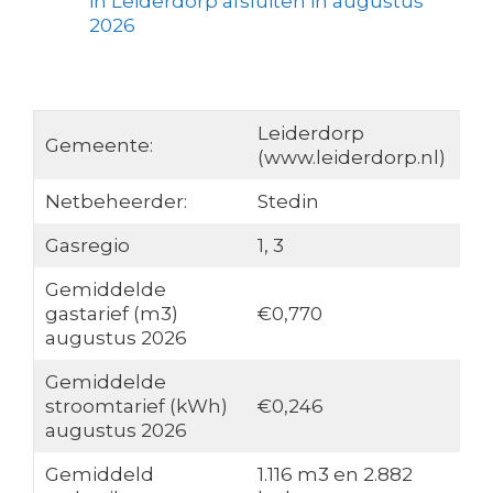
in Leiderdorp afsluiten in augustus
2026
Leiderdorp
Gemeente:
(www.leiderdorp.nl)
Netbeheerder:
Stedin
Gasregio
1, 3
Gemiddelde
gastarief (m3)
€0,770
augustus 2026
Gemiddelde
stroomtarief (kWh)
€0,246
augustus 2026
Gemiddeld
1.116 m3 en 2.882