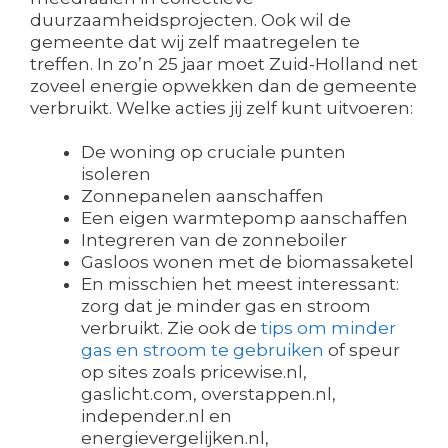
duurzaamheidsprojecten. Ook wil de
gemeente dat wij zelf maatregelen te
treffen. In zo’n 25 jaar moet Zuid-Holland net
zoveel energie opwekken dan de gemeente
verbruikt. Welke acties jij zelf kunt uitvoeren:
De woning op cruciale punten
isoleren
Zonnepanelen aanschaffen
Een eigen warmtepomp aanschaffen
Integreren van de zonneboiler
Gasloos wonen met de biomassaketel
En misschien het meest interessant:
zorg dat je minder gas en stroom
verbruikt. Zie ook de
tips om minder
gas en stroom te gebruiken
of speur
op sites zoals pricewise.nl,
gaslicht.com, overstappen.nl,
independer.nl en
energievergelijken.nl,