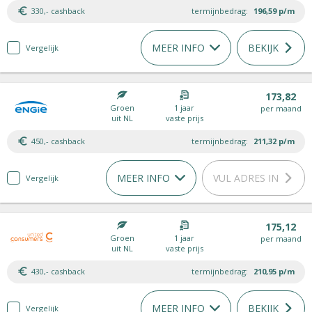
330,- cashback
termijnbedrag:
196,59
p/m
MEER INFO
BEKIJK
Vergelijk
173,82
Groen
1 jaar
per maand
uit NL
vaste prijs
450,- cashback
termijnbedrag:
211,32
p/m
MEER INFO
VUL ADRES IN
Vergelijk
175,12
Groen
1 jaar
per maand
uit NL
vaste prijs
430,- cashback
termijnbedrag:
210,95
p/m
MEER INFO
BEKIJK
Vergelijk