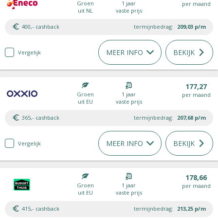
Groen
1 jaar
per maand
uit NL
vaste prijs
400,- cashback
termijnbedrag:
209,03
p/m
MEER INFO
BEKIJK
Vergelijk
177,27
Groen
1 jaar
per maand
uit EU
vaste prijs
365,- cashback
termijnbedrag:
207,68
p/m
MEER INFO
BEKIJK
Vergelijk
178,66
Groen
1 jaar
per maand
uit EU
vaste prijs
415,- cashback
termijnbedrag:
213,25
p/m