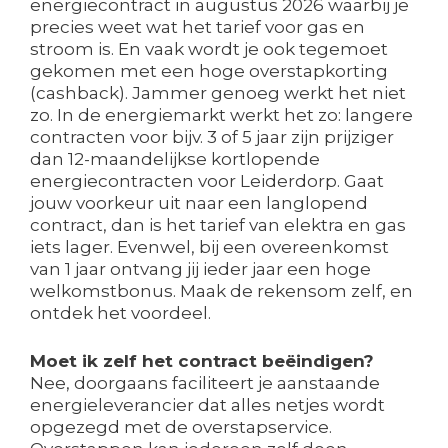
energiecontract in augustus 2026 waarbij je
precies weet wat het tarief voor gas en
stroom is. En vaak wordt je ook tegemoet
gekomen met een hoge overstapkorting
(cashback). Jammer genoeg werkt het niet
zo. In de energiemarkt werkt het zo: langere
contracten voor bijv. 3 of 5 jaar zijn prijziger
dan 12-maandelijkse kortlopende
energiecontracten voor Leiderdorp. Gaat
jouw voorkeur uit naar een langlopend
contract, dan is het tarief van elektra en gas
iets lager. Evenwel, bij een overeenkomst
van 1 jaar ontvang jij ieder jaar een hoge
welkomstbonus. Maak de rekensom zelf, en
ontdek het voordeel.
Moet ik zelf het contract beëindigen?
Nee, doorgaans faciliteert je aanstaande
energieleverancier dat alles netjes wordt
opgezegd met de overstapservice.