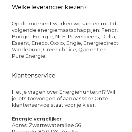
Welke leverancier kiezen?
Op dit moment werken wij samen met de
volgende energiemaatschappijen: Fenor,
Budget Energie, NLE, Powerpeers, Delta,
Essent, Eneco, Oxxio, Engie, Energiedirect,
Vandebron, Greenchoice, Qurrent en
Pure Energie.
Klantenservice
Het je vragen over Energiehunter.nl? Wil
je iets toevoegen of aanpassen? Onze
klantenservice staat voor je klaar.
Energie vergelijker
Adres: Zwartewaterallee 56
Postcode: 8031 DX, Zwolle