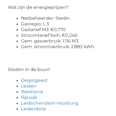
Wat zijn de energieprijzen?
Netbeheerder: Stedin
Gasregio: 1, 3
Gastarief M3: €0,770
Stroomtarief kwh: €0,246
Gem. gasverbruik: 1.116 M3
Gem. stroomverbruik: 2.882 kWh
Steden in de buurt
Oegstgeest
Leiden
Westland
Rijswijk
Leidschendam-Voorburg
Leiderdorp