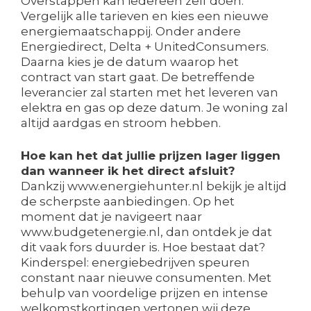
Overstappen kan iedereen zelf doen.
Vergelijk alle tarieven en kies een nieuwe
energiemaatschappij. Onder andere
Energiedirect, Delta + UnitedConsumers.
Daarna kies je de datum waarop het
contract van start gaat. De betreffende
leverancier zal starten met het leveren van
elektra en gas op deze datum. Je woning zal
altijd aardgas en stroom hebben.
Hoe kan het dat jullie prijzen lager liggen
dan wanneer ik het direct afsluit?
Dankzij www.energiehunter.nl bekijk je altijd
de scherpste aanbiedingen. Op het
moment dat je navigeert naar
www.budgetenergie.nl, dan ontdek je dat
dit vaak fors duurder is. Hoe bestaat dat?
Kinderspel: energiebedrijven speuren
constant naar nieuwe consumenten. Met
behulp van voordelige prijzen en intense
welkomstkortingen vertonen wij deze