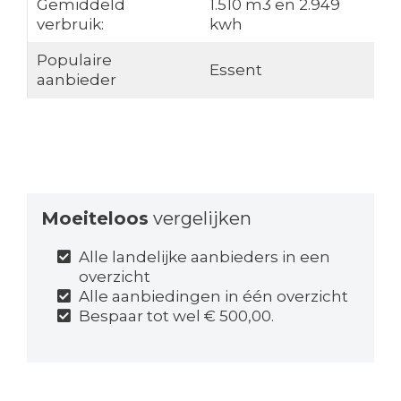
Gemiddeld
1.510 m3 en 2.949
verbruik:
kwh
Populaire
Essent
aanbieder
Moeiteloos
vergelijken
Alle landelijke aanbieders in een
overzicht
Alle aanbiedingen in één overzicht
Bespaar tot wel € 500,00.