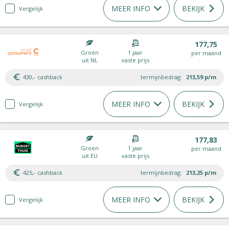
MEER INFO
BEKIJK
Vergelijk
177,75
Groen
1 jaar
per maand
uit NL
vaste prijs
430,- cashback
termijnbedrag:
213,59
p/m
MEER INFO
BEKIJK
Vergelijk
177,83
Groen
1 jaar
per maand
uit EU
vaste prijs
425,- cashback
termijnbedrag:
213,25
p/m
MEER INFO
BEKIJK
Vergelijk