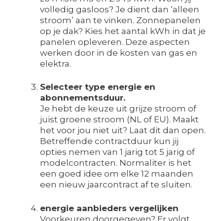
volledig gasloos? Je dient dan ‘alleen
stroom’ aan te vinken. Zonnepanelen
op je dak? Kies het aantal kWh in dat je
panelen opleveren. Deze aspecten
werken door in de kosten van gas en
elektra.
Selecteer type energie en
abonnementsduur.
Je hebt de keuze uit grijze stroom of
juist groene stroom (NL of EU). Maakt
het voor jou niet uit? Laat dit dan open.
Betreffende contractduur kun jij
opties nemen van 1 jarig tot 5 jarig of
modelcontracten. Normaliter is het
een goed idee om elke 12 maanden
een nieuw jaarcontract af te sluiten.
energie aanbieders vergelijken
Voorkeuren doorgegeven? Er volgt