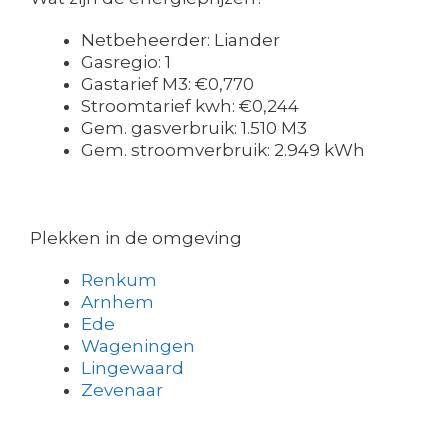
Netbeheerder: Liander
Gasregio: 1
Gastarief M3: €0,770
Stroomtarief kwh: €0,244
Gem. gasverbruik: 1.510 M3
Gem. stroomverbruik: 2.949 kWh
Plekken in de omgeving
Renkum
Arnhem
Ede
Wageningen
Lingewaard
Zevenaar