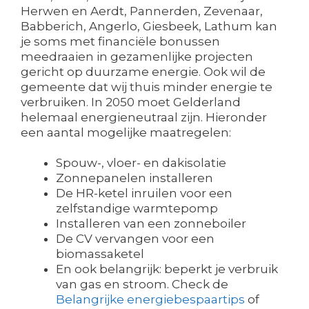
Herwen en Aerdt, Pannerden, Zevenaar,
Babberich, Angerlo, Giesbeek, Lathum kan
je soms met financiële bonussen
meedraaien in gezamenlijke projecten
gericht op duurzame energie. Ook wil de
gemeente dat wij thuis minder energie te
verbruiken. In 2050 moet Gelderland
helemaal energieneutraal zijn. Hieronder
een aantal mogelijke maatregelen:
Spouw-, vloer- en dakisolatie
Zonnepanelen installeren
De HR-ketel inruilen voor een
zelfstandige warmtepomp
Installeren van een zonneboiler
De CV vervangen voor een
biomassaketel
En ook belangrijk: beperkt je verbruik
van gas en stroom. Check de
Belangrijke energiebespaartips
of