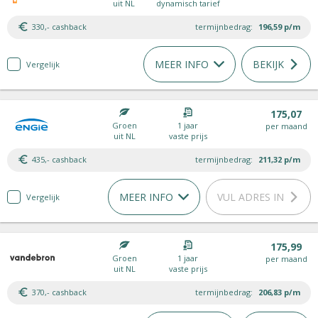
uit NL
dynamisch tarief
330,- cashback
termijnbedrag:
196,59
p/m
MEER INFO
BEKIJK
Vergelijk
175,07
Groen
1 jaar
per maand
uit NL
vaste prijs
435,- cashback
termijnbedrag:
211,32
p/m
MEER INFO
VUL ADRES IN
Vergelijk
175,99
Groen
1 jaar
per maand
uit NL
vaste prijs
370,- cashback
termijnbedrag:
206,83
p/m