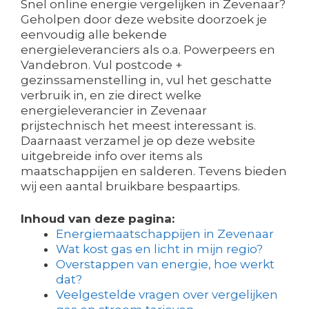
Snel online energie vergelijken in Zevenaar?
Geholpen door deze website doorzoek je
eenvoudig alle bekende
energieleveranciers als o.a. Powerpeers en
Vandebron. Vul postcode +
gezinssamenstelling in, vul het geschatte
verbruik in, en zie direct welke
energieleverancier in Zevenaar
prijstechnisch het meest interessant is.
Daarnaast verzamel je op deze website
uitgebreide info over items als
maatschappijen en salderen. Tevens bieden
wij een aantal bruikbare bespaartips.
Inhoud van deze pagina:
Energiemaatschappijen in Zevenaar
Wat kost gas en licht in mijn regio?
Overstappen van energie, hoe werkt
dat?
Veelgestelde vragen over vergelijken