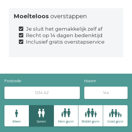
Moeiteloos
overstappen
Je sluit het gemakkelijk zelf af
Recht op 14 dagen bedenktijd
Inclusief gratis overstapservice
Postcode
Huisnr
Alleen
Samen
Klein gezin
Middel gezin
Groot gezin