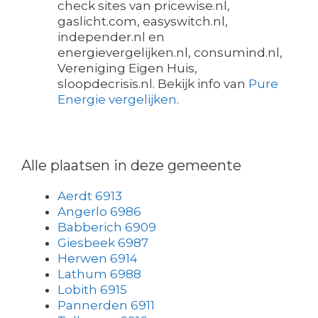
check sites van pricewise.nl,
gaslicht.com, easyswitch.nl,
independer.nl en
energievergelijken.nl, consumind.nl,
Vereniging Eigen Huis,
sloopdecrisis.nl. Bekijk info van
Pure
Energie vergelijken
.
Alle plaatsen in deze gemeente
Aerdt 6913
Angerlo 6986
Babberich 6909
Giesbeek 6987
Herwen 6914
Lathum 6988
Lobith 6915
Pannerden 6911