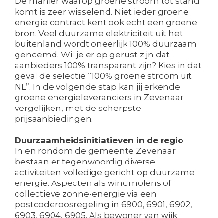
De manier waarop groene stroom tot stand
komt is zeer wisselend. Niet ieder groene
energie contract kent ook echt een groene
bron. Veel duurzame elektriciteit uit het
buitenland wordt oneerlijk 100% duurzaam
genoemd. Wil je er op gerust zijn dat
aanbieders 100% transparant zijn? Kies in dat
geval de selectie “100% groene stroom uit
NL”. In de volgende stap kan jij erkende
groene energieleveranciers in Zevenaar
vergelijken, met de scherpste
prijsaanbiedingen.
Duurzaamheidsinitiatieven in de regio
In en rondom de gemeente Zevenaar
bestaan er tegenwoordig diverse
activiteiten volledige gericht op duurzame
energie. Aspecten als windmolens of
collectieve zonne-energie via een
postcoderoosregeling in 6900, 6901, 6902,
6903, 6904, 6905. Als bewoner van wijk