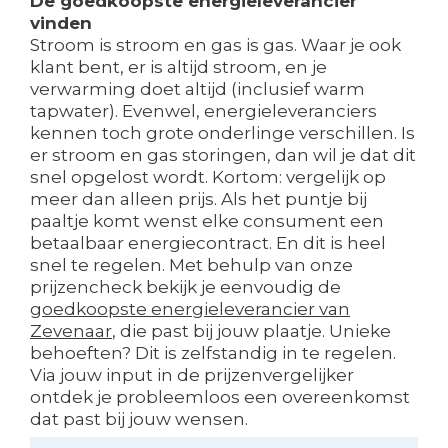
De goedkoopste energieleverancier
vinden
Stroom is stroom en gas is gas. Waar je ook
klant bent, er is altijd stroom, en je
verwarming doet altijd (inclusief warm
tapwater). Evenwel, energieleveranciers
kennen toch grote onderlinge verschillen. Is
er stroom en gas storingen, dan wil je dat dit
snel opgelost wordt. Kortom: vergelijk op
meer dan alleen prijs. Als het puntje bij
paaltje komt wenst elke consument een
betaalbaar energiecontract. En dit is heel
snel te regelen. Met behulp van onze
prijzencheck bekijk je eenvoudig de
goedkoopste energieleverancier van
Zevenaar
, die past bij jouw plaatje. Unieke
behoeften? Dit is zelfstandig in te regelen.
Via jouw input in de prijzenvergelijker
ontdek je probleemloos een overeenkomst
dat past bij jouw wensen.