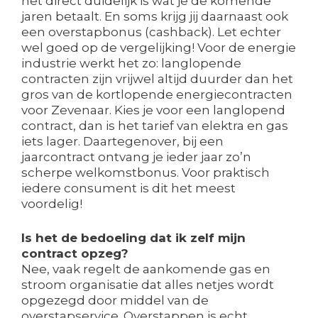
het direct duidelijk is wat je de komende
jaren betaalt. En soms krijg jij daarnaast ook
een overstapbonus (cashback). Let echter
wel goed op de vergelijking! Voor de energie
industrie werkt het zo: langlopende
contracten zijn vrijwel altijd duurder dan het
gros van de kortlopende energiecontracten
voor Zevenaar. Kies je voor een langlopend
contract, dan is het tarief van elektra en gas
iets lager. Daartegenover, bij een
jaarcontract ontvang je ieder jaar zo’n
scherpe welkomstbonus. Voor praktisch
iedere consument is dit het meest
voordelig!
Is het de bedoeling dat ik zelf mijn
contract opzeg?
Nee, vaak regelt de aankomende gas en
stroom organisatie dat alles netjes wordt
opgezegd door middel van de
overstapservice. Overstappen is echt