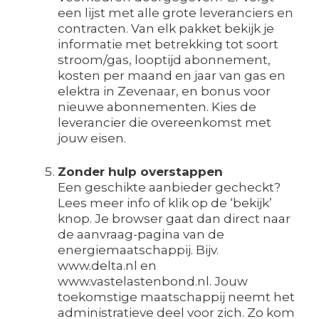
een lijst met alle grote leveranciers en
contracten. Van elk pakket bekijk je
informatie met betrekking tot soort
stroom/gas, looptijd abonnement,
kosten per maand en jaar van gas en
elektra in Zevenaar, en bonus voor
nieuwe abonnementen. Kies de
leverancier die overeenkomst met
jouw eisen.
Zonder hulp overstappen
Een geschikte aanbieder gecheckt?
Lees meer info of klik op de ‘bekijk’
knop. Je browser gaat dan direct naar
de aanvraag-pagina van de
energiemaatschappij. Bijv.
www.delta.nl en
www.vastelastenbond.nl. Jouw
toekomstige maatschappij neemt het
administratieve deel voor zich. Zo kom