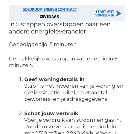
In 5 stappen overstappen naar een
andere energieleverancier
Benodigde tijd:
5 minuten
Gemakkelijk overstappen van energie in 5
minuten.
Geef woningdetails in
Stap 1 is het invoeren van je woning en
gezinssituatie. Dit zijn het aantal
bewoners, en je adresgegevens.
Schat jouw verbruik
Voer je verbruik van stroom en gas in.
Rondom Zevenaar is dit gemiddeld
zo’n 1.510 m3 en 2.949 kWh. Woon jij