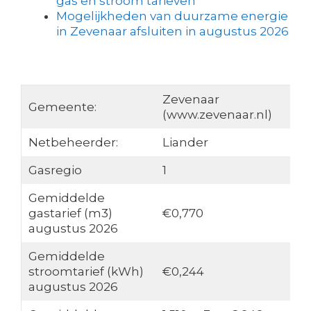
gas en stroom tarieven
Mogelijkheden van duurzame energie
in Zevenaar afsluiten in augustus 2026
Zevenaar
Gemeente:
(www.zevenaar.nl)
Netbeheerder:
Liander
Gasregio
1
Gemiddelde
gastarief (m3)
€0,770
augustus 2026
Gemiddelde
stroomtarief (kWh)
€0,244
augustus 2026