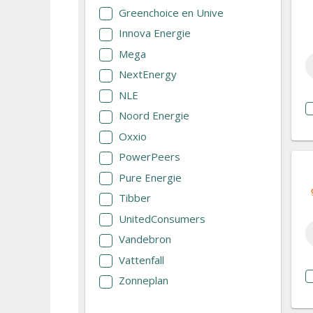
Greenchoice en Unive
Innova Energie
Mega
NextEnergy
NLE
Noord Energie
Oxxio
PowerPeers
Pure Energie
Tibber
UnitedConsumers
Vandebron
Vattenfall
Zonneplan