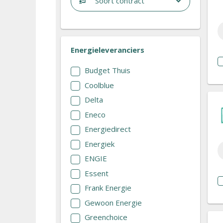
Soort contract
Energieleveranciers
Budget Thuis
Coolblue
Delta
Eneco
Energiedirect
Energiek
ENGIE
Essent
Frank Energie
Gewoon Energie
Greenchoice