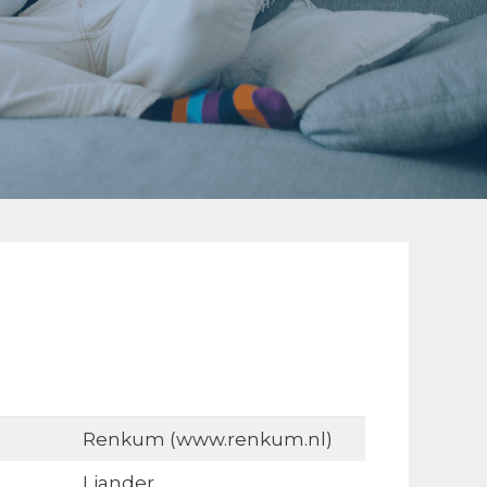
Renkum (www.renkum.nl)
Liander