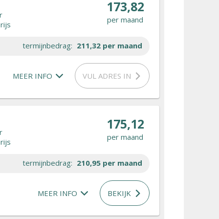
173,82
r
per maand
rijs
termijnbedrag:
211,32
per maand
MEER INFO
VUL ADRES IN
175,12
r
per maand
rijs
termijnbedrag:
210,95
per maand
MEER INFO
BEKIJK