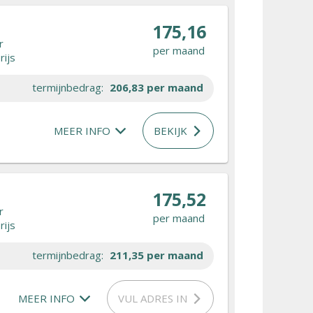
175,16
r
per maand
rijs
termijnbedrag:
206,83
per maand
MEER INFO
BEKIJK
175,52
r
per maand
rijs
termijnbedrag:
211,35
per maand
MEER INFO
VUL ADRES IN