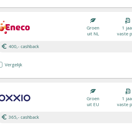
Groen
1 jaa
uit NL
vaste p
400,- cashback
Vergelijk
Groen
1 jaa
uit EU
vaste p
365,- cashback