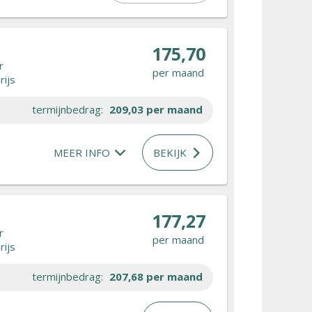
175,70
r
per maand
rijs
termijnbedrag:
209,03
per maand
MEER INFO
BEKIJK
177,27
r
per maand
rijs
termijnbedrag:
207,68
per maand