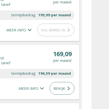
per maand
tarief
termijnbedrag:
195,99
per maand
MEER INFO
VUL ADRES IN
169,09
nd
per maand
tarief
termijnbedrag:
196,59
per maand
MEER INFO
BEKIJK