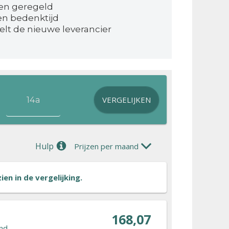
en geregeld
en bedenktijd
elt de nieuwe leverancier
VERGELIJKEN
Hulp
Prijzen per maand
en in de vergelijking.
168,07
nd