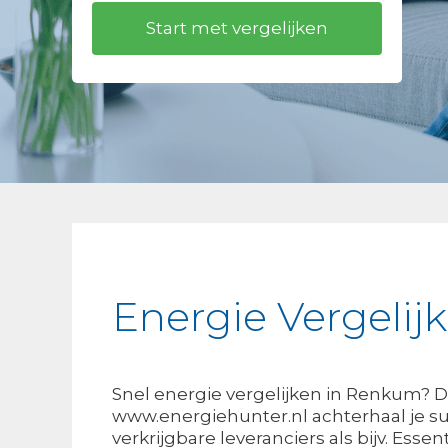
Energie Vergeli
Snel energie vergelijken in Renkum? D
www.energiehunter.nl achterhaal je su
verkrijgbare leveranciers als bijv. Ess