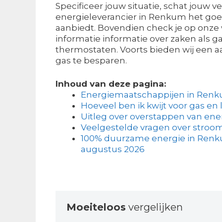
Specificeer jouw situatie, schat jouw v
energieleverancier in Renkum het go
aanbiedt. Bovendien check je op onze 
informatie informatie over zaken als 
thermostaten. Voorts bieden wij een a
gas te besparen.
Inhoud van deze pagina:
Energiemaatschappijen in Ren
Hoeveel ben ik kwijt voor gas en 
Uitleg over overstappen van ene
Veelgestelde vragen over stroom
100% duurzame energie in Renku
augustus 2026
Moeiteloos
vergelijken