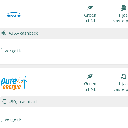
Groen
1 jaa
uit NL
vaste p
435,- cashback
Vergelijk
Groen
1 jaa
uit NL
vaste p
430,- cashback
Vergelijk