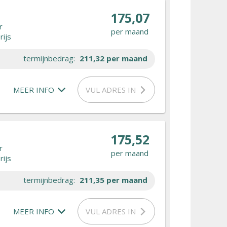
175,07
r
per maand
rijs
termijnbedrag:
211,32
per maand
MEER INFO
VUL ADRES IN
175,52
r
per maand
rijs
termijnbedrag:
211,35
per maand
MEER INFO
VUL ADRES IN