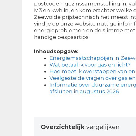
postcode + gezinssamenstelling in, vu
M3 en kwh in, en kom erachter welke e
Zeewolde prijstechnisch het meest int
vind je op onze website nuttige info in
energieproblemen en de slimme meter
handige bespaartips.
Inhoudsopgave:
Energiemaatschappijen in Zeew
Wat betaal ik voor gas en licht?
Hoe moet ik overstappen van en
Veelgestelde vragen over gas en
Informatie over duurzame energ
afsluiten in augustus 2026
Overzichtelijk
vergelijken