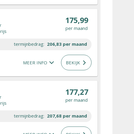
175,99
r
per maand
rijs
termijnbedrag:
206,83
per maand
MEER INFO
BEKIJK
177,27
r
per maand
rijs
termijnbedrag:
207,68
per maand