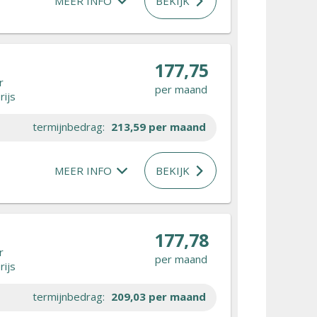
MEER INFO
BEKIJK
177,75
r
per maand
rijs
termijnbedrag:
213,59
per maand
MEER INFO
BEKIJK
177,78
r
per maand
rijs
termijnbedrag:
209,03
per maand