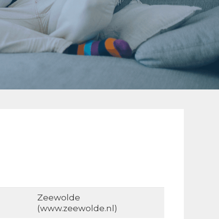
Zeewolde
(www.zeewolde.nl)