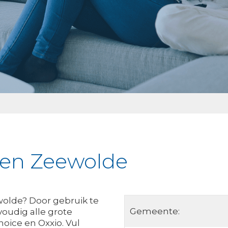
ken Zeewolde
wolde? Door gebruik te
Gemeente:
voudig alle grote
oice en Oxxio. Vul