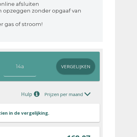
nline afsluiten
n opzeggen zonder opgaaf van
 gas of stroom!
VERGELIJKEN
Hulp
Prijzen per maand
en in de vergelijking.