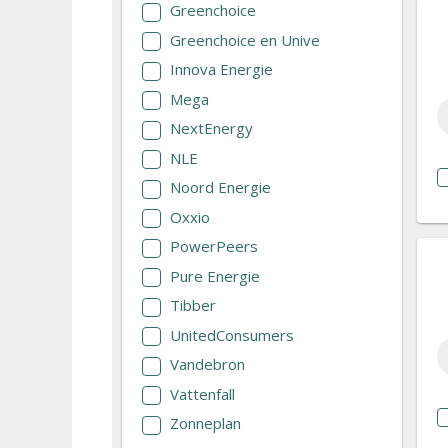
Greenchoice
Greenchoice en Unive
Innova Energie
Mega
NextEnergy
NLE
Noord Energie
Oxxio
PowerPeers
Pure Energie
Tibber
UnitedConsumers
Vandebron
Vattenfall
Zonneplan