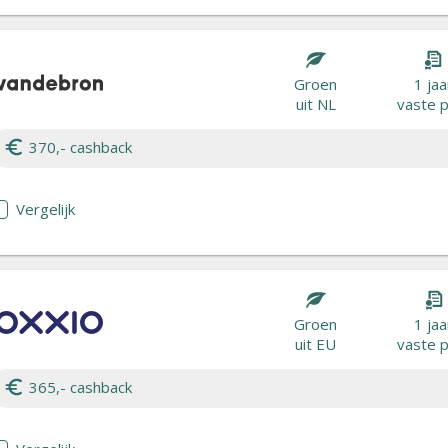
Groen
1 jaa
uit NL
vaste p
370,- cashback
Vergelijk
Groen
1 jaa
uit EU
vaste p
365,- cashback