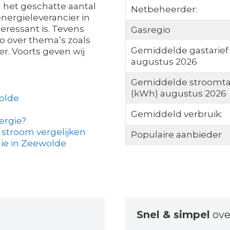
l het geschatte aantal
Netbeheerder:
nergieleverancier in
eressant is. Tevens
Gasregio
fo over thema’s zoals
Gemiddelde gastarief
. Voorts geven wij
augustus 2026
Gemiddelde stroomta
(kWh) augustus 2026
olde
Gemiddeld verbruik:
ergie?
 stroom vergelijken
Populaire aanbieder
ie in Zeewolde
Snel & simpel
ove