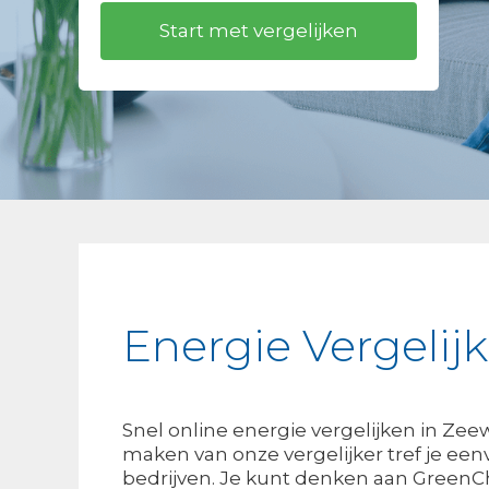
Energie Vergelij
Snel online energie vergelijken in Zee
maken van onze vergelijker tref je een
bedrijven. Je kunt denken aan GreenCh