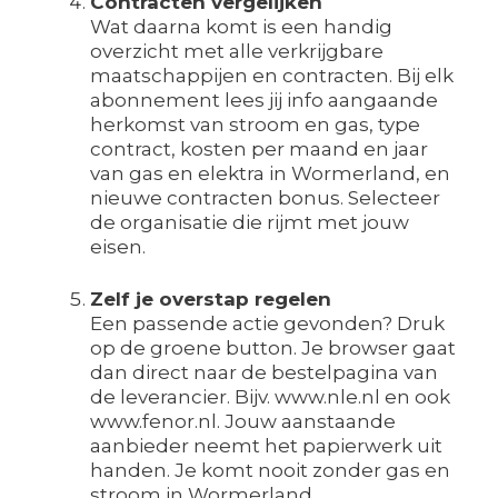
Contracten vergelijken
Wat daarna komt is een handig
overzicht met alle verkrijgbare
maatschappijen en contracten. Bij elk
abonnement lees jij info aangaande
herkomst van stroom en gas, type
contract, kosten per maand en jaar
van gas en elektra in Wormerland, en
nieuwe contracten bonus. Selecteer
de organisatie die rijmt met jouw
eisen.
Zelf je overstap regelen
Een passende actie gevonden? Druk
op de groene button. Je browser gaat
dan direct naar de bestelpagina van
de leverancier. Bijv. www.nle.nl en ook
www.fenor.nl. Jouw aanstaande
aanbieder neemt het papierwerk uit
handen. Je komt nooit zonder gas en
stroom in Wormerland