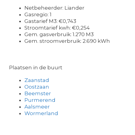
Netbeheerder: Liander
Gasregio: 1
Gastarief M3: €0,743
Stroomtarief kwh: €0,254
Gem. gasverbruik: 1.270 M3
Gem. stroomverbruik: 2.690 kWh
Plaatsen in de buurt
Zaanstad
Oostzaan
Beemster
Purmerend
Aalsmeer
Wormerland