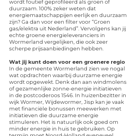
wordt foutief geprofileerd als groen of
duurzaam. 100% zeker weten dat
energiemaatschappijen eerlijk en duurzaam
zijn? Ga dan voor een filter voor “Groen
gas/elektra uit Nederland”. Vervolgens kan jij
echte groene energieleveranciers in
Wormerland vergelijken, die ook zeer
scherpe prijsaanbiedingen hebben.
Wat jij kunt doen voor een groenere regio
In de gemeente Wormerland zien we nogal
wat opdrachten waarbij duurzame energie
wordt opgewekt. Denk dan aan windmolens
of gezamenlijke zonne-energie initiatieven
in de postcoderoos 1546. In huizenbezitter in
wijk Wormer, Wijdewormer, Jisp kan je vaak
met financiële bonussen meewerken met
initiatieven die duurzame energie
stimuleren. Het is natuurlijk ook goed om
minder energie in huis te gebruiken. Op
termijn moet Noord-Holland eveneveel