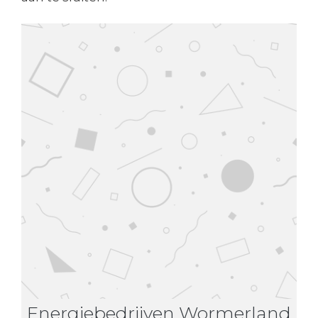
Energiebedrijven Wormerland