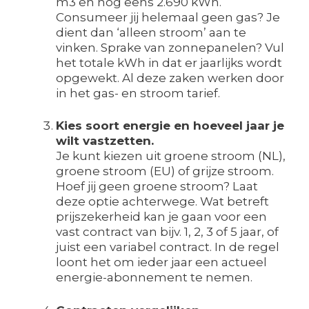
m3 en nog eens 2.690 kWh.
Consumeer jij helemaal geen gas? Je
dient dan ‘alleen stroom’ aan te
vinken. Sprake van zonnepanelen? Vul
het totale kWh in dat er jaarlijks wordt
opgewekt. Al deze zaken werken door
in het gas- en stroom tarief.
Kies soort energie en hoeveel jaar je
wilt vastzetten.
Je kunt kiezen uit groene stroom (NL),
groene stroom (EU) of grijze stroom.
Hoef jij geen groene stroom? Laat
deze optie achterwege. Wat betreft
prijszekerheid kan je gaan voor een
vast contract van bijv. 1, 2, 3 of 5 jaar, of
juist een variabel contract. In de regel
loont het om ieder jaar een actueel
energie-abonnement te nemen.