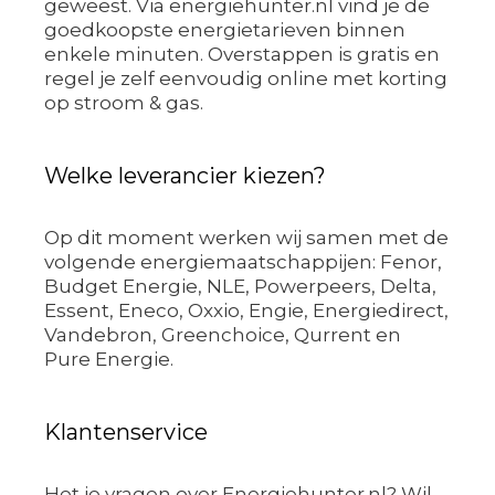
geweest. Via energiehunter.nl vind je de
goedkoopste energietarieven binnen
enkele minuten. Overstappen is gratis en
regel je zelf eenvoudig online met korting
op stroom & gas.
Welke leverancier kiezen?
Op dit moment werken wij samen met de
volgende energiemaatschappijen: Fenor,
Budget Energie, NLE, Powerpeers, Delta,
Essent, Eneco, Oxxio, Engie, Energiedirect,
Vandebron, Greenchoice, Qurrent en
Pure Energie.
Klantenservice
Het je vragen over Energiehunter.nl? Wil