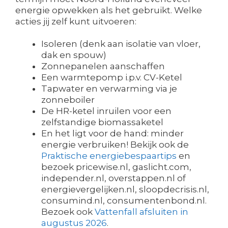
energie opwekken als het gebruikt. Welke
acties jij zelf kunt uitvoeren:
Isoleren (denk aan isolatie van vloer,
dak en spouw)
Zonnepanelen aanschaffen
Een warmtepomp i.p.v. CV-Ketel
Tapwater en verwarming via je
zonneboiler
De HR-ketel inruilen voor een
zelfstandige biomassaketel
En het ligt voor de hand: minder
energie verbruiken! Bekijk ook de
Praktische energiebespaartips
en
bezoek pricewise.nl, gaslicht.com,
independer.nl, overstappen.nl of
energievergelijken.nl, sloopdecrisis.nl,
consumind.nl, consumentenbond.nl.
Bezoek ook
Vattenfall afsluiten in
augustus 2026
.