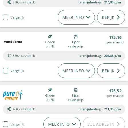
430,- cashback
termijnbedrag:
210,95
p/m
MEER INFO
BEKIJK
Vergelijk
175,16
Groen
1 jaar
per maand
uit NL
vaste prijs
380,- cashback
termijnbedrag:
206,83
p/m
MEER INFO
BEKIJK
Vergelijk
175,52
Groen
1 jaar
per maand
uit NL
vaste prijs
430,- cashback
termijnbedrag:
211,35
p/m
MEER INFO
VUL ADRES IN
Vergelijk