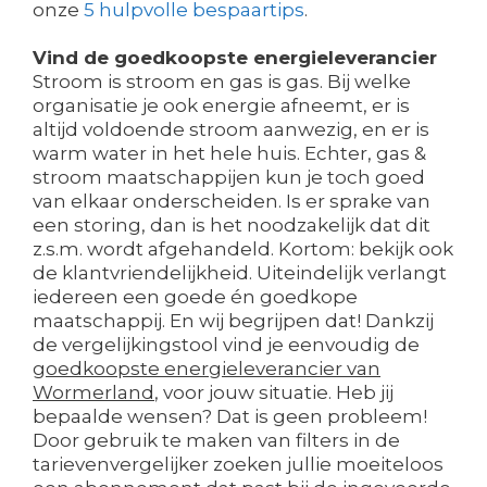
onze
5 hulpvolle bespaartips
.
Vind de goedkoopste energieleverancier
Stroom is stroom en gas is gas. Bij welke
organisatie je ook energie afneemt, er is
altijd voldoende stroom aanwezig, en er is
warm water in het hele huis. Echter, gas &
stroom maatschappijen kun je toch goed
van elkaar onderscheiden. Is er sprake van
een storing, dan is het noodzakelijk dat dit
z.s.m. wordt afgehandeld. Kortom: bekijk ook
de klantvriendelijkheid. Uiteindelijk verlangt
iedereen een goede én goedkope
maatschappij. En wij begrijpen dat! Dankzij
de vergelijkingstool vind je eenvoudig de
goedkoopste energieleverancier van
Wormerland
, voor jouw situatie. Heb jij
bepaalde wensen? Dat is geen probleem!
Door gebruik te maken van filters in de
tarievenvergelijker zoeken jullie moeiteloos