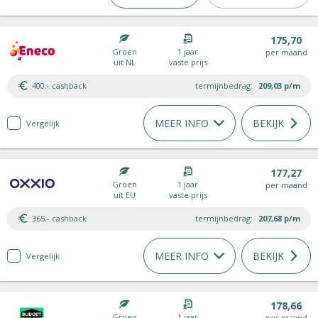
175,70
Groen
1 jaar
per maand
uit NL
vaste prijs
400,- cashback
termijnbedrag:
209,03
p/m
MEER INFO
BEKIJK
Vergelijk
177,27
Groen
1 jaar
per maand
uit EU
vaste prijs
365,- cashback
termijnbedrag:
207,68
p/m
MEER INFO
BEKIJK
Vergelijk
178,66
Groen
1 jaar
per maand