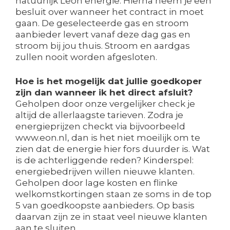
natuurlijk Leon energie. Hierna neem je een
besluit over wanneer het contract in moet
gaan. De geselecteerde gas en stroom
aanbieder levert vanaf deze dag gas en
stroom bij jou thuis. Stroom en aardgas
zullen nooit worden afgesloten.
Hoe is het mogelijk dat jullie goedkoper
zijn dan wanneer ik het direct afsluit?
Geholpen door onze vergelijker check je
altijd de allerlaagste tarieven. Zodra je
energieprijzen checkt via bijvoorbeeld
www.eon.nl, dan is het niet moeilijk om te
zien dat de energie hier fors duurder is. Wat
is de achterliggende reden? Kinderspel:
energiebedrijven willen nieuwe klanten.
Geholpen door lage kosten en flinke
welkomstkortingen staan ze soms in de top
5 van goedkoopste aanbieders. Op basis
daarvan zijn ze in staat veel nieuwe klanten
aan te sluiten.