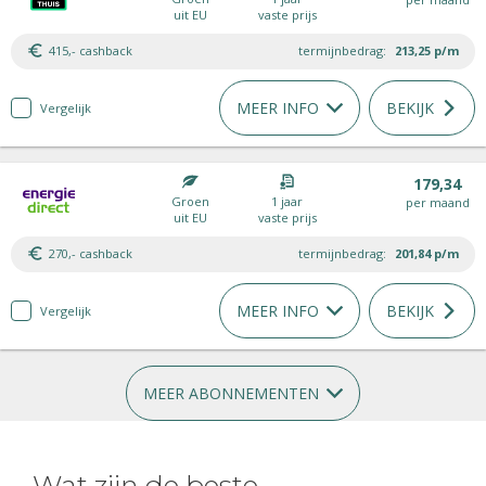
uit EU
vaste prijs
415,- cashback
termijnbedrag:
213,25
p/m
MEER INFO
BEKIJK
Vergelijk
179,34
Groen
1 jaar
per maand
uit EU
vaste prijs
270,- cashback
termijnbedrag:
201,84
p/m
MEER INFO
BEKIJK
Vergelijk
MEER ABONNEMENTEN
Wat zijn de beste