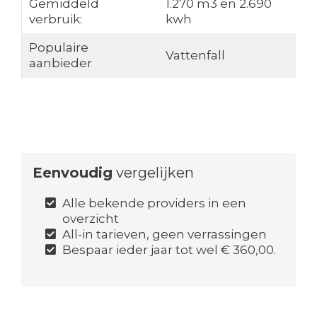
Gemiddeld
1.270 m3 en 2.690
verbruik:
kwh
Populaire
Vattenfall
aanbieder
Eenvoudig
vergelijken
Alle bekende providers in een
overzicht
All-in tarieven, geen verrassingen
Bespaar ieder jaar tot wel € 360,00.