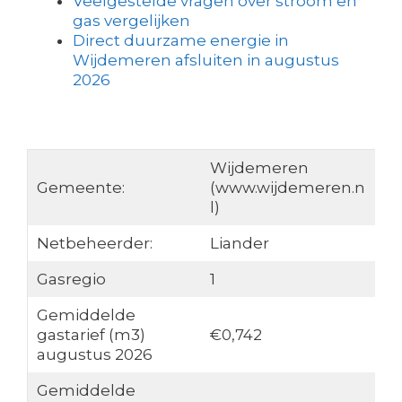
Veelgestelde vragen over stroom en
gas vergelijken
Direct duurzame energie in
Wijdemeren afsluiten in augustus
2026
Wijdemeren
Gemeente:
(www.wijdemeren.n
l)
Netbeheerder:
Liander
Gasregio
1
Gemiddelde
gastarief (m3)
€0,742
augustus 2026
Gemiddelde