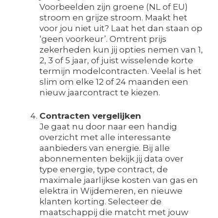
Voorbeelden zijn groene (NL of EU)
stroom en grijze stroom. Maakt het
voor jou niet uit? Laat het dan staan op
‘geen voorkeur’. Omtrent prijs
zekerheden kun jij opties nemen van 1,
2, 3 of 5 jaar, of juist wisselende korte
termijn modelcontracten. Veelal is het
slim om elke 12 of 24 maanden een
nieuw jaarcontract te kiezen.
Contracten vergelijken
Je gaat nu door naar een handig
overzicht met alle interessante
aanbieders van energie. Bij alle
abonnementen bekijk jij data over
type energie, type contract, de
maximale jaarlijkse kosten van gas en
elektra in Wijdemeren, en nieuwe
klanten korting. Selecteer de
maatschappij die matcht met jouw