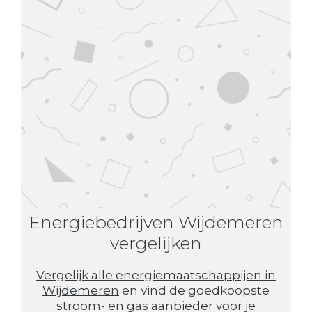
Energiebedrijven Wijdemeren
vergelijken
Vergelijk alle energiemaatschappijen in
Wijdemeren
en vind de goedkoopste
stroom- en gas aanbieder voor je