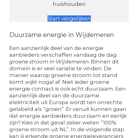
huishouden
Start vergelijken
Duurzame energie in Wijdemeren
Een aanzienlijk deel van de energie
aanbieders verschaffen vandaag de dag
groene stroom in Wijdemeren
. Binnen dit
domein is er veel variatie te vinden. De
manier waarop groene stroom tot stand
komt wijkt nogal af. Niet ieder groene
energie contract is ook echt duurzaam. Een
aanzienlijk deel van de duurzame
elektriciteit uit Europa wordt ten onrechte
gelabeld als “groen”. Er vanuit kunnen gaan
dat energie aanbieders duurzaam en eerlijk
zijn? Kies in dat geval zeker weten “100%
groene stroom uit NL”. In de volgende stap
kan jij erkende groene energieleveranciers