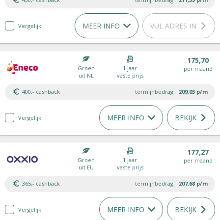
MEER INFO
VUL ADRES IN
Vergelijk
175,70
Groen
1 jaar
per maand
uit NL
vaste prijs
400,- cashback
termijnbedrag:
209,03
p/m
MEER INFO
BEKIJK
Vergelijk
177,27
Groen
1 jaar
per maand
uit EU
vaste prijs
365,- cashback
termijnbedrag:
207,68
p/m
MEER INFO
BEKIJK
Vergelijk