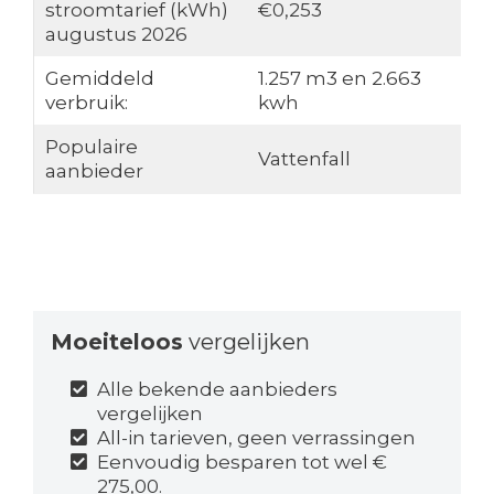
stroomtarief (kWh)
€0,253
augustus 2026
Gemiddeld
1.257 m3 en 2.663
verbruik:
kwh
Populaire
Vattenfall
aanbieder
Moeiteloos
vergelijken
Alle bekende aanbieders
vergelijken
All-in tarieven, geen verrassingen
Eenvoudig besparen tot wel €
275,00.