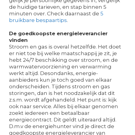
gelijk je persoonlijke gegevens in, vergelijk
de huidige tarieven, en stap binnen 5
minuten over. Check daarnaast de
5
bruikbare bespaartips
.
De goedkoopste energieleverancier
vinden
Stroom en gas is overal hetzelfde. Het doet
er niet toe bij welke maatschappij je zit, je
hebt 24/7 beschikking over stroom, en de
warmwatervoorziening en verwarming
werkt altijd. Desondanks, energie-
aanbieders kun je toch goed van elkaar
onderscheiden. Tijdens stroom en gas
storingen, dan is het noodzakelijk dat dit
z.s.m. wordt afgehandeld. Het punt is: kijk
ook naar service. Alles bij elkaar genomen
zoekt iedereen een betaalbaar
energiecontract. Dit geldt uiteraard altijd.
D.m.v de energiehunter vind je direct de
goedkoopste energieleverancier van