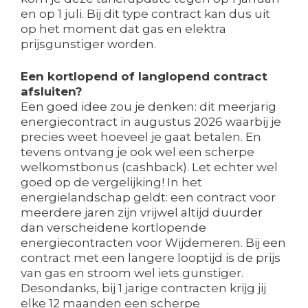
en op 1 juli. Bij dit type contract kan dus uit
op het moment dat gas en elektra
prijsgunstiger worden.
Een kortlopend of langlopend contract
afsluiten?
Een goed idee zou je denken: dit meerjarig
energiecontract in augustus 2026 waarbij je
precies weet hoeveel je gaat betalen. En
tevens ontvang je ook wel een scherpe
welkomstbonus (cashback). Let echter wel
goed op de vergelijking! In het
energielandschap geldt: een contract voor
meerdere jaren zijn vrijwel altijd duurder
dan verscheidene kortlopende
energiecontracten voor Wijdemeren. Bij een
contract met een langere looptijd is de prijs
van gas en stroom wel iets gunstiger.
Desondanks, bij 1 jarige contracten krijg jij
elke 12 maanden een scherpe