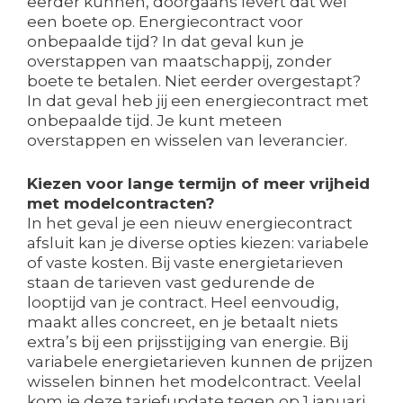
eerder kunnen, doorgaans levert dat wel
een boete op. Energiecontract voor
onbepaalde tijd? In dat geval kun je
overstappen van maatschappij, zonder
boete te betalen. Niet eerder overgestapt?
In dat geval heb jij een energiecontract met
onbepaalde tijd. Je kunt meteen
overstappen en wisselen van leverancier.
Kiezen voor lange termijn of meer vrijheid
met modelcontracten?
In het geval je een nieuw energiecontract
afsluit kan je diverse opties kiezen: variabele
of vaste kosten. Bij vaste energietarieven
staan de tarieven vast gedurende de
looptijd van je contract. Heel eenvoudig,
maakt alles concreet, en je betaalt niets
extra’s bij een prijsstijging van energie. Bij
variabele energietarieven kunnen de prijzen
wisselen binnen het modelcontract. Veelal
kom je deze tariefupdate tegen op 1 januari