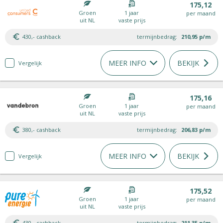
175,12
Groen
1 jaar
per maand
uit NL
vaste prijs
430,- cashback
termijnbedrag:
210,95
p/m
MEER INFO
BEKIJK
Vergelijk
175,16
Groen
1 jaar
per maand
uit NL
vaste prijs
380,- cashback
termijnbedrag:
206,83
p/m
MEER INFO
BEKIJK
Vergelijk
175,52
Groen
1 jaar
per maand
uit NL
vaste prijs
430,- cashback
termijnbedrag:
211,35
p/m