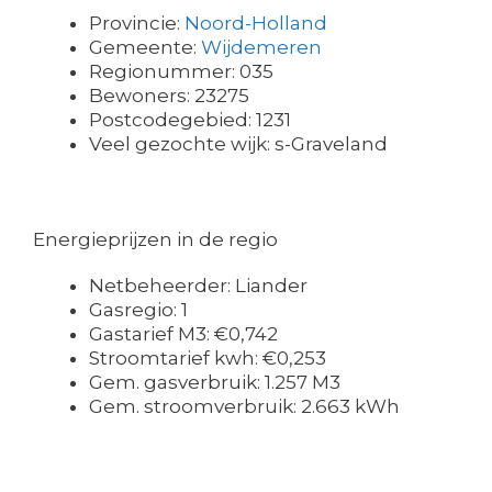
Provincie:
Noord-Holland
Gemeente:
Wijdemeren
Regionummer: 035
Bewoners: 23275
Postcodegebied: 1231
Veel gezochte wijk: s-Graveland
Energieprijzen in de regio
Netbeheerder: Liander
Gasregio: 1
Gastarief M3: €0,742
Stroomtarief kwh: €0,253
Gem. gasverbruik: 1.257 M3
Gem. stroomverbruik: 2.663 kWh