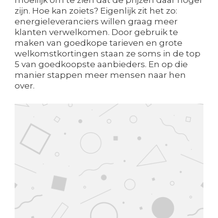
moeilijk om te zien dat de prijzen daar hoger
zijn. Hoe kan zoiets? Eigenlijk zit het zo:
energieleveranciers willen graag meer
klanten verwelkomen. Door gebruik te
maken van goedkope tarieven en grote
welkomstkortingen staan ze soms in de top
5 van goedkoopste aanbieders. En op die
manier stappen meer mensen naar hen
over.