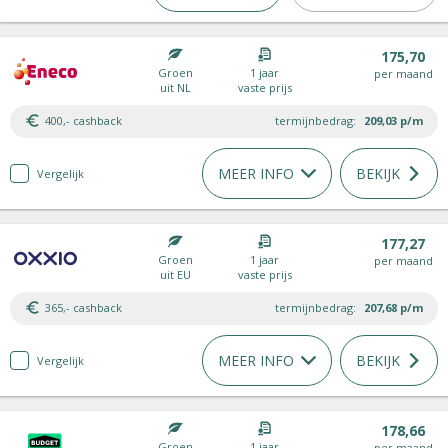
175,70
Groen
1 jaar
per maand
uit NL
vaste prijs
400,- cashback
termijnbedrag:
209,03
p/m
MEER INFO
BEKIJK
Vergelijk
177,27
Groen
1 jaar
per maand
uit EU
vaste prijs
365,- cashback
termijnbedrag:
207,68
p/m
MEER INFO
BEKIJK
Vergelijk
178,66
Groen
1 jaar
per maand