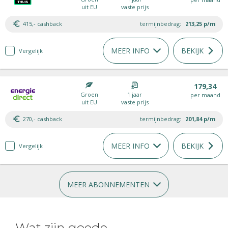
uit EU
vaste prijs
415,- cashback
termijnbedrag:
213,25
p/m
MEER INFO
BEKIJK
Vergelijk
179,34
Groen
1 jaar
per maand
uit EU
vaste prijs
270,- cashback
termijnbedrag:
201,84
p/m
MEER INFO
BEKIJK
Vergelijk
MEER ABONNEMENTEN
Wat zijn goede