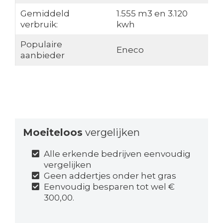
Gemiddeld
1.555 m3 en 3.120
verbruik:
kwh
Populaire
Eneco
aanbieder
Moeiteloos
vergelijken
Alle erkende bedrijven eenvoudig
vergelijken
Geen addertjes onder het gras
Eenvoudig besparen tot wel €
300,00.