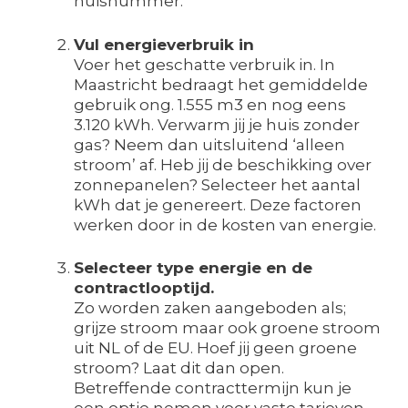
huisnummer.
Vul energieverbruik in
Voer het geschatte verbruik in. In
Maastricht bedraagt het gemiddelde
gebruik ong. 1.555 m3 en nog eens
3.120 kWh. Verwarm jij je huis zonder
gas? Neem dan uitsluitend ‘alleen
stroom’ af. Heb jij de beschikking over
zonnepanelen? Selecteer het aantal
kWh dat je genereert. Deze factoren
werken door in de kosten van energie.
Selecteer type energie en de
contractlooptijd.
Zo worden zaken aangeboden als;
grijze stroom maar ook groene stroom
uit NL of de EU. Hoef jij geen groene
stroom? Laat dit dan open.
Betreffende contracttermijn kun je