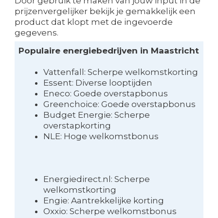
Door gebruik te maken van jouw input in de
prijzenvergelijker bekijk je gemakkelijk een
product dat klopt met de ingevoerde
gegevens.
Populaire energiebedrijven in Maastricht
Vattenfall: Scherpe welkomstkorting
Essent: Diverse looptijden
Eneco: Goede overstapbonus
Greenchoice: Goede overstapbonus
Budget Energie: Scherpe
overstapkorting
NLE: Hoge welkomstbonus
Energiedirect.nl: Scherpe
welkomstkorting
Engie: Aantrekkelijke korting
Oxxio: Scherpe welkomstbonus