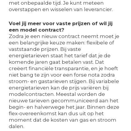
met onbepaalde tijd. Je kunt meteen
overstappen en wisselen van leverancier.
Voel jij meer voor vaste prijzen of wil jij
een model contract?
Zodra je een nieuw contract neemt moet je
een belangrijke keuze maken: flexibele of
vaststaande prijzen. Bij vaste
energietarieven staat het tarief dat je de
komende jaren gaat betalen vast. Dat
creëert financiële transparantie, en je hoeft
niet bang te zijn voor een forse nota zodra
stroom- en gastarieven stijgen. Bij variabele
energietarieven kan de prijs variëren bij
modelcontracten. Meestal worden de
nieuwe tarieven gecommuniceerd aan het
begin- en halverwege het jaar. Binnen deze
flex-overeenkomst kan dus uit op het
moment dat de kosten van gas en stroom
dalen.