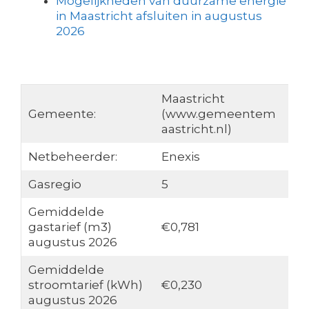
Mogelijkheden van duurzame energie
in Maastricht afsluiten in augustus
2026
Maastricht
Gemeente:
(www.gemeentem
aastricht.nl)
Netbeheerder:
Enexis
Gasregio
5
Gemiddelde
gastarief (m3)
€0,781
augustus 2026
Gemiddelde
stroomtarief (kWh)
€0,230
augustus 2026