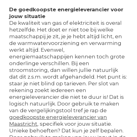
De goedkoopste energieleverancier voor
jouw situatie
De kwaliteit van gas of elektriciteit is overal
hetzelfde. Het doet er niet toe bij welke
maatschappij je zit, je je hebt altijd licht, en
de warmwatervoorziening en verwarming
werkt altijd. Evenwel,
energiemaatschappijen kennen toch grote
onderlinge verschillen. Bij een
stroomstoring, dan willen jullie natuurlijk
dat dit z.s.m. wordt afgehandeld. Het punt is:
staar je niet blind op tarieven. Per slot van
rekening zoekt iedereen een
energieleverancier die niet te duur is! Dat is
logisch natuurlijk. Door gebruik te maken
van de vergelijkingstool tref je rap de
goedkoopste energieleverancier van
Maastricht
, specifiek voor jouw situatie.
Unieke behoeften? Dat kun je zelf bepalen.