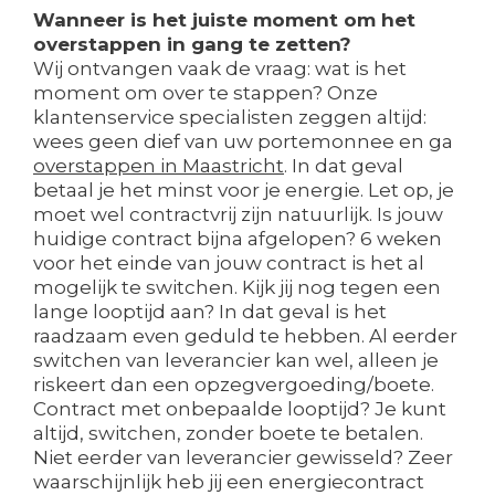
Wanneer is het juiste moment om het
overstappen in gang te zetten?
Wij ontvangen vaak de vraag: wat is het
moment om over te stappen? Onze
klantenservice specialisten zeggen altijd:
wees geen dief van uw portemonnee en ga
overstappen in Maastricht
. In dat geval
betaal je het minst voor je energie. Let op, je
moet wel contractvrij zijn natuurlijk. Is jouw
huidige contract bijna afgelopen? 6 weken
voor het einde van jouw contract is het al
mogelijk te switchen. Kijk jij nog tegen een
lange looptijd aan? In dat geval is het
raadzaam even geduld te hebben. Al eerder
switchen van leverancier kan wel, alleen je
riskeert dan een opzegvergoeding/boete.
Contract met onbepaalde looptijd? Je kunt
altijd, switchen, zonder boete te betalen.
Niet eerder van leverancier gewisseld? Zeer
waarschijnlijk heb jij een energiecontract