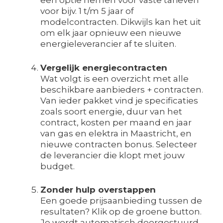
een optie nemen voor vaste tarieven
voor bijv. 1 t/m 5 jaar of
modelcontracten. Dikwijls kan het uit
om elk jaar opnieuw een nieuwe
energieleverancier af te sluiten.
Vergelijk energiecontracten
Wat volgt is een overzicht met alle
beschikbare aanbieders + contracten.
Van ieder pakket vind je specificaties
zoals soort energie, duur van het
contract, kosten per maand en jaar
van gas en elektra in Maastricht, en
nieuwe contracten bonus. Selecteer
de leverancier die klopt met jouw
budget.
Zonder hulp overstappen
Een goede prijsaanbieding tussen de
resultaten? Klik op de groene button.
Je wordt automatisch doorgestuurd