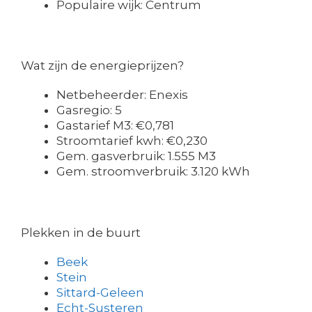
Populaire wijk: Centrum
Wat zijn de energieprijzen?
Netbeheerder: Enexis
Gasregio: 5
Gastarief M3: €0,781
Stroomtarief kwh: €0,230
Gem. gasverbruik: 1.555 M3
Gem. stroomverbruik: 3.120 kWh
Plekken in de buurt
Beek
Stein
Sittard-Geleen
Echt-Susteren