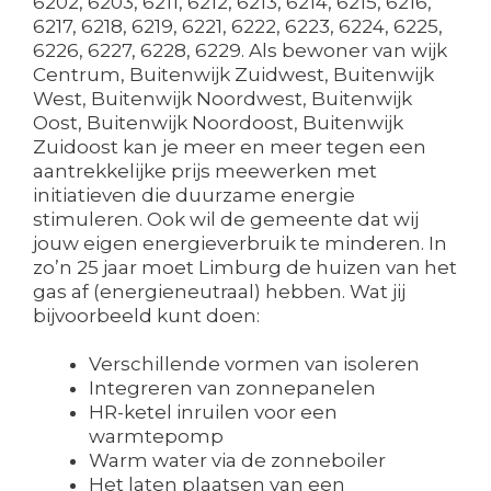
6202, 6203, 6211, 6212, 6213, 6214, 6215, 6216,
6217, 6218, 6219, 6221, 6222, 6223, 6224, 6225,
6226, 6227, 6228, 6229. Als bewoner van wijk
Centrum, Buitenwijk Zuidwest, Buitenwijk
West, Buitenwijk Noordwest, Buitenwijk
Oost, Buitenwijk Noordoost, Buitenwijk
Zuidoost kan je meer en meer tegen een
aantrekkelijke prijs meewerken met
initiatieven die duurzame energie
stimuleren. Ook wil de gemeente dat wij
jouw eigen energieverbruik te minderen. In
zo’n 25 jaar moet Limburg de huizen van het
gas af (energieneutraal) hebben. Wat jij
bijvoorbeeld kunt doen:
Verschillende vormen van isoleren
Integreren van zonnepanelen
HR-ketel inruilen voor een
warmtepomp
Warm water via de zonneboiler
Het laten plaatsen van een