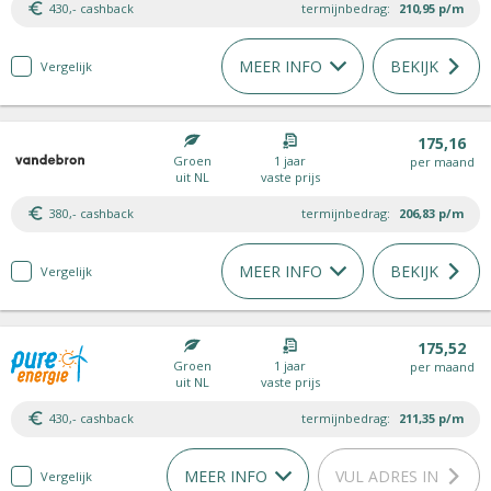
430,- cashback
termijnbedrag:
210,95
p/m
MEER INFO
BEKIJK
Vergelijk
175,16
Groen
1 jaar
per maand
uit NL
vaste prijs
380,- cashback
termijnbedrag:
206,83
p/m
MEER INFO
BEKIJK
Vergelijk
175,52
Groen
1 jaar
per maand
uit NL
vaste prijs
430,- cashback
termijnbedrag:
211,35
p/m
MEER INFO
VUL ADRES IN
Vergelijk