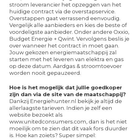
stroom leverancier het opzeggen van het
huidige contract via de overstapservice.
Overstappen gaat verrassend eenvoudig.
Vergelijk alle aanbieders en kies de beste of
voordeligste aanbieder. Onder andere Oxxio,
Budget Energie + Qwint. Vervolgens beslis je
over wanneer het contract in moet gaan.
Jouw gekozen energiemaatschappij zal
starten met het leveren van elektra en gas
op deze datum. Aardgas & stroomtoevoer
worden nooit gepauzeerd.
Hoe is het mogelijk dat jullie goedkoper
zijn dan via de site van de maatschappij?
Dankzij Energiehunter.nl bekijk je altijd de
allerlaagste tarieven. Indien je zelf een
website bezoekt als
www.unitedconsumers.com, dan is het niet
moeilijk om te zien dat dit vaak fors duurder
is. Hoe kan zoiets? Super simpel: