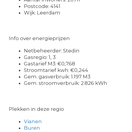
Postcode: 4141
Wijk: Leerdam
Info over energieprijzen
Netbeheerder: Stedin
Gasregio: 1, 3
Gastarief M3: €0,768
Stroomtarief kwh: €0,244
Gem. gasverbruik: 1.197 M3
Gem. stroomverbruik: 2.826 kWh
Plekken in deze regio
Vianen
Buren