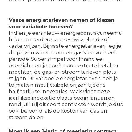
Vaste energietarieven nemen of kiezen
voor variabele tarieven?
Indien je een nieuw energiecontract neemt
heb je meerdere keuzes: wisselende of
vaste prijzen. Bij vaste energietarieven leg je
de prijzen van stroom en gas vast voor een
periode. Super simpel voor financieel
overzicht, en je hoeft nooit extra te betalen
mochten de gas- en stroomtarieven plots
stijgen. Bij variabele energietarieven heb je
te maken met flexibele prijzen tijdens
halfjaarlijkse indexaties. Vaak vindt deze
jaarlijkse indexatie plaats begin januari en
rond juli. Bij dit soort contracten wordt je dus
ook ‘beloond’ als de kosten van gas en
stroom dalen.
Moet ik een 1-jarig of meerjarig contract