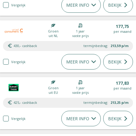
MEER INFO
BEKIJK
Vergelijk
177,75
Groen
1 jaar
per maand
uit NL
vaste prijs
430,- cashback
termijnbedrag:
213,59
p/m
MEER INFO
BEKIJK
Vergelijk
177,83
Groen
1 jaar
per maand
uit EU
vaste prijs
425,- cashback
termijnbedrag:
213,25
p/m
MEER INFO
BEKIJK
Vergelijk