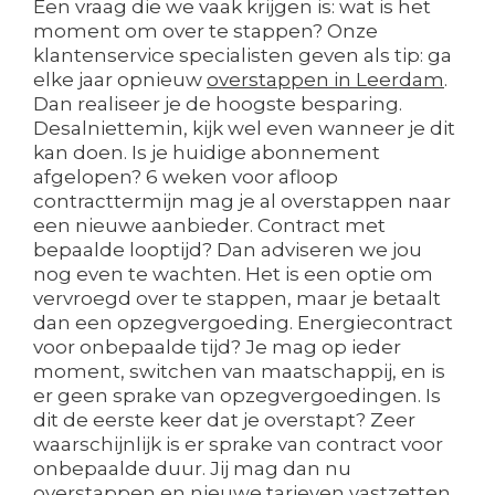
Een vraag die we vaak krijgen is: wat is het
moment om over te stappen? Onze
klantenservice specialisten geven als tip: ga
elke jaar opnieuw
overstappen in Leerdam
.
Dan realiseer je de hoogste besparing.
Desalniettemin, kijk wel even wanneer je dit
kan doen. Is je huidige abonnement
afgelopen? 6 weken voor afloop
contracttermijn mag je al overstappen naar
een nieuwe aanbieder. Contract met
bepaalde looptijd? Dan adviseren we jou
nog even te wachten. Het is een optie om
vervroegd over te stappen, maar je betaalt
dan een opzegvergoeding. Energiecontract
voor onbepaalde tijd? Je mag op ieder
moment, switchen van maatschappij, en is
er geen sprake van opzegvergoedingen. Is
dit de eerste keer dat je overstapt? Zeer
waarschijnlijk is er sprake van contract voor
onbepaalde duur. Jij mag dan nu
overstappen en nieuwe tarieven vastzetten.