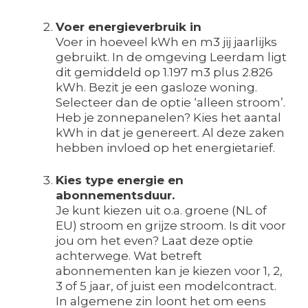
Voer energieverbruik in
Voer in hoeveel kWh en m3 jij jaarlijks
gebruikt. In de omgeving Leerdam ligt
dit gemiddeld op 1.197 m3 plus 2.826
kWh. Bezit je een gasloze woning.
Selecteer dan de optie ‘alleen stroom’.
Heb je zonnepanelen? Kies het aantal
kWh in dat je genereert. Al deze zaken
hebben invloed op het energietarief.
Kies type energie en
abonnementsduur.
Je kunt kiezen uit o.a. groene (NL of
EU) stroom en grijze stroom. Is dit voor
jou om het even? Laat deze optie
achterwege. Wat betreft
abonnementen kan je kiezen voor 1, 2,
3 of 5 jaar, of juist een modelcontract.
In algemene zin loont het om eens