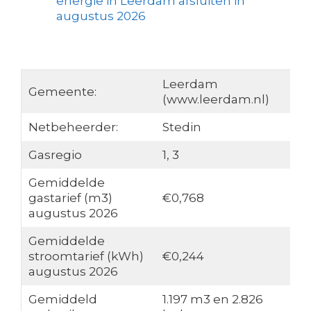
energie in Leerdam afsluiten in
augustus 2026
Leerdam
Gemeente:
(www.leerdam.nl)
Netbeheerder:
Stedin
Gasregio
1, 3
Gemiddelde
gastarief (m3)
€0,768
augustus 2026
Gemiddelde
stroomtarief (kWh)
€0,244
augustus 2026
Gemiddeld
1.197 m3 en 2.826