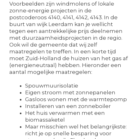
Voorbeelden zijn windmolens of lokale
zonne-energie projecten in de
postcoderoos 4140, 4141, 4142, 4143. In de
buurt van wijk Leerdam kan je wellicht
tegen een aantrekkelijke prijs deelnemen
met duurzaamheidsprojecten in de regio.
Ook wil de gemeente dat wij zelf
maatregelen te treffen. In een korte tijd
moet Zuid-Holland de huizen van het gas af
(energieneutraal) hebben. Hieronder een
aantal mogelijke maatregelen:
Spouwmuurisolatie
Eigen stroom met zonnepanelen
Gasloos wonen met de warmtepomp
Installeren van een zonneboiler
Het huis verwarmen met een
biomassaketel
Maar misschien wel het belangrijkste:
richt je op snelle besparing voor