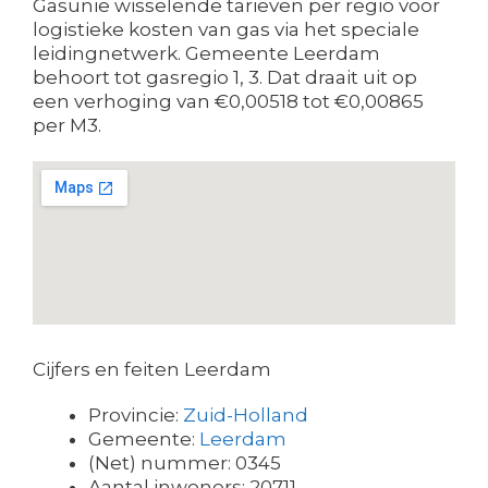
Gasunie wisselende tarieven per regio voor
logistieke kosten van gas via het speciale
leidingnetwerk. Gemeente Leerdam
behoort tot gasregio 1, 3. Dat draait uit op
een verhoging van €0,00518 tot €0,00865
per M3.
Cijfers en feiten Leerdam
Provincie:
Zuid-Holland
Gemeente:
Leerdam
(Net) nummer: 0345
Aantal inwoners: 20711