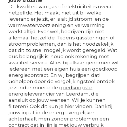
jouw situatie
De kwaliteit van gas of elektriciteit is overal
hetzelfde. Het maakt niet uit bij welke
leverancier je zit, er is altijd stroom, en de
warmwatervoorziening en verwarming
werkt altijd. Evenwel, bedrijven zijn niet
allemaal hetzelfde. Tijdens gasstoringen of
stroomproblemen, dan is het noodzakelijk
dat dit zo snel mogelijk wordt geregeld. Wat
dus belangrijk is: houd ook rekening met
kwaliteit service. Alles bij elkaar genomen wil
iedereen met een eigen huis een goedkoop
energiecontract. En wij begrijpen dat!
Geholpen door de vergelijkingstool ontdek
je zonder moeite de
goedkoopste
energieleverancier van Leerdam
, die
aansluit op jouw wensen. Wil je kunnen
filteren? Ook dit kun je hier vinden. Dankzij
jouw input in de energievergelijker
achterhaalt men zonder problemen een
contract dat in lijn is met jouw verbruik.