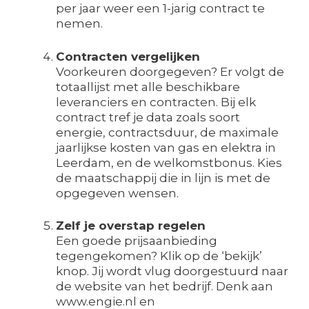
per jaar weer een 1-jarig contract te
nemen.
Contracten vergelijken
Voorkeuren doorgegeven? Er volgt de
totaallijst met alle beschikbare
leveranciers en contracten. Bij elk
contract tref je data zoals soort
energie, contractsduur, de maximale
jaarlijkse kosten van gas en elektra in
Leerdam, en de welkomstbonus. Kies
de maatschappij die in lijn is met de
opgegeven wensen.
Zelf je overstap regelen
Een goede prijsaanbieding
tegengekomen? Klik op de ‘bekijk’
knop. Jij wordt vlug doorgestuurd naar
de website van het bedrijf. Denk aan
www.engie.nl en