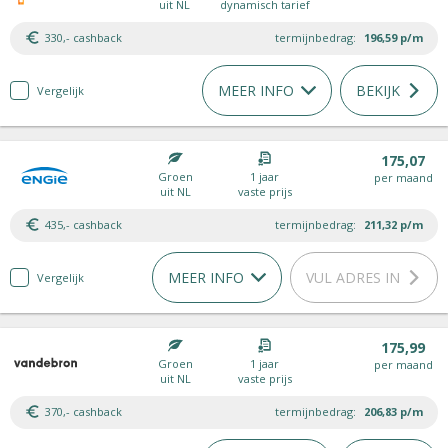
uit NL
dynamisch tarief
330,- cashback
termijnbedrag:
196,59
p/m
MEER INFO
BEKIJK
Vergelijk
175,07
Groen
1 jaar
per maand
uit NL
vaste prijs
435,- cashback
termijnbedrag:
211,32
p/m
MEER INFO
VUL ADRES IN
Vergelijk
175,99
Groen
1 jaar
per maand
uit NL
vaste prijs
370,- cashback
termijnbedrag:
206,83
p/m