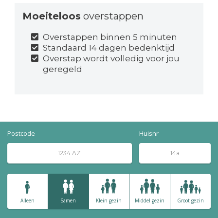
Moeiteloos
overstappen
Overstappen binnen 5 minuten
Standaard 14 dagen bedenktijd
Overstap wordt volledig voor jou
geregeld
Postcode
Huisnr
Alleen
Samen
Klein gezin
Middel gezin
Groot gezin