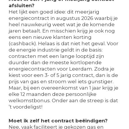
afsluiten?
Het lijkt een goed idee: dit meerjarig
energiecontract in augustus 2026 waarbij je
heel nauwkeurig weet wat je de komende
jaren betaalt. En misschien krijg je ook nog
eens een nieuwe klanten korting
(cashback). Helaas is dat niet het geval. Voor
de energie industrie geldt in de basis:
contracten met een lange looptijd zijn
duurder dan de meeste kortlopende
energiecontracten voor Leerdam. Zodra je
kiest voor een 3- of 5 jarig contract, dan is de
prijs van gas en stroom wel iets gunstiger.
Maar, bij een overeenkomst van 1 jaar krijg je
elke 12 maanden deze persoonlijke
welkomstbonus. Onder aan de streep is dat
’t voordeligst!
Moet ik zelf het contract beëindigen?
Nee, vaak faciliteert je gekozen gas en