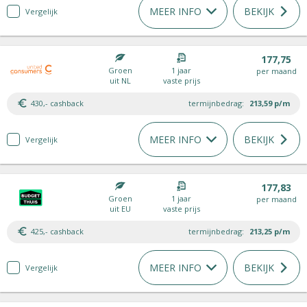
MEER INFO
BEKIJK
Vergelijk
177,75
Groen
1 jaar
per maand
uit NL
vaste prijs
430,- cashback
termijnbedrag:
213,59
p/m
MEER INFO
BEKIJK
Vergelijk
177,83
Groen
1 jaar
per maand
uit EU
vaste prijs
425,- cashback
termijnbedrag:
213,25
p/m
MEER INFO
BEKIJK
Vergelijk