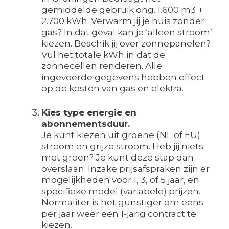
gemiddelde gebruik ong. 1.600 m3 +
2.700 kWh. Verwarm jij je huis zonder
gas? In dat geval kan je ‘alleen stroom’
kiezen. Beschik jij over zonnepanelen?
Vul het totale kWh in dat de
zonnecellen renderen. Alle
ingevoerde gegevens hebben effect
op de kosten van gas en elektra.
Kies type energie en
abonnementsduur.
Je kunt kiezen uit groene (NL of EU)
stroom en grijze stroom. Heb jij niets
met groen? Je kunt deze stap dan
overslaan. Inzake prijsafspraken zijn er
mogelijkheden voor 1, 3, of 5 jaar, en
specifieke model (variabele) prijzen.
Normaliter is het gunstiger om eens
per jaar weer een 1-jarig contract te
kiezen.