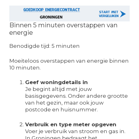
Binnen 5 minuten overstappen van
energie
Benodigde tijd:
5 minuten
Moeiteloos overstappen van energie binnen
10 minuten.
Geef woningdetails in
Je begint altijd met jouw
basisgegevens. Onder andere grootte
van het gezin, maar ook jouw
postcode en huisnummer.
Verbruik en type meter opgeven
Voer je verbruik van stroom en gas in.
In Groningen bedraagt het