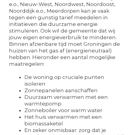
e.o., Nieuw-West, Noordwest, Noordoost,
Noorddijk e.o., Meerdorpen kan je vaak
tegen een gunstig tarief meedelen in
initiatieven die duurzame energie
stimuleren. Ook wil de gemeente dat wij
jouw eigen energieverbruik te minderen.
Binnen afzienbare tijd moet Groningen de
huizen van het gas af (energieneutraal)
hebben. Hieronder een aantal mogelijke
maatregelen:
De woning op cruciale punten
isoleren
Zonnepanelen aanschaffen
Duurzaam verwarmen met een
warmtepomp
Zonneboiler voor warm water
Het huis verwarmen met een
biomassaketel
En zeker onmisbaar: zorg dat je