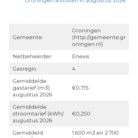
Groningen afsluiten in augustus 2026
Groningen
Gemeente:
(http://gemeente.gr
oningen.nl)
Netbeheerder:
Enexis
Gasregio
4
Gemiddelde
gastarief (m3)
€0,715
augustus 2026
Gemiddelde
stroomtarief (kWh)
€0,250
augustus 2026
Gemiddeld
1.600 m3 en 2.700