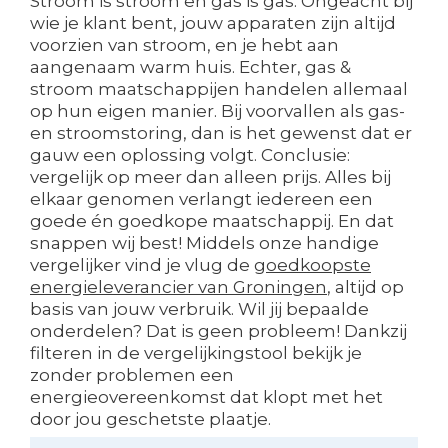
Stroom is stroom en gas is gas. Ongeacht bij
wie je klant bent, jouw apparaten zijn altijd
voorzien van stroom, en je hebt aan
aangenaam warm huis. Echter, gas &
stroom maatschappijen handelen allemaal
op hun eigen manier. Bij voorvallen als gas-
en stroomstoring, dan is het gewenst dat er
gauw een oplossing volgt. Conclusie:
vergelijk op meer dan alleen prijs. Alles bij
elkaar genomen verlangt iedereen een
goede én goedkope maatschappij. En dat
snappen wij best! Middels onze handige
vergelijker vind je vlug de
goedkoopste
energieleverancier van Groningen
, altijd op
basis van jouw verbruik. Wil jij bepaalde
onderdelen? Dat is geen probleem! Dankzij
filteren in de vergelijkingstool bekijk je
zonder problemen een
energieovereenkomst dat klopt met het
door jou geschetste plaatje.