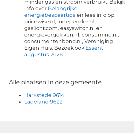
minder gas en stroom verbruikt. Bekijk
info over
Belangrijke
energiebespaartips
en lees info op
pricewise.nl, independer.nl,
gaslicht.com, easyswitch.nl en
energievergelijken.nl, consumind.nl,
consumentenbond.nl, Vereniging
Eigen Huis. Bezoek ook
Essent
augustus 2026
.
Alle plaatsen in deze gemeente
Harkstede 9614
Lageland 9622