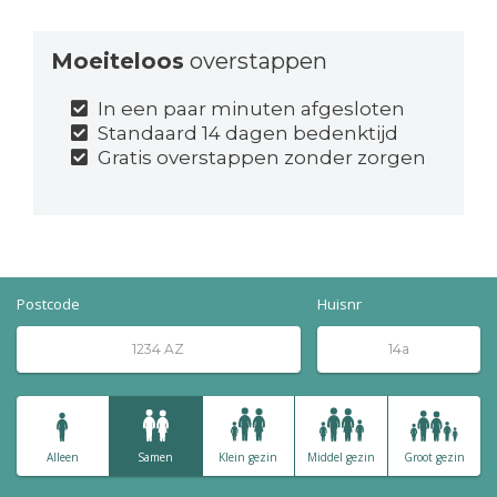
Moeiteloos
overstappen
In een paar minuten afgesloten
Standaard 14 dagen bedenktijd
Gratis overstappen zonder zorgen
Postcode
Huisnr
Alleen
Samen
Klein gezin
Middel gezin
Groot gezin