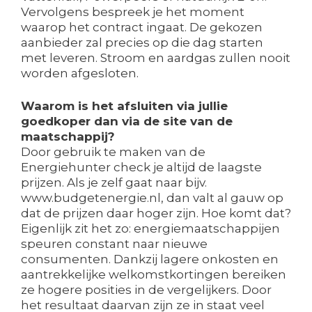
Vervolgens bespreek je het moment
waarop het contract ingaat. De gekozen
aanbieder zal precies op die dag starten
met leveren. Stroom en aardgas zullen nooit
worden afgesloten.
Waarom is het afsluiten via jullie
goedkoper dan via de site van de
maatschappij?
Door gebruik te maken van de
Energiehunter check je altijd de laagste
prijzen. Als je zelf gaat naar bijv.
www.budgetenergie.nl, dan valt al gauw op
dat de prijzen daar hoger zijn. Hoe komt dat?
Eigenlijk zit het zo: energiemaatschappijen
speuren constant naar nieuwe
consumenten. Dankzij lagere onkosten en
aantrekkelijke welkomstkortingen bereiken
ze hogere posities in de vergelijkers. Door
het resultaat daarvan zijn ze in staat veel