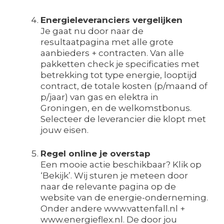
Energieleveranciers vergelijken
Je gaat nu door naar de
resultaatpagina met alle grote
aanbieders + contracten. Van alle
pakketten check je specificaties met
betrekking tot type energie, looptijd
contract, de totale kosten (p/maand of
p/jaar) van gas en elektra in
Groningen, en de welkomstbonus.
Selecteer de leverancier die klopt met
jouw eisen.
Regel online je overstap
Een mooie actie beschikbaar? Klik op
‘Bekijk’. Wij sturen je meteen door
naar de relevante pagina op de
website van de energie-onderneming.
Onder andere www.vattenfall.nl +
www.energieflex.nl. De door jou