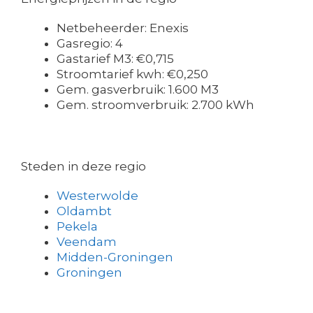
Netbeheerder: Enexis
Gasregio: 4
Gastarief M3: €0,715
Stroomtarief kwh: €0,250
Gem. gasverbruik: 1.600 M3
Gem. stroomverbruik: 2.700 kWh
Steden in deze regio
Westerwolde
Oldambt
Pekela
Veendam
Midden-Groningen
Groningen