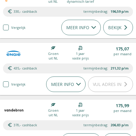
uit NL
dynamisch tarief
330,- cashback
termijnbedrag:
196,59
p/m
MEER INFO
BEKIJK
Vergelijk
175,07
Groen
1 jaar
per maand
uit NL
vaste prijs
435,- cashback
termijnbedrag:
211,32
p/m
MEER INFO
VUL ADRES IN
Vergelijk
175,99
Groen
1 jaar
per maand
uit NL
vaste prijs
370,- cashback
termijnbedrag:
206,83
p/m