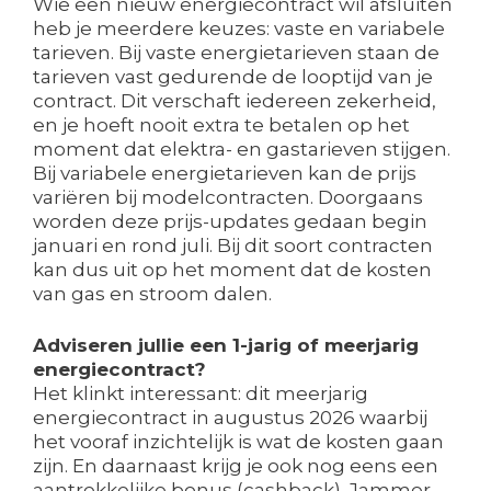
Wie een nieuw energiecontract wil afsluiten
heb je meerdere keuzes: vaste en variabele
tarieven. Bij vaste energietarieven staan de
tarieven vast gedurende de looptijd van je
contract. Dit verschaft iedereen zekerheid,
en je hoeft nooit extra te betalen op het
moment dat elektra- en gastarieven stijgen.
Bij variabele energietarieven kan de prijs
variëren bij modelcontracten. Doorgaans
worden deze prijs-updates gedaan begin
januari en rond juli. Bij dit soort contracten
kan dus uit op het moment dat de kosten
van gas en stroom dalen.
Adviseren jullie een 1-jarig of meerjarig
energiecontract?
Het klinkt interessant: dit meerjarig
energiecontract in augustus 2026 waarbij
het vooraf inzichtelijk is wat de kosten gaan
zijn. En daarnaast krijg je ook nog eens een
aantrekkelijke bonus (cashback). Jammer