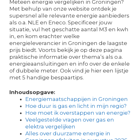
Meteen energie vergelijken in Groningen?
Met behulp van onze website ontdek je
supersnel alle relevante energie aanbieders
als o.a. NLE en Eneco. Specificeer jouw
situatie, vul het geschatte aantal M3 en kwh
in, en kom erachter welke
energieleverancier in Groningen de laagste
prijs biedt. Voorts bekijk je op deze pagina
praktische informatie over thema’s als o.a.
energieaansluitingen en info over de enkele
of dubbele meter. Ook vind je hier een lijstje
met 5 handige bespaartips.
Inhoudsopgave:
Energiemaatschappijen in Groningen
Hoe duur is gas en licht in mijn regio?
Hoe moet ik overstappen van energie?
Veelgestelde vragen over gas en
elektra vergelijken
Alles over duurzame energie in