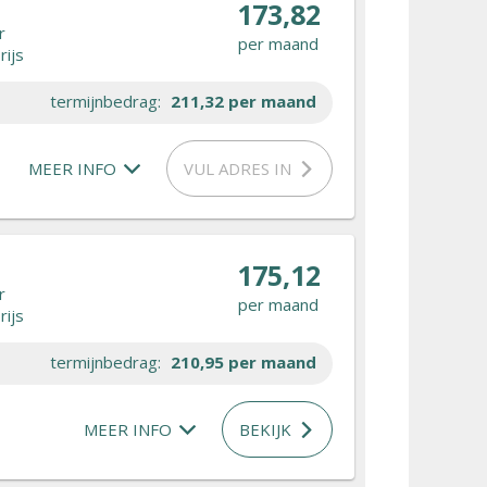
173,82
r
per maand
rijs
termijnbedrag:
211,32
per maand
MEER INFO
VUL ADRES IN
175,12
r
per maand
rijs
termijnbedrag:
210,95
per maand
MEER INFO
BEKIJK