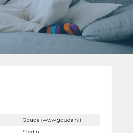
Gouda (www.gouda.nl)
Stedin