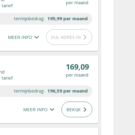
per maand
tarief
termijnbedrag:
195,99
per maand
MEER INFO
VUL ADRES IN
169,09
nd
per maand
tarief
termijnbedrag:
196,59
per maand
MEER INFO
BEKIJK