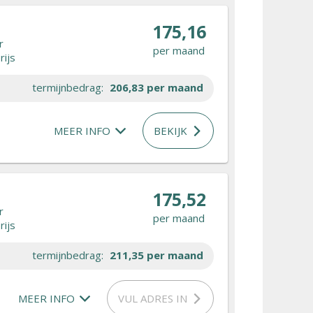
175,16
r
per maand
rijs
termijnbedrag:
206,83
per maand
MEER INFO
BEKIJK
175,52
r
per maand
rijs
termijnbedrag:
211,35
per maand
MEER INFO
VUL ADRES IN