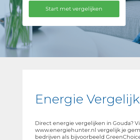
Energie Vergeli
Direct energie vergelijken in Gouda? V
www.energiehunter.nl vergelijk je gem
bedrijven als bijvoorbeeld GreenChoi