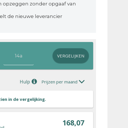
n opzeggen zonder opgaaf van
elt de nieuwe leverancier
VERGELIJKEN
Hulp
Prijzen per maand
en in de vergelijking.
168,07
nd