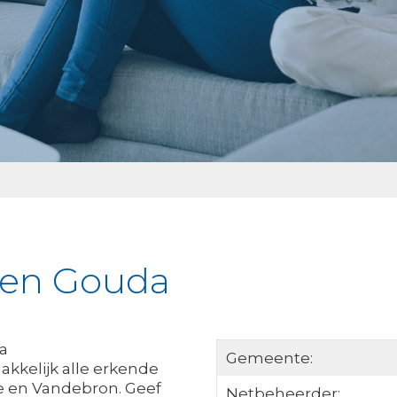
jken Gouda
ia
Gemeente:
akkelijk alle erkende
ce en Vandebron. Geef
Netbeheerder: