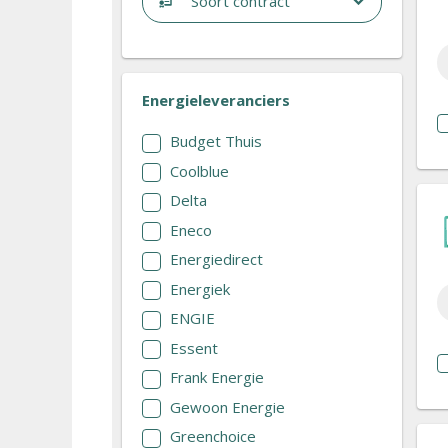
Soort contract
Energieleveranciers
Budget Thuis
Coolblue
Delta
Eneco
Energiedirect
Energiek
ENGIE
Essent
Frank Energie
Gewoon Energie
Greenchoice