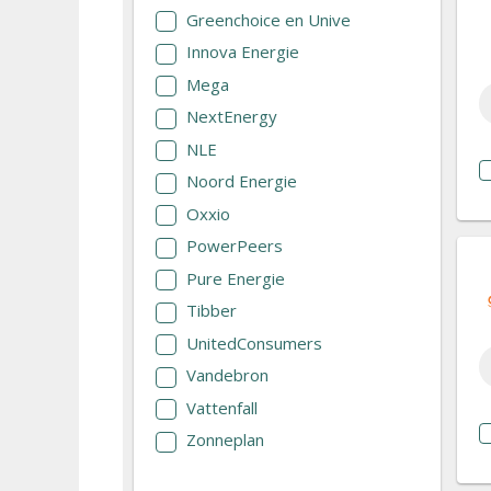
Greenchoice en Unive
Innova Energie
Mega
NextEnergy
NLE
Noord Energie
Oxxio
PowerPeers
Pure Energie
Tibber
UnitedConsumers
Vandebron
Vattenfall
Zonneplan