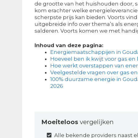
de grootte van het huishouden door, s
kom erachter welke energieleverancie
scherpste prijs kan bieden. Voorts vin
uitgebreide info over thema’s als ene
salderen. Voorts komen we met handig
Inhoud van deze pagina:
Energiemaatschappijen in Goud
Hoeveel ben ik kwijt voor gas en 
Hoe werkt overstappen van ener
Veelgestelde vragen over gas en
100% duurzame energie in Gouda
2026
Moeiteloos
vergelijken
Alle bekende providers naast e