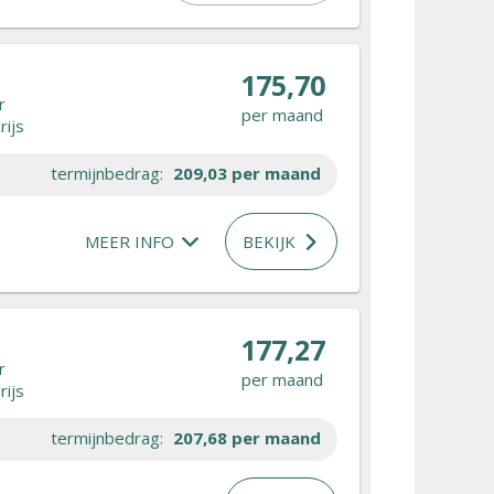
175,70
r
per maand
rijs
termijnbedrag:
209,03
per maand
MEER INFO
BEKIJK
177,27
r
per maand
rijs
termijnbedrag:
207,68
per maand