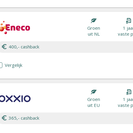
Groen
1 jaa
uit NL
vaste p
400,- cashback
Vergelijk
Groen
1 jaa
uit EU
vaste p
365,- cashback