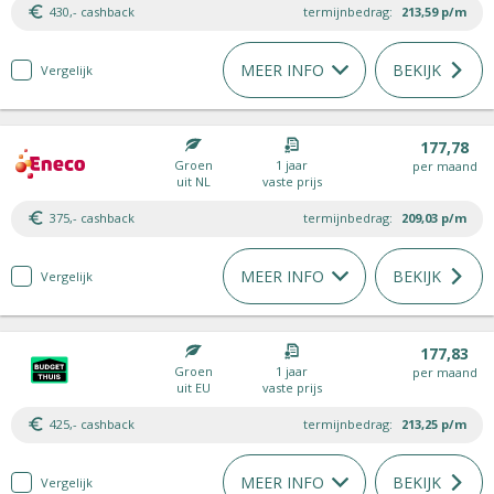
430,- cashback
termijnbedrag:
213,59
p/m
MEER INFO
BEKIJK
Vergelijk
177,78
Groen
1 jaar
per maand
uit NL
vaste prijs
375,- cashback
termijnbedrag:
209,03
p/m
MEER INFO
BEKIJK
Vergelijk
177,83
Groen
1 jaar
per maand
uit EU
vaste prijs
425,- cashback
termijnbedrag:
213,25
p/m
MEER INFO
BEKIJK
Vergelijk