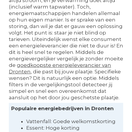
altijd stroom, en je verwarming doet altijd
(inclusief warm tapwater). Toch,
energiemaatschappijen handelen allemaal
op hun eigen manier. Is er sprake van een
storing, dan wil je dat er gauw een oplossing
volgt. Het punt is: staar je niet blind op
tarieven. Uiteindelijk wenst elke consument
een energieleverancier die niet te duur is! En
dit is heel snel te regelen. Middels de
energievergelijker vergelijk je zonder moeite
de
goedkoopste energieleverancier van
Dronten
, die past bij jouw plaatje. Specifieke
wensen? Dit is natuurlijk een optie. Middels
filters in de vergelijkingstool detecteer jij
simpel en snel een overeenkomst dat
aansluit op het door jou geschetste plaatje.
Populaire energiebedrijven in Dronten
Vattenfall: Goede welkomstkorting
Essent: Hoge korting