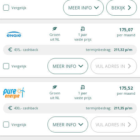
MEER INFO
BEKIJK
Vergelijk
175,07
Groen
1 jaar
per maand
uit NL
vaste prijs
435,- cashback
termijnbedrag:
211,32
p/m
MEER INFO
VUL ADRES IN
Vergelijk
175,52
Groen
1 jaar
per maand
uit NL
vaste prijs
430,- cashback
termijnbedrag:
211,35
p/m
MEER INFO
VUL ADRES IN
Vergelijk