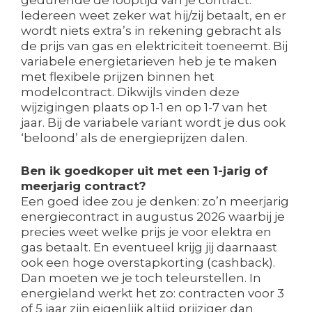
Iedereen weet zeker wat hij/zij betaalt, en er
wordt niets extra’s in rekening gebracht als
de prijs van gas en elektriciteit toeneemt. Bij
variabele energietarieven heb je te maken
met flexibele prijzen binnen het
modelcontract. Dikwijls vinden deze
wijzigingen plaats op 1-1 en op 1-7 van het
jaar. Bij de variabele variant wordt je dus ook
‘beloond’ als de energieprijzen dalen.
Ben ik goedkoper uit met een 1-jarig of
meerjarig contract?
Een goed idee zou je denken: zo’n meerjarig
energiecontract in augustus 2026 waarbij je
precies weet welke prijs je voor elektra en
gas betaalt. En eventueel krijg jij daarnaast
ook een hoge overstapkorting (cashback).
Dan moeten we je toch teleurstellen. In
energieland werkt het zo: contracten voor 3
of 5 jaar zijn eigenlijk altijd prijziger dan