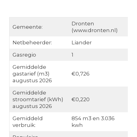
Dronten
Gemeente:
(www.dronten.nl)
Netbeheerder:
Liander
Gasregio
1
Gemiddelde
gastarief (m3)
€0,726
augustus 2026
Gemiddelde
stroomtarief (kWh)
€0,220
augustus 2026
Gemiddeld
854 m3 en 3.036
verbruik:
kwh