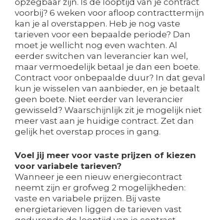
opzegbaar zijn. Is de looptijd van je contract
voorbij? 6 weken voor afloop contracttermijn
kan je al overstappen. Heb je nog vaste
tarieven voor een bepaalde periode? Dan
moet je wellicht nog even wachten. Al
eerder switchen van leverancier kan wel,
maar vermoedelijk betaal je dan een boete.
Contract voor onbepaalde duur? In dat geval
kun je wisselen van aanbieder, en je betaalt
geen boete. Niet eerder van leverancier
gewisseld? Waarschijnlijk zit je mogelijk niet
meer vast aan je huidige contract. Zet dan
gelijk het overstap proces in gang.
Voel jij meer voor vaste prijzen of kiezen
voor variabele tarieven?
Wanneer je een nieuw energiecontract
neemt zijn er grofweg 2 mogelijkheden:
vaste en variabele prijzen. Bij vaste
energietarieven liggen de tarieven vast
gedurende de looptijd van je contract.