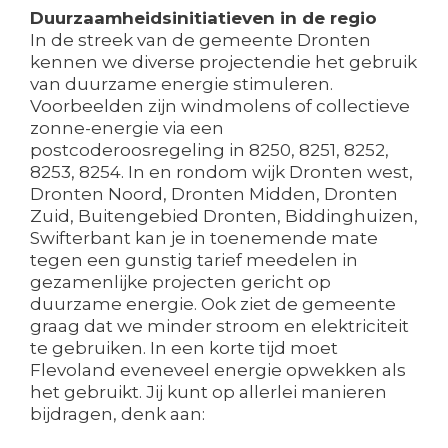
Duurzaamheidsinitiatieven in de regio
In de streek van de gemeente Dronten
kennen we diverse projectendie het gebruik
van duurzame energie stimuleren.
Voorbeelden zijn windmolens of collectieve
zonne-energie via een
postcoderoosregeling in 8250, 8251, 8252,
8253, 8254. In en rondom wijk Dronten west,
Dronten Noord, Dronten Midden, Dronten
Zuid, Buitengebied Dronten, Biddinghuizen,
Swifterbant kan je in toenemende mate
tegen een gunstig tarief meedelen in
gezamenlijke projecten gericht op
duurzame energie. Ook ziet de gemeente
graag dat we minder stroom en elektriciteit
te gebruiken. In een korte tijd moet
Flevoland eveneveel energie opwekken als
het gebruikt. Jij kunt op allerlei manieren
bijdragen, denk aan: