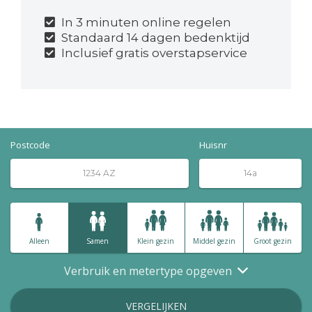
In 3 minuten online regelen
Standaard 14 dagen bedenktijd
Inclusief gratis overstapservice
Postcode
Huisnr
Alleen
Samen
Klein gezin
Middel gezin
Groot gezin
Verbruik en metertype opgeven
VERGELIJKEN