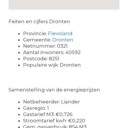
Feiten en cijfers Dronten
Provincie:
Flevoland
Gemeente:
Dronten
Netnummer: 0321
Aantal inwoners: 40592
Postcode: 8251
Populaire wijk: Dronten
Samenstelling van de energieprijzen
Netbeheerder: Liander
Gasregio: 1
Gastarief M3: €0,726
Stroomtarief kwh: €0,220
Gem. gasverbruik: 854 M3