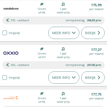
175,99
Groen
1 jaar
per maand
uit NL
vaste prijs
370,- cashback
termijnbedrag:
206,83
p/m
MEER INFO
BEKIJK
Vergelijk
177,27
Groen
1 jaar
per maand
uit EU
vaste prijs
365,- cashback
termijnbedrag:
207,68
p/m
MEER INFO
BEKIJK
Vergelijk
177,75
Groen
1 jaar
per maand
uit NL
vaste prijs