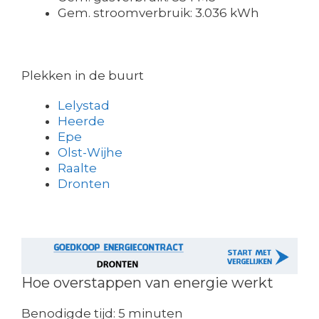
Gem. stroomverbruik: 3.036 kWh
Plekken in de buurt
Lelystad
Heerde
Epe
Olst-Wijhe
Raalte
Dronten
Hoe overstappen van energie werkt
Benodigde tijd:
5 minuten