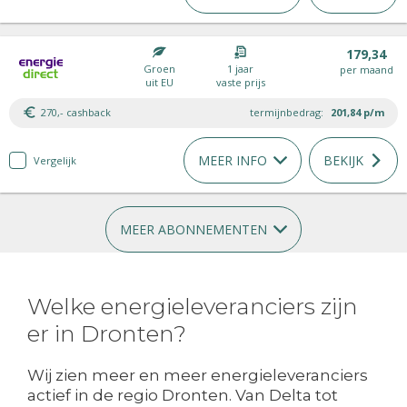
179,34
Groen
1 jaar
per maand
uit EU
vaste prijs
270,- cashback
termijnbedrag:
201,84
p/m
MEER INFO
BEKIJK
Vergelijk
MEER ABONNEMENTEN
Welke energieleveranciers zijn
er in Dronten?
Wij zien meer en meer energieleveranciers
actief in de regio Dronten. Van Delta tot