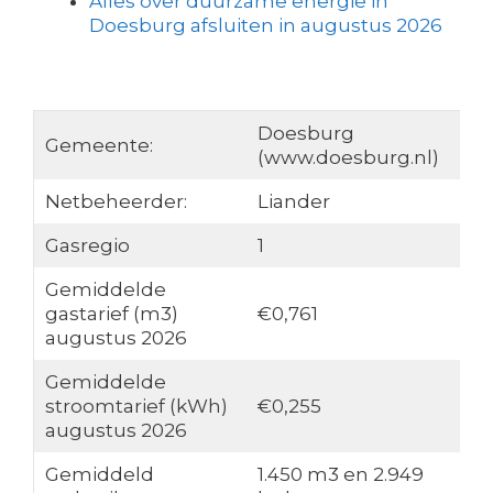
Alles over duurzame energie in
Doesburg afsluiten in augustus 2026
Doesburg
Gemeente:
(www.doesburg.nl)
Netbeheerder:
Liander
Gasregio
1
Gemiddelde
gastarief (m3)
€0,761
augustus 2026
Gemiddelde
stroomtarief (kWh)
€0,255
augustus 2026
Gemiddeld
1.450 m3 en 2.949