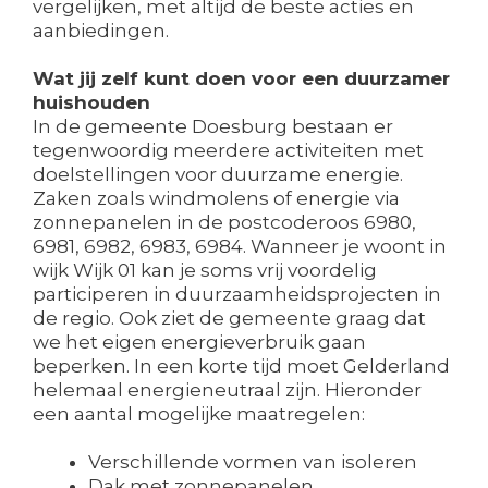
vergelijken, met altijd de beste acties en
aanbiedingen.
Wat jij zelf kunt doen voor een duurzamer
huishouden
In de gemeente Doesburg bestaan er
tegenwoordig meerdere activiteiten met
doelstellingen voor duurzame energie.
Zaken zoals windmolens of energie via
zonnepanelen in de postcoderoos 6980,
6981, 6982, 6983, 6984. Wanneer je woont in
wijk Wijk 01 kan je soms vrij voordelig
participeren in duurzaamheidsprojecten in
de regio. Ook ziet de gemeente graag dat
we het eigen energieverbruik gaan
beperken. In een korte tijd moet Gelderland
helemaal energieneutraal zijn. Hieronder
een aantal mogelijke maatregelen:
Verschillende vormen van isoleren
Dak met zonnepanelen