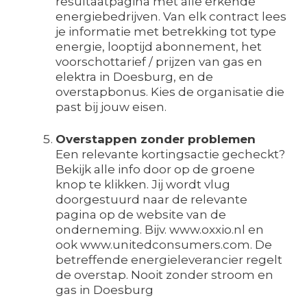
resultaatpagina met alle erkende
energiebedrijven. Van elk contract lees
je informatie met betrekking tot type
energie, looptijd abonnement, het
voorschottarief / prijzen van gas en
elektra in Doesburg, en de
overstapbonus. Kies de organisatie die
past bij jouw eisen.
Overstappen zonder problemen
Een relevante kortingsactie gecheckt?
Bekijk alle info door op de groene
knop te klikken. Jij wordt vlug
doorgestuurd naar de relevante
pagina op de website van de
onderneming. Bijv. www.oxxio.nl en
ook www.unitedconsumers.com. De
betreffende energieleverancier regelt
de overstap. Nooit zonder stroom en
gas in Doesburg