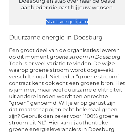
Doesburg
en stap over naar de beste
aanbieder die past bij jouw wensen
Start vergelijken
Duurzame energie in Doesburg
Een groot deel van de organisaties leveren
op dit moment
groene stroom in Doesburg
.
Toch is er veel variatie te vinden. De wijze
waarop groene stroom wordt opgewekt
verschilt nogal. Niet ieder “groene stroom”
contract kent ook echt een groene bron. Het
is jammer, maar veel duurzame elektriciteit
uit andere landen wordt ten onrechte
“groen” genoemd. Wil je er op gerust zijn
dat maatschappijen echt helemaal groen
zijn? Gebruik dan zeker voor “100% groene
stroom uit NL”. Hier kan jij authentieke
groene energieleveranciers in Doesburg