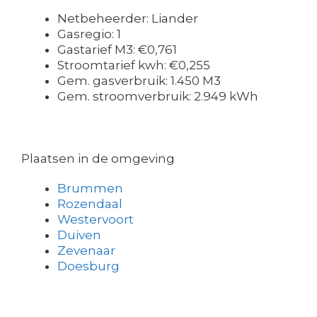
Netbeheerder: Liander
Gasregio: 1
Gastarief M3: €0,761
Stroomtarief kwh: €0,255
Gem. gasverbruik: 1.450 M3
Gem. stroomverbruik: 2.949 kWh
Plaatsen in de omgeving
Brummen
Rozendaal
Westervoort
Duiven
Zevenaar
Doesburg