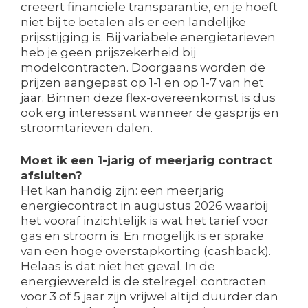
creëert financiële transparantie, en je hoeft
niet bij te betalen als er een landelijke
prijsstijging is. Bij variabele energietarieven
heb je geen prijszekerheid bij
modelcontracten. Doorgaans worden de
prijzen aangepast op 1-1 en op 1-7 van het
jaar. Binnen deze flex-overeenkomst is dus
ook erg interessant wanneer de gasprijs en
stroomtarieven dalen.
Moet ik een 1-jarig of meerjarig contract
afsluiten?
Het kan handig zijn: een meerjarig
energiecontract in augustus 2026 waarbij
het vooraf inzichtelijk is wat het tarief voor
gas en stroom is. En mogelijk is er sprake
van een hoge overstapkorting (cashback).
Helaas is dat niet het geval. In de
energiewereld is de stelregel: contracten
voor 3 of 5 jaar zijn vrijwel altijd duurder dan