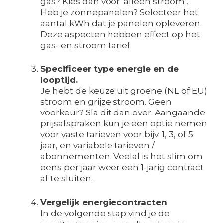
gas? Kies dan voor ‘alleen stroom’.
Heb je zonnepanelen? Selecteer het
aantal kWh dat je panelen opleveren.
Deze aspecten hebben effect op het
gas- en stroom tarief.
Specificeer type energie en de
looptijd.
Je hebt de keuze uit groene (NL of EU)
stroom en grijze stroom. Geen
voorkeur? Sla dit dan over. Aangaande
prijsafspraken kun je een optie nemen
voor vaste tarieven voor bijv. 1, 3, of 5
jaar, en variabele tarieven /
abonnementen. Veelal is het slim om
eens per jaar weer een 1-jarig contract
af te sluiten.
Vergelijk energiecontracten
In de volgende stap vind je de