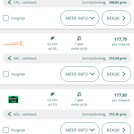
370,- cashback
termijnbedrag:
206,83
p/m
MEER INFO
BEKIJK
Vergelijk
177,75
Groen
1 jaar
per maand
uit NL
vaste prijs
430,- cashback
termijnbedrag:
213,59
p/m
MEER INFO
BEKIJK
Vergelijk
177,83
Groen
1 jaar
per maand
uit EU
vaste prijs
425,- cashback
termijnbedrag:
213,25
p/m
MEER INFO
BEKIJK
Vergelijk