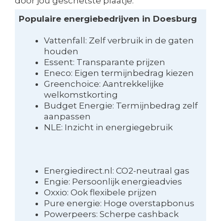
door jou geschetste plaatje.
Populaire energiebedrijven in Doesburg
Vattenfall: Zelf verbruik in de gaten
houden
Essent: Transparante prijzen
Eneco: Eigen termijnbedrag kiezen
Greenchoice: Aantrekkelijke
welkomstkorting
Budget Energie: Termijnbedrag zelf
aanpassen
NLE: Inzicht in energiegebruik
Energiedirect.nl: CO2-neutraal gas
Engie: Persoonlijk energieadvies
Oxxio: Ook flexibele prijzen
Pure energie: Hoge overstapbonus
Powerpeers: Scherpe cashback