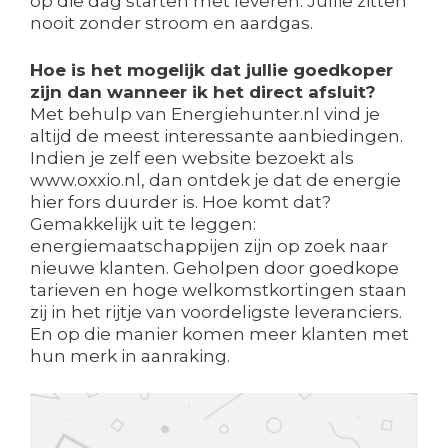
op die dag starten met leveren. Jullie zitten
nooit zonder stroom en aardgas.
Hoe is het mogelijk dat jullie goedkoper
zijn dan wanneer ik het direct afsluit?
Met behulp van Energiehunter.nl vind je
altijd de meest interessante aanbiedingen.
Indien je zelf een website bezoekt als
www.oxxio.nl, dan ontdek je dat de energie
hier fors duurder is. Hoe komt dat?
Gemakkelijk uit te leggen:
energiemaatschappijen zijn op zoek naar
nieuwe klanten. Geholpen door goedkope
tarieven en hoge welkomstkortingen staan
zij in het rijtje van voordeligste leveranciers.
En op die manier komen meer klanten met
hun merk in aanraking.