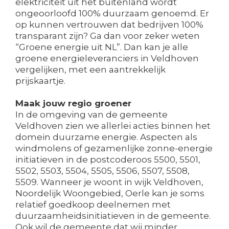
elektriciteit uit het buitenland wordt
ongeoorloofd 100% duurzaam genoemd. Er
op kunnen vertrouwen dat bedrijven 100%
transparant zijn? Ga dan voor zeker weten
“Groene energie uit NL”. Dan kan je alle
groene energieleveranciers in Veldhoven
vergelijken, met een aantrekkelijk
prijskaartje.
Maak jouw regio groener
In de omgeving van de gemeente
Veldhoven zien we allerlei acties binnen het
domein duurzame energie. Aspecten als
windmolens of gezamenlijke zonne-energie
initiatieven in de postcoderoos 5500, 5501,
5502, 5503, 5504, 5505, 5506, 5507, 5508,
5509. Wanneer je woont in wijk Veldhoven,
Noordelijk Woongebied, Oerle kan je soms
relatief goedkoop deelnemen met
duurzaamheidsinitiatieven in de gemeente.
Ook wil de gemeente dat wij minder