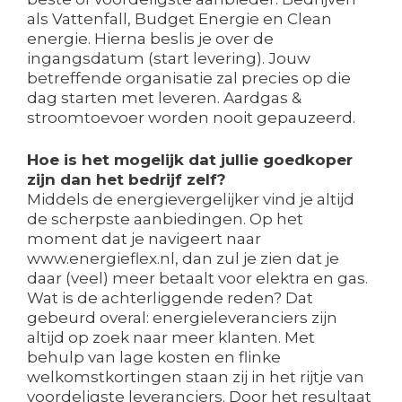
als Vattenfall, Budget Energie en Clean
energie. Hierna beslis je over de
ingangsdatum (start levering). Jouw
betreffende organisatie zal precies op die
dag starten met leveren. Aardgas &
stroomtoevoer worden nooit gepauzeerd.
Hoe is het mogelijk dat jullie goedkoper
zijn dan het bedrijf zelf?
Middels de energievergelijker vind je altijd
de scherpste aanbiedingen. Op het
moment dat je navigeert naar
www.energieflex.nl, dan zul je zien dat je
daar (veel) meer betaalt voor elektra en gas.
Wat is de achterliggende reden? Dat
gebeurd overal: energieleveranciers zijn
altijd op zoek naar meer klanten. Met
behulp van lage kosten en flinke
welkomstkortingen staan zij in het rijtje van
voordeligste leveranciers. Door het resultaat