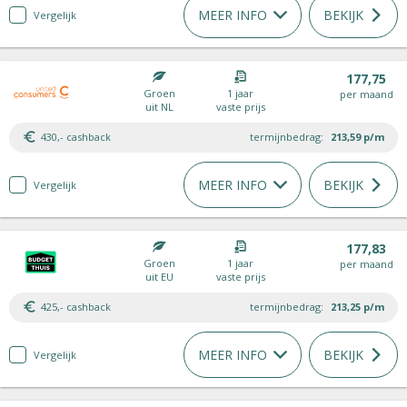
MEER INFO
BEKIJK
Vergelijk
177,75
Groen
1 jaar
per maand
uit NL
vaste prijs
430,- cashback
termijnbedrag:
213,59
p/m
MEER INFO
BEKIJK
Vergelijk
177,83
Groen
1 jaar
per maand
uit EU
vaste prijs
425,- cashback
termijnbedrag:
213,25
p/m
MEER INFO
BEKIJK
Vergelijk