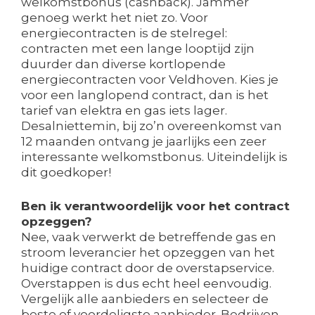
welkomstbonus (cashback). Jammer
genoeg werkt het niet zo. Voor
energiecontracten is de stelregel:
contracten met een lange looptijd zijn
duurder dan diverse kortlopende
energiecontracten voor Veldhoven. Kies je
voor een langlopend contract, dan is het
tarief van elektra en gas iets lager.
Desalniettemin, bij zo’n overeenkomst van
12 maanden ontvang je jaarlijks een zeer
interessante welkomstbonus. Uiteindelijk is
dit goedkoper!
Ben ik verantwoordelijk voor het contract
opzeggen?
Nee, vaak verwerkt de betreffende gas en
stroom leverancier het opzeggen van het
huidige contract door de overstapservice.
Overstappen is dus echt heel eenvoudig.
Vergelijk alle aanbieders en selecteer de
beste of voordeligste aanbieder. Bedrijven