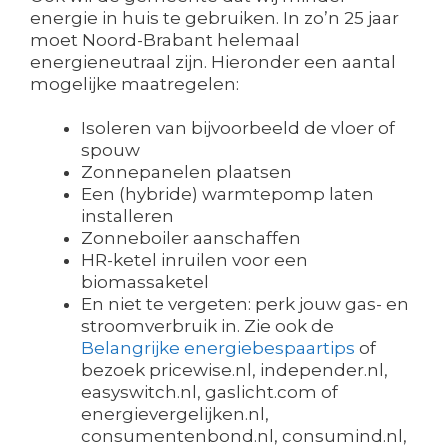
energie in huis te gebruiken. In zo’n 25 jaar
moet Noord-Brabant helemaal
energieneutraal zijn. Hieronder een aantal
mogelijke maatregelen:
Isoleren van bijvoorbeeld de vloer of
spouw
Zonnepanelen plaatsen
Een (hybride) warmtepomp laten
installeren
Zonneboiler aanschaffen
HR-ketel inruilen voor een
biomassaketel
En niet te vergeten: perk jouw gas- en
stroomverbruik in. Zie ook de
Belangrijke energiebespaartips
of
bezoek pricewise.nl, independer.nl,
easyswitch.nl, gaslicht.com of
energievergelijken.nl,
consumentenbond.nl, consumind.nl,