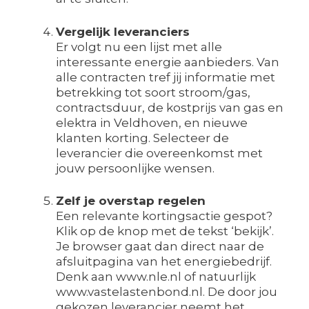
Vergelijk leveranciers
Er volgt nu een lijst met alle
interessante energie aanbieders. Van
alle contracten tref jij informatie met
betrekking tot soort stroom/gas,
contractsduur, de kostprijs van gas en
elektra in Veldhoven, en nieuwe
klanten korting. Selecteer de
leverancier die overeenkomst met
jouw persoonlijke wensen.
Zelf je overstap regelen
Een relevante kortingsactie gespot?
Klik op de knop met de tekst ‘bekijk’.
Je browser gaat dan direct naar de
afsluitpagina van het energiebedrijf.
Denk aan www.nle.nl of natuurlijk
www.vastelastenbond.nl. De door jou
gekozen leverancier neemt het