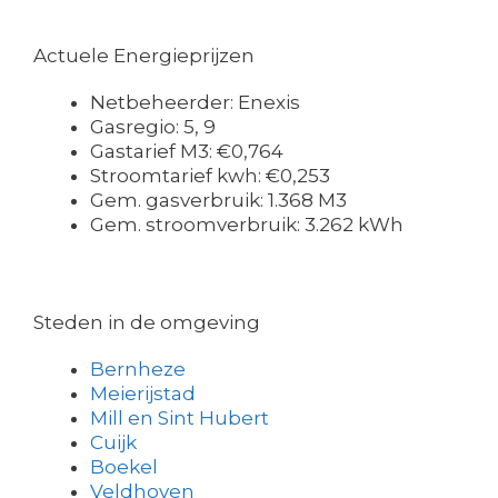
Actuele Energieprijzen
Netbeheerder: Enexis
Gasregio: 5, 9
Gastarief M3: €0,764
Stroomtarief kwh: €0,253
Gem. gasverbruik: 1.368 M3
Gem. stroomverbruik: 3.262 kWh
Steden in de omgeving
Bernheze
Meierijstad
Mill en Sint Hubert
Cuijk
Boekel
Veldhoven