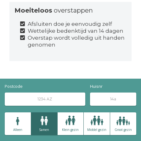
Moeiteloos
overstappen
Afsluiten doe je eenvoudig zelf
Wettelijke bedenktijd van 14 dagen
Overstap wordt volledig uit handen
genomen
Postcode
Huisnr
Alleen
Samen
Klein gezin
Middel gezin
Groot gezin