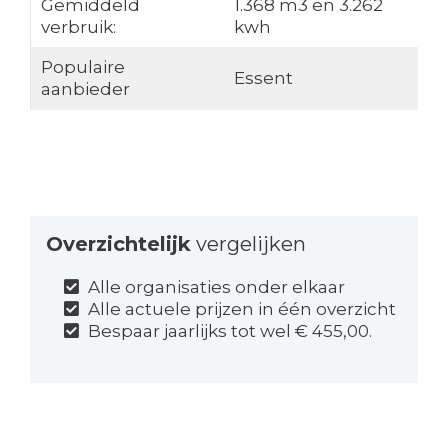
Gemiddeld
1.368 m3 en 3.262
verbruik:
kwh
Populaire
Essent
aanbieder
Overzichtelijk
vergelijken
Alle organisaties onder elkaar
Alle actuele prijzen in één overzicht
Bespaar jaarlijks tot wel € 455,00.