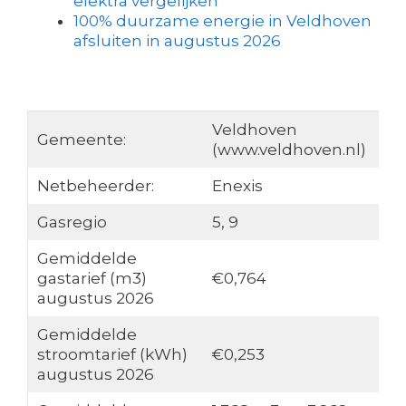
elektra vergelijken
100% duurzame energie in Veldhoven
afsluiten in augustus 2026
Veldhoven
Gemeente:
(www.veldhoven.nl)
Netbeheerder:
Enexis
Gasregio
5, 9
Gemiddelde
gastarief (m3)
€0,764
augustus 2026
Gemiddelde
stroomtarief (kWh)
€0,253
augustus 2026