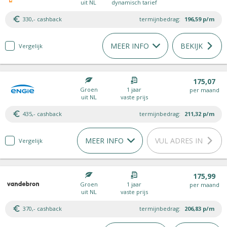
uit NL
dynamisch tarief
330,- cashback
termijnbedrag:
196,59
p/m
MEER INFO
BEKIJK
Vergelijk
175,07
Groen
1 jaar
per maand
uit NL
vaste prijs
435,- cashback
termijnbedrag:
211,32
p/m
MEER INFO
VUL ADRES IN
Vergelijk
175,99
Groen
1 jaar
per maand
uit NL
vaste prijs
370,- cashback
termijnbedrag:
206,83
p/m