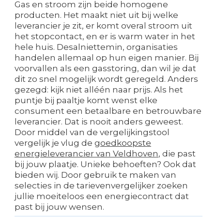
Gas en stroom zijn beide homogene
producten. Het maakt niet uit bij welke
leverancier je zit, er komt overal stroom uit
het stopcontact, en er is warm water in het
hele huis. Desalniettemin, organisaties
handelen allemaal op hun eigen manier. Bij
voorvallen als een gasstoring, dan wil je dat
dit zo snel mogelijk wordt geregeld. Anders
gezegd: kijk niet alléén naar prijs. Als het
puntje bij paaltje komt wenst elke
consument een betaalbare en betrouwbare
leverancier. Dat is nooit anders geweest.
Door middel van de vergelijkingstool
vergelijk je vlug de
goedkoopste
energieleverancier van Veldhoven
, die past
bij jouw plaatje. Unieke behoeften? Ook dat
bieden wij. Door gebruik te maken van
selecties in de tarievenvergelijker zoeken
jullie moeiteloos een energiecontract dat
past bij jouw wensen.