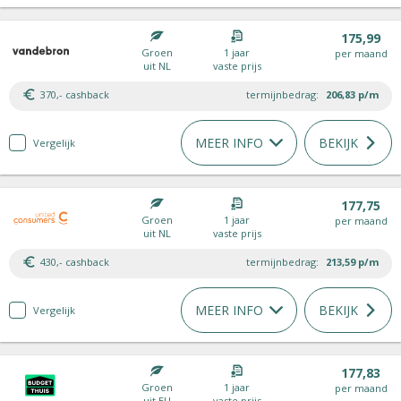
175,99
Groen
1 jaar
per maand
uit NL
vaste prijs
370,- cashback
termijnbedrag:
206,83
p/m
MEER INFO
BEKIJK
Vergelijk
177,75
Groen
1 jaar
per maand
uit NL
vaste prijs
430,- cashback
termijnbedrag:
213,59
p/m
MEER INFO
BEKIJK
Vergelijk
177,83
Groen
1 jaar
per maand
uit EU
vaste prijs