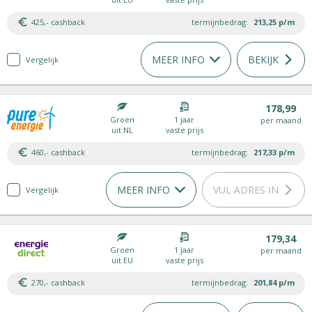
425,- cashback
termijnbedrag:
213,25
p/m
MEER INFO
BEKIJK
Vergelijk
178,99
Groen
1 jaar
per maand
uit NL
vaste prijs
460,- cashback
termijnbedrag:
217,33
p/m
MEER INFO
VUL ADRES IN
Vergelijk
179,34
Groen
1 jaar
per maand
uit EU
vaste prijs
270,- cashback
termijnbedrag:
201,84
p/m