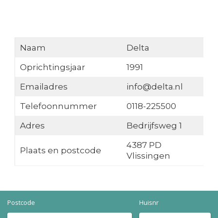
Naam
Delta
Oprichtingsjaar
1991
Emailadres
info@delta.nl
Telefoonnummer
0118-225500
Adres
Bedrijfsweg 1
4387 PD
Plaats en postcode
Vlissingen
Postcode
Huisnr