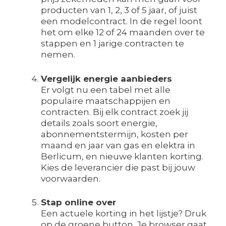
producten van 1, 2, 3 of 5 jaar, of juist
een modelcontract. In de regel loont
het om elke 12 of 24 maanden over te
stappen en 1 jarige contracten te
nemen.
Vergelijk energie aanbieders
Er volgt nu een tabel met alle
populaire maatschappijen en
contracten. Bij elk contract zoek jij
details zoals soort energie,
abonnementstermijn, kosten per
maand en jaar van gas en elektra in
Berlicum, en nieuwe klanten korting.
Kies de leverancier die past bij jouw
voorwaarden.
Stap online over
Een actuele korting in het lijstje? Druk
op de groene button. Je browser gaat