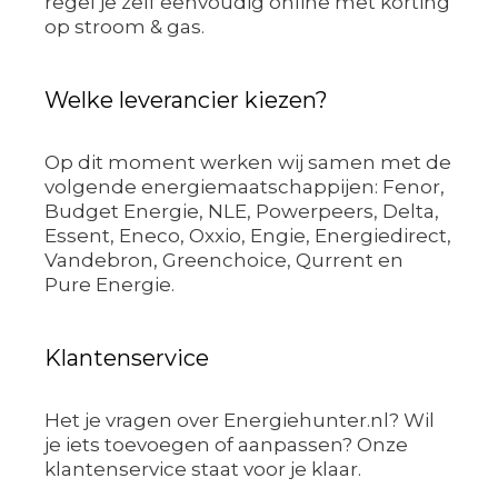
regel je zelf eenvoudig online met korting
op stroom & gas.
Welke leverancier kiezen?
Op dit moment werken wij samen met de
volgende energiemaatschappijen: Fenor,
Budget Energie, NLE, Powerpeers, Delta,
Essent, Eneco, Oxxio, Engie, Energiedirect,
Vandebron, Greenchoice, Qurrent en
Pure Energie.
Klantenservice
Het je vragen over Energiehunter.nl? Wil
je iets toevoegen of aanpassen? Onze
klantenservice staat voor je klaar.