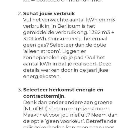
Schat jouw verbruik
Vul het verwachte aantal kWh en m3
verbruik in. In Berlicum is het
gemiddelde verbruik ong. 1.382 m3 +
3.101 kWh. Consumeer jij helemaal
geen gas? Selecteer dan de optie
‘alleen stroom’. Liggen er
zonnepanelen op je pad? Vul het
aantal kWh in dat je realiseert. Deze
details werken door in de jaarlijkse
energiekosten.
Selecteer herkomst energie en
contracttermijn.
Denk dan onder andere aan groene
(NL of EU) stroom en grijze stroom.
Maakt het voor jou niet uit? Neem dan
de optie ‘geen voorkeur’. Betreffende
prijs zekerheden kan men gaan voor