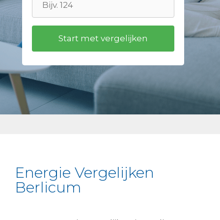
Energie Vergelijken
Berlicum