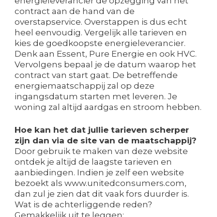
energieleverancier de opzegging van het
contract aan de hand van de
overstapservice. Overstappen is dus echt
heel eenvoudig. Vergelijk alle tarieven en
kies de goedkoopste energieleverancier.
Denk aan Essent, Pure Energie en ook HVC.
Vervolgens bepaal je de datum waarop het
contract van start gaat. De betreffende
energiemaatschappij zal op deze
ingangsdatum starten met leveren. Je
woning zal altijd aardgas en stroom hebben.
Hoe kan het dat jullie tarieven scherper
zijn dan via de site van de maatschappij?
Door gebruik te maken van deze website
ontdek je altijd de laagste tarieven en
aanbiedingen. Indien je zelf een website
bezoekt als www.unitedconsumers.com,
dan zul je zien dat dit vaak fors duurder is.
Wat is de achterliggende reden?
Gemakkelijk uit te leggen: