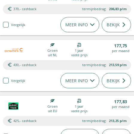
370,- cashback
termijnbedrag:
206,83
p/m
MEER INFO
BEKIJK
Vergelijk
177,75
Groen
1 jaar
per maand
uit NL
vaste prijs
430,- cashback
termijnbedrag:
213,59
p/m
MEER INFO
BEKIJK
Vergelijk
177,83
Groen
1 jaar
per maand
uit EU
vaste prijs
425,- cashback
termijnbedrag:
213,25
p/m