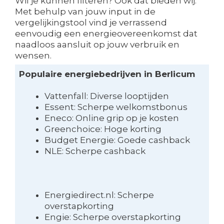
Wil je kunnen filteren? Ook dat bieden wij.
Met behulp van jouw input in de
vergelijkingstool vind je verrassend
eenvoudig een energieovereenkomst dat
naadloos aansluit op jouw verbruik en
wensen.
Populaire energiebedrijven in Berlicum
Vattenfall: Diverse looptijden
Essent: Scherpe welkomstbonus
Eneco: Online grip op je kosten
Greenchoice: Hoge korting
Budget Energie: Goede cashback
NLE: Scherpe cashback
Energiedirect.nl: Scherpe
overstapkorting
Engie: Scherpe overstapkorting