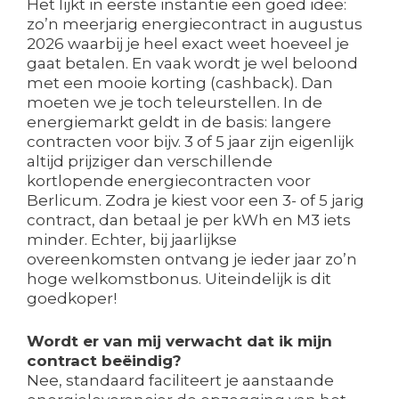
Het lijkt in eerste instantie een goed idee:
zo’n meerjarig energiecontract in augustus
2026 waarbij je heel exact weet hoeveel je
gaat betalen. En vaak wordt je wel beloond
met een mooie korting (cashback). Dan
moeten we je toch teleurstellen. In de
energiemarkt geldt in de basis: langere
contracten voor bijv. 3 of 5 jaar zijn eigenlijk
altijd prijziger dan verschillende
kortlopende energiecontracten voor
Berlicum. Zodra je kiest voor een 3- of 5 jarig
contract, dan betaal je per kWh en M3 iets
minder. Echter, bij jaarlijkse
overeenkomsten ontvang je ieder jaar zo’n
hoge welkomstbonus. Uiteindelijk is dit
goedkoper!
Wordt er van mij verwacht dat ik mijn
contract beëindig?
Nee, standaard faciliteert je aanstaande