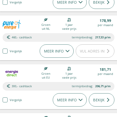
MEER INFO
BEKIJK
Vergelijk
178,99
Groen
1 jaar
per maand
uit NL
vaste prijs
460,- cashback
termijnbedrag:
217,33
p/m
MEER INFO
VUL ADRES IN
Vergelijk
181,71
Groen
1 jaar
per maand
uit EU
vaste prijs
300,- cashback
termijnbedrag:
206,71
p/m
MEER INFO
BEKIJK
Vergelijk