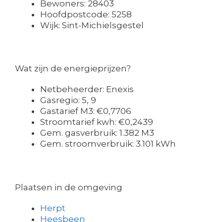
Bewoners: 28403
Hoofdpostcode: 5258
Wijk: Sint-Michielsgestel
Wat zijn de energieprijzen?
Netbeheerder: Enexis
Gasregio: 5, 9
Gastarief M3: €0,7706
Stroomtarief kwh: €0,2439
Gem. gasverbruik: 1.382 M3
Gem. stroomverbruik: 3.101 kWh
Plaatsen in de omgeving
Herpt
Heesbeen