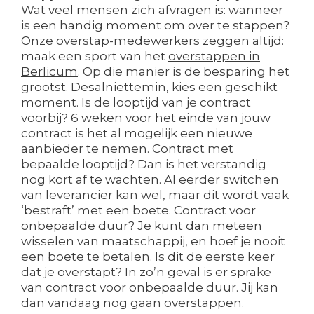
Wat veel mensen zich afvragen is: wanneer
is een handig moment om over te stappen?
Onze overstap-medewerkers zeggen altijd:
maak een sport van het
overstappen in
Berlicum
. Op die manier is de besparing het
grootst. Desalniettemin, kies een geschikt
moment. Is de looptijd van je contract
voorbij? 6 weken voor het einde van jouw
contract is het al mogelijk een nieuwe
aanbieder te nemen. Contract met
bepaalde looptijd? Dan is het verstandig
nog kort af te wachten. Al eerder switchen
van leverancier kan wel, maar dit wordt vaak
‘bestraft’ met een boete. Contract voor
onbepaalde duur? Je kunt dan meteen
wisselen van maatschappij, en hoef je nooit
een boete te betalen. Is dit de eerste keer
dat je overstapt? In zo’n geval is er sprake
van contract voor onbepaalde duur. Jij kan
dan vandaag nog gaan overstappen.