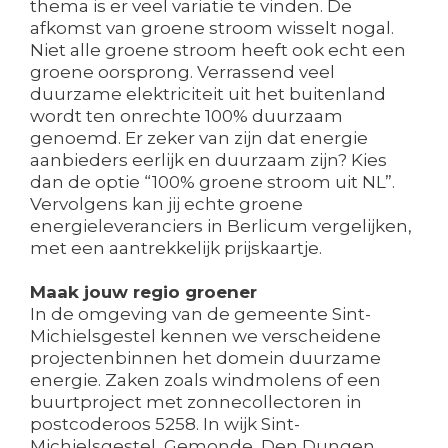
thema is er veel variatie te vinden. De
afkomst van groene stroom wisselt nogal.
Niet alle groene stroom heeft ook echt een
groene oorsprong. Verrassend veel
duurzame elektriciteit uit het buitenland
wordt ten onrechte 100% duurzaam
genoemd. Er zeker van zijn dat energie
aanbieders eerlijk en duurzaam zijn? Kies
dan de optie “100% groene stroom uit NL”.
Vervolgens kan jij echte groene
energieleveranciers in Berlicum vergelijken,
met een aantrekkelijk prijskaartje.
Maak jouw regio groener
In de omgeving van de gemeente Sint-
Michielsgestel kennen we verscheidene
projectenbinnen het domein duurzame
energie. Zaken zoals windmolens of een
buurtproject met zonnecollectoren in
postcoderoos 5258. In wijk Sint-
Michielsgestel, Gemonde, Den Dungen,