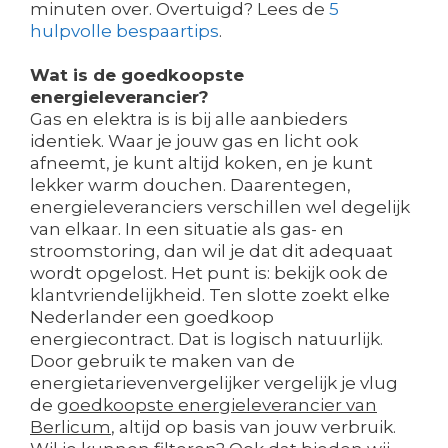
minuten over. Overtuigd? Lees de
5
hulpvolle bespaartips
.
Wat is de goedkoopste
energieleverancier?
Gas en elektra is is bij alle aanbieders
identiek. Waar je jouw gas en licht ook
afneemt, je kunt altijd koken, en je kunt
lekker warm douchen. Daarentegen,
energieleveranciers verschillen wel degelijk
van elkaar. In een situatie als gas- en
stroomstoring, dan wil je dat dit adequaat
wordt opgelost. Het punt is: bekijk ook de
klantvriendelijkheid. Ten slotte zoekt elke
Nederlander een goedkoop
energiecontract. Dat is logisch natuurlijk.
Door gebruik te maken van de
energietarievenvergelijker vergelijk je vlug
de
goedkoopste energieleverancier van
Berlicum
, altijd op basis van jouw verbruik.