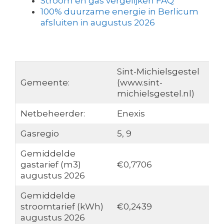
Stroom en gas vergelijken FAQ
100% duurzame energie in Berlicum
afsluiten in augustus 2026
Sint-Michielsgestel
Gemeente:
(www.sint-
michielsgestel.nl)
Netbeheerder:
Enexis
Gasregio
5, 9
Gemiddelde
gastarief (m3)
€0,7706
augustus 2026
Gemiddelde
stroomtarief (kWh)
€0,2439
augustus 2026