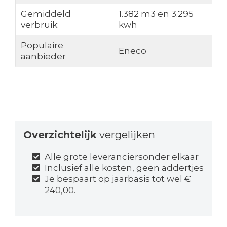
Gemiddeld
1.382 m3 en 3.295
verbruik:
kwh
Populaire
Eneco
aanbieder
Overzichtelijk
vergelijken
Alle grote leveranciersonder elkaar
Inclusief alle kosten, geen addertjes
Je bespaart op jaarbasis tot wel €
240,00.