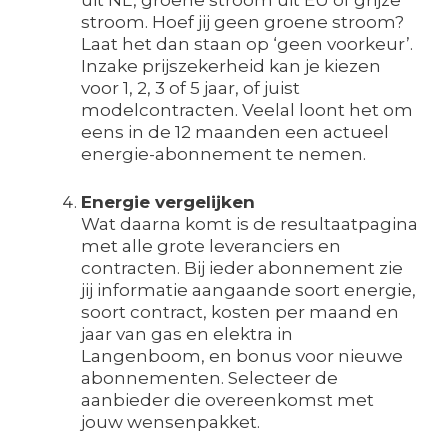
uit NL, groene stroom uit EU of grijze
stroom. Hoef jij geen groene stroom?
Laat het dan staan op ‘geen voorkeur’.
Inzake prijszekerheid kan je kiezen
voor 1, 2, 3 of 5 jaar, of juist
modelcontracten. Veelal loont het om
eens in de 12 maanden een actueel
energie-abonnement te nemen.
Energie vergelijken
Wat daarna komt is de resultaatpagina
met alle grote leveranciers en
contracten. Bij ieder abonnement zie
jij informatie aangaande soort energie,
soort contract, kosten per maand en
jaar van gas en elektra in
Langenboom, en bonus voor nieuwe
abonnementen. Selecteer de
aanbieder die overeenkomst met
jouw wensenpakket.