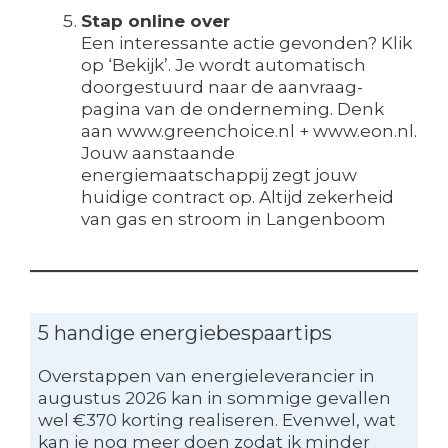
Stap online over
Een interessante actie gevonden? Klik
op ‘Bekijk’. Je wordt automatisch
doorgestuurd naar de aanvraag-
pagina van de onderneming. Denk
aan www.greenchoice.nl + www.eon.nl.
Jouw aanstaande
energiemaatschappij zegt jouw
huidige contract op. Altijd zekerheid
van gas en stroom in Langenboom
5 handige energiebespaartips
Overstappen van energieleverancier in
augustus 2026 kan in sommige gevallen
wel €370 korting realiseren. Evenwel, wat
kan je nog meer doen zodat ik minder