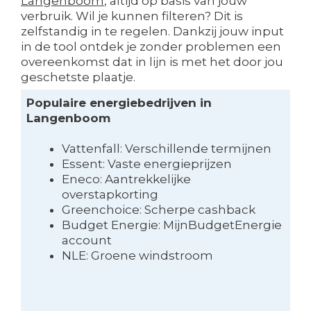
Langenboom
, altijd op basis van jouw
verbruik. Wil je kunnen filteren? Dit is
zelfstandig in te regelen. Dankzij jouw input
in de tool ontdek je zonder problemen een
overeenkomst dat in lijn is met het door jou
geschetste plaatje.
Populaire energiebedrijven in
Langenboom
Vattenfall: Verschillende termijnen
Essent: Vaste energieprijzen
Eneco: Aantrekkelijke
overstapkorting
Greenchoice: Scherpe cashback
Budget Energie: MijnBudgetEnergie
account
NLE: Groene windstroom