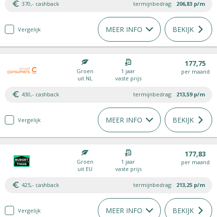
370,- cashback
termijnbedrag:
206,83
p/m
MEER INFO
BEKIJK
Vergelijk
177,75
Groen
1 jaar
per maand
uit NL
vaste prijs
430,- cashback
termijnbedrag:
213,59
p/m
MEER INFO
BEKIJK
Vergelijk
177,83
Groen
1 jaar
per maand
uit EU
vaste prijs
425,- cashback
termijnbedrag:
213,25
p/m
MEER INFO
BEKIJK
Vergelijk