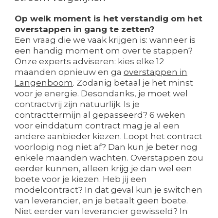
Op welk moment is het verstandig om het
overstappen in gang te zetten?
Een vraag die we vaak krijgen is: wanneer is
een handig moment om over te stappen?
Onze experts adviseren: kies elke 12
maanden opnieuw en ga
overstappen in
Langenboom
. Zodanig betaal je het minst
voor je energie. Desondanks, je moet wel
contractvrij zijn natuurlijk. Is je
contracttermijn al gepasseerd? 6 weken
voor einddatum contract mag je al een
andere aanbieder kiezen. Loopt het contract
voorlopig nog niet af? Dan kun je beter nog
enkele maanden wachten. Overstappen zou
eerder kunnen, alleen krijg je dan wel een
boete voor je kiezen. Heb jij een
modelcontract? In dat geval kun je switchen
van leverancier, en je betaalt geen boete.
Niet eerder van leverancier gewisseld? In