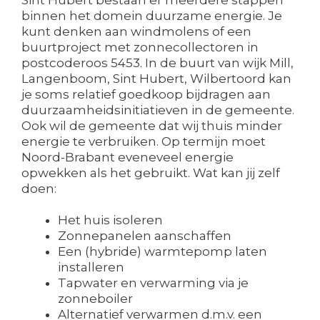
Sint Hubert bestaan er meerdere stappen
binnen het domein duurzame energie. Je
kunt denken aan windmolens of een
buurtproject met zonnecollectoren in
postcoderoos 5453. In de buurt van wijk Mill,
Langenboom, Sint Hubert, Wilbertoord kan
je soms relatief goedkoop bijdragen aan
duurzaamheidsinitiatieven in de gemeente.
Ook wil de gemeente dat wij thuis minder
energie te verbruiken. Op termijn moet
Noord-Brabant eveneveel energie
opwekken als het gebruikt. Wat kan jij zelf
doen:
Het huis isoleren
Zonnepanelen aanschaffen
Een (hybride) warmtepomp laten
installeren
Tapwater en verwarming via je
zonneboiler
Alternatief verwarmen d.m.v. een