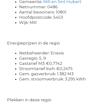
Gemeente:
Mill en Sint Hubert
Netnummer: 0486
Aantal bewoners: 10801
Hoofdpostcode: 5453
Wijk: Mill
Energieprijzen in de regio
Netbeheerder: Enexis
Gasregio: 5, 9
Gastarief M3: €0,7742
Stroomtarief kwh: €0,2475
Gem. gasverbruik: 1.382 M3
Gem. stroomverbruik: 3.295 kWh
Plekken in deze regio