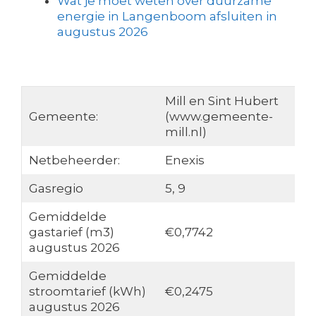
Wat je moet weten over duurzame
energie in Langenboom afsluiten in
augustus 2026
Mill en Sint Hubert
Gemeente:
(www.gemeente-
mill.nl)
Netbeheerder:
Enexis
Gasregio
5, 9
Gemiddelde
gastarief (m3)
€0,7742
augustus 2026
Gemiddelde
stroomtarief (kWh)
€0,2475
augustus 2026