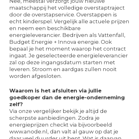
Nee, meestal verzorgt jouw nieuwe
maatschappij het volledige overstaptraject
door de overstapservice. Overstappen is
echt kinderspel. Vergelijk alle actuele prijzen
en neem een beschikbare
energieleverancier. Bedrijven als Vattenfall,
Budget Energie + Innova energie. Ook
bepaal je het moment waarop het contract
ingaat. Je geselecteerde energieleverancier
zal op deze ingangsdatum starten met
leveren. Stroom en aardgas zullen nooit
worden afgesloten.
Waarom is het afsluiten via jullie
goedkoper dan de energie-onderneming
zelf?
Via onze vergelijker bekijk je altijd de
scherpste aanbiedingen. Zodra je
energieprijzen checkt via bijvoorbeeld
www.anode.nl, dan valt al gauw op dat je
daar veel duurder uit bent. Wat is daarvan