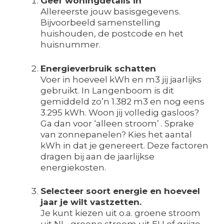
Geef woningdetails in
Allereerste jouw basisgegevens.
Bijvoorbeeld samenstelling
huishouden, de postcode en het
huisnummer.
Energieverbruik schatten
Voer in hoeveel kWh en m3 jij jaarlijks
gebruikt. In Langenboom is dit
gemiddeld zo’n 1.382 m3 en nog eens
3.295 kWh. Woon jij volledig gasloos?
Ga dan voor ‘alleen stroom’ . Sprake
van zonnepanelen? Kies het aantal
kWh in dat je genereert. Deze factoren
dragen bij aan de jaarlijkse
energiekosten.
Selecteer soort energie en hoeveel
jaar je wilt vastzetten.
Je kunt kiezen uit o.a. groene stroom