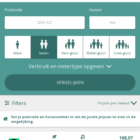
Postcode
Huisnr
Alleen
Samen
Klein gezin
Middel gezin
Groot gezin
Verbruik en metertype opgeven
VERGELIJKEN
Filters
Prijzen per maand
Vul je postcode en huisnummer in om de juiste prijzen te zien in de
vergelijking.
168,07