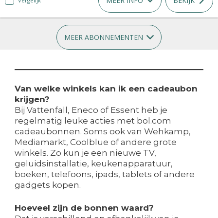
MEER INFO
BEKIJK
Vergelijk
MEER ABONNEMENTEN
Van welke winkels kan ik een cadeaubon
krijgen?
Bij Vattenfall, Eneco of Essent heb je
regelmatig leuke acties met bol.com
cadeaubonnen. Soms ook van Wehkamp,
Mediamarkt, Coolblue of andere grote
winkels. Zo kun je een nieuwe TV,
geluidsinstallatie, keukenapparatuur,
boeken, telefoons, ipads, tablets of andere
gadgets kopen.
Hoeveel zijn de bonnen waard?