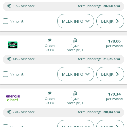
365,- cashback
termijnbedrag:
207,68
p/m
MEER INFO
BEKIJK
Vergelijk
178,66
Groen
1 jaar
per maand
uit EU
vaste prijs
415,- cashback
termijnbedrag:
213,25
p/m
MEER INFO
BEKIJK
Vergelijk
179,34
Groen
1 jaar
per maand
uit EU
vaste prijs
270,- cashback
termijnbedrag:
201,84
p/m