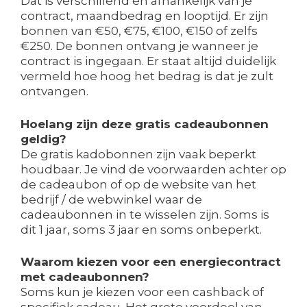
Dat is verschillend en afhankelijk van je
contract, maandbedrag en looptijd. Er zijn
bonnen van €50, €75, €100, €150 of zelfs
€250. De bonnen ontvang je wanneer je
contract is ingegaan. Er staat altijd duidelijk
vermeld hoe hoog het bedrag is dat je zult
ontvangen.
Hoelang zijn deze gratis cadeaubonnen
geldig?
De gratis kadobonnen zijn vaak beperkt
houdbaar. Je vind de voorwaarden achter op
de cadeaubon of op de website van het
bedrijf / de webwinkel waar de
cadeaubonnen in te wisselen zijn. Soms is
dit 1 jaar, soms 3 jaar en soms onbeperkt.
Waarom kiezen voor een energiecontract
met cadeaubonnen?
Soms kun je kiezen voor een cashback of