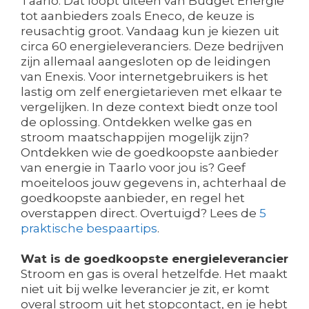
Taarlo. Dat loopt uiteen van Budget Energie
tot aanbieders zoals Eneco, de keuze is
reusachtig groot. Vandaag kun je kiezen uit
circa 60 energieleveranciers. Deze bedrijven
zijn allemaal aangesloten op de leidingen
van Enexis. Voor internetgebruikers is het
lastig om zelf energietarieven met elkaar te
vergelijken. In deze context biedt onze tool
de oplossing. Ontdekken welke gas en
stroom maatschappijen mogelijk zijn?
Ontdekken wie de goedkoopste aanbieder
van energie in Taarlo voor jou is? Geef
moeiteloos jouw gegevens in, achterhaal de
goedkoopste aanbieder, en regel het
overstappen direct. Overtuigd? Lees de
5
praktische bespaartips
.
Wat is de goedkoopste energieleverancier
Stroom en gas is overal hetzelfde. Het maakt
niet uit bij welke leverancier je zit, er komt
overal stroom uit het stopcontact, en je hebt