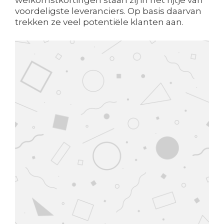
welkomstkortingen staan zij in het rijtje van
voordeligste leveranciers. Op basis daarvan
trekken ze veel potentiële klanten aan.