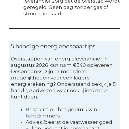
leverancier zorg dat de overstap wordt
geregeld. Geen dag zonder gas of
stroom in Taarlo
5 handige energiebespaartips
Overstappen van energieleverancier in
augustus 2026 kan ruim €340 opleveren.
Desondanks, zijn er meerdere
mogelijkheden voor een lagere
energierekening? Onderstaand bekijk je 5
handige adviezen waar ook jij iets mee
kunt doen.
Bespaartip 1: het gebruik van
lichtdimmers
Advies 2: eerst de vaatwasser goed
vullen, voordat je hem aanzet.