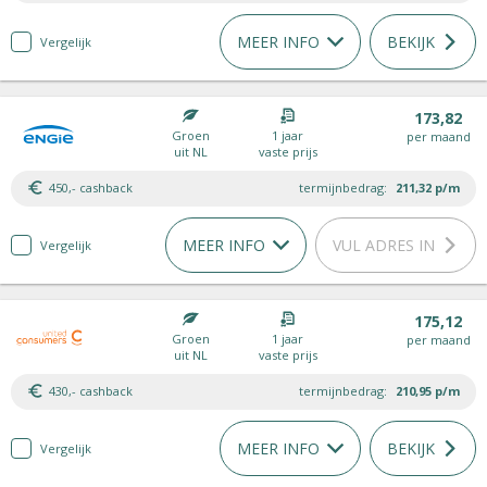
MEER INFO
BEKIJK
Vergelijk
173,82
Groen
1 jaar
per maand
uit NL
vaste prijs
450,- cashback
termijnbedrag:
211,32
p/m
MEER INFO
VUL ADRES IN
Vergelijk
175,12
Groen
1 jaar
per maand
uit NL
vaste prijs
430,- cashback
termijnbedrag:
210,95
p/m
MEER INFO
BEKIJK
Vergelijk