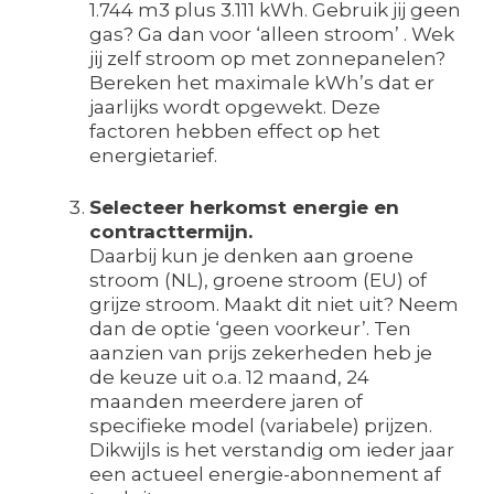
1.744 m3 plus 3.111 kWh. Gebruik jij geen
gas? Ga dan voor ‘alleen stroom’ . Wek
jij zelf stroom op met zonnepanelen?
Bereken het maximale kWh’s dat er
jaarlijks wordt opgewekt. Deze
factoren hebben effect op het
energietarief.
Selecteer herkomst energie en
contracttermijn.
Daarbij kun je denken aan groene
stroom (NL), groene stroom (EU) of
grijze stroom. Maakt dit niet uit? Neem
dan de optie ‘geen voorkeur’. Ten
aanzien van prijs zekerheden heb je
de keuze uit o.a. 12 maand, 24
maanden meerdere jaren of
specifieke model (variabele) prijzen.
Dikwijls is het verstandig om ieder jaar
een actueel energie-abonnement af