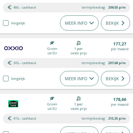
400,- cashback
termijnbedrag:
209,03
p/m
MEER INFO
BEKIJK
Vergelijk
177,27
Groen
1 jaar
per maand
uit EU
vaste prijs
365,- cashback
termijnbedrag:
207,68
p/m
MEER INFO
BEKIJK
Vergelijk
178,66
Groen
1 jaar
per maand
uit EU
vaste prijs
415,- cashback
termijnbedrag:
213,25
p/m