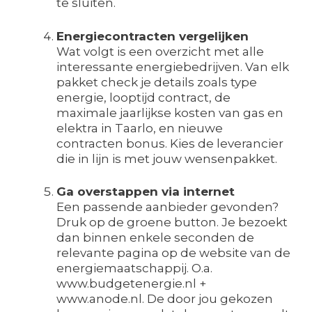
te sluiten.
Energiecontracten vergelijken
Wat volgt is een overzicht met alle
interessante energiebedrijven. Van elk
pakket check je details zoals type
energie, looptijd contract, de
maximale jaarlijkse kosten van gas en
elektra in Taarlo, en nieuwe
contracten bonus. Kies de leverancier
die in lijn is met jouw wensenpakket.
Ga overstappen via internet
Een passende aanbieder gevonden?
Druk op de groene button. Je bezoekt
dan binnen enkele seconden de
relevante pagina op de website van de
energiemaatschappij. O.a.
www.budgetenergie.nl +
www.anode.nl. De door jou gekozen