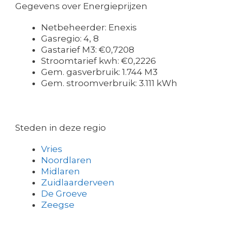
Gegevens over Energieprijzen
Netbeheerder: Enexis
Gasregio: 4, 8
Gastarief M3: €0,7208
Stroomtarief kwh: €0,2226
Gem. gasverbruik: 1.744 M3
Gem. stroomverbruik: 3.111 kWh
Steden in deze regio
Vries
Noordlaren
Midlaren
Zuidlaarderveen
De Groeve
Zeegse