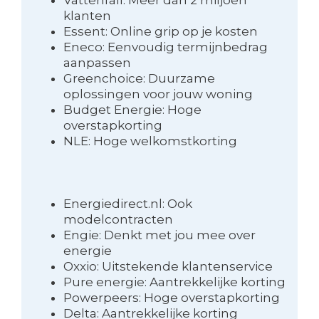
Vattenfall: Meer dan 2 miljoen
klanten
Essent: Online grip op je kosten
Eneco: Eenvoudig termijnbedrag
aanpassen
Greenchoice: Duurzame
oplossingen voor jouw woning
Budget Energie: Hoge
overstapkorting
NLE: Hoge welkomstkorting
Energiedirect.nl: Ook
modelcontracten
Engie: Denkt met jou mee over
energie
Oxxio: Uitstekende klantenservice
Pure energie: Aantrekkelijke korting
Powerpeers: Hoge overstapkorting
Delta: Aantrekkelijke korting