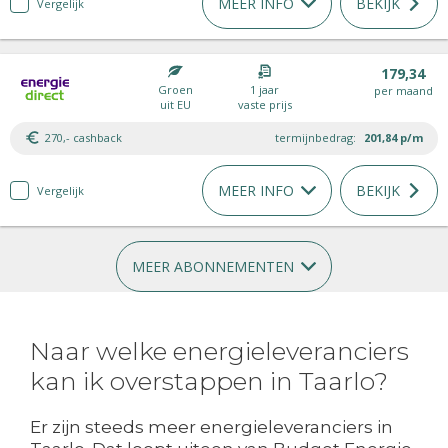
MEER INFO
BEKIJK
Vergelijk
179,34
Groen
1 jaar
per maand
uit EU
vaste prijs
270,- cashback
termijnbedrag:
201,84
p/m
MEER INFO
BEKIJK
Vergelijk
MEER ABONNEMENTEN
Naar welke energieleveranciers
kan ik overstappen in Taarlo?
Er zijn steeds meer energieleveranciers in