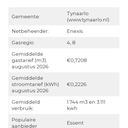
Tynaarlo
Gemeente:
(www.tynaarlo.nl)
Netbeheerder:
Enexis
Gasregio
4, 8
Gemiddelde
gastarief (m3)
€0,7208
augustus 2026
Gemiddelde
stroomtarief (kWh)
€0,2226
augustus 2026
Gemiddeld
1.744 m3 en 3.111
verbruik:
kwh
Populaire
Essent
aanbieder