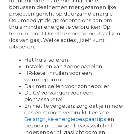
toenemende mate met financiële
bonussen deelnemen met gezamenlijke
projecten gericht op duurzame energie.
Ook moedigt de gemeente ons aan om
thuis minder energie te verbruiken. Op
termijn moet Drenthe energieneutraal zijn
(los van gas). Welke acties jij zelf kunt
uitvoeren:
Het huis isoleren
Installeren van zonnepanelen
HR-ketel inruilen voor een
warmtepomp
Dak met cellen voor zonneboiler
De CV vervangen voor een
biomassaketel
En niet te vergeten: zorg dat je minder
gas en stroom verbruikt. Lees de
Belangrijke energiebespaartips
en
bezoek pricewise.nl, easyswitch.nl,
independer.nl, gaslicht.com en