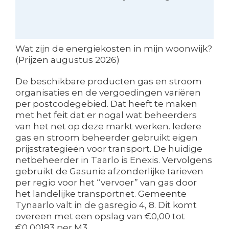
Wat zijn de energiekosten in mijn woonwijk?
(Prijzen augustus 2026)
De beschikbare producten gas en stroom
organisaties en de vergoedingen variëren
per postcodegebied. Dat heeft te maken
met het feit dat er nogal wat beheerders
van het net op deze markt werken. Iedere
gas en stroom beheerder gebruikt eigen
prijsstrategieën voor transport. De huidige
netbeheerder in Taarlo is Enexis. Vervolgens
gebruikt de Gasunie afzonderlijke tarieven
per regio voor het “vervoer” van gas door
het landelijke transportnet. Gemeente
Tynaarlo valt in de gasregio 4, 8. Dit komt
overeen met een opslag van €0,00 tot
€0,00183 per M3.