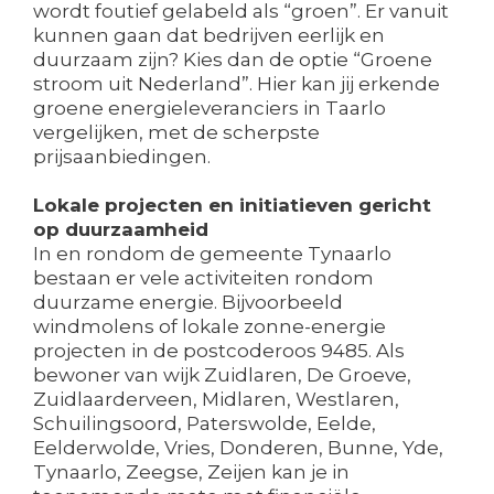
wordt foutief gelabeld als “groen”. Er vanuit
kunnen gaan dat bedrijven eerlijk en
duurzaam zijn? Kies dan de optie “Groene
stroom uit Nederland”. Hier kan jij erkende
groene energieleveranciers in Taarlo
vergelijken, met de scherpste
prijsaanbiedingen.
Lokale projecten en initiatieven gericht
op duurzaamheid
In en rondom de gemeente Tynaarlo
bestaan er vele activiteiten rondom
duurzame energie. Bijvoorbeeld
windmolens of lokale zonne-energie
projecten in de postcoderoos 9485. Als
bewoner van wijk Zuidlaren, De Groeve,
Zuidlaarderveen, Midlaren, Westlaren,
Schuilingsoord, Paterswolde, Eelde,
Eelderwolde, Vries, Donderen, Bunne, Yde,
Tynaarlo, Zeegse, Zeijen kan je in