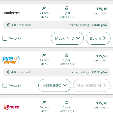
175,16
Groen
1 jaar
per maand
uit NL
vaste prijs
380,- cashback
termijnbedrag:
206,83
p/m
MEER INFO
BEKIJK
Vergelijk
175,52
Groen
1 jaar
per maand
uit NL
vaste prijs
430,- cashback
termijnbedrag:
211,35
p/m
MEER INFO
VUL ADRES IN
Vergelijk
175,70
Groen
1 jaar
per maand
uit NL
vaste prijs