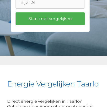
Energie Vergelijken Taarlo
Direct energie vergelijken in Taarlo?
Geholpen door Energiehunter.nl check je