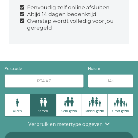
Eenvoudig zelf online afsluiten
Altijd 14 dagen bedenktijd
Overstap wordt volledig voor jou
geregeld
Postcode
Huisnr
Alleen
Samen
Klein gezin
Middel gezin
Groot gezin
Verbruik en metertype opgeven