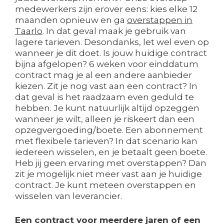
medewerkers zijn erover eens: kies elke 12
maanden opnieuw en ga
overstappen in
Taarlo
. In dat geval maak je gebruik van
lagere tarieven. Desondanks, let wel even op
wanneer je dit doet. Is jouw huidige contract
bijna afgelopen? 6 weken voor einddatum
contract mag je al een andere aanbieder
kiezen. Zit je nog vast aan een contract? In
dat geval is het raadzaam even geduld te
hebben. Je kunt natuurlijk altijd opzeggen
wanneer je wilt, alleen je riskeert dan een
opzegvergoeding/boete. Een abonnement
met flexibele tarieven? In dat scenario kan
iedereen wisselen, en je betaalt geen boete.
Heb jij geen ervaring met overstappen? Dan
zit je mogelijk niet meer vast aan je huidige
contract. Je kunt meteen overstappen en
wisselen van leverancier.
Een contract voor meerdere jaren of een