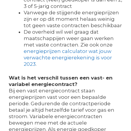
3 of 5-jarig contract
Vanwege de stijgende energieprijzen
zijn er op dit moment helaas weinig
tot geen vaste contracten beschikbaar
De overheid wil wel graag dat
maatschappijen weer gaan werken
met vaste contracten. Zie ook onze
energieprijzen calculator wat jouw
verwachte energierekening is voor
2023
.
Wat is het verschil tussen een vast- en
variabel energiecontract?
Bij een vast energiecontract staan
energieprijzen vast voor een bepaalde
periode. Gedurende de contractperiode
betaal je altijd hetzelfde tarief voor gas en
stroom. Variabele energiecontracten
bewegen mee met de actuele
energieprijzen. Als energie goedkoper