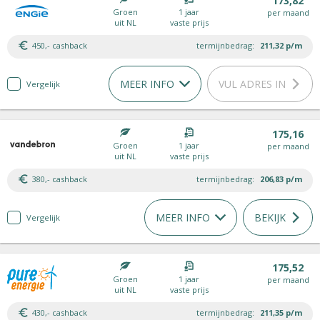
173,82
Groen
1 jaar
per maand
uit NL
vaste prijs
450,- cashback
termijnbedrag:
211,32
p/m
MEER INFO
VUL ADRES IN
Vergelijk
175,16
Groen
1 jaar
per maand
uit NL
vaste prijs
380,- cashback
termijnbedrag:
206,83
p/m
MEER INFO
BEKIJK
Vergelijk
175,52
Groen
1 jaar
per maand
uit NL
vaste prijs
430,- cashback
termijnbedrag:
211,35
p/m