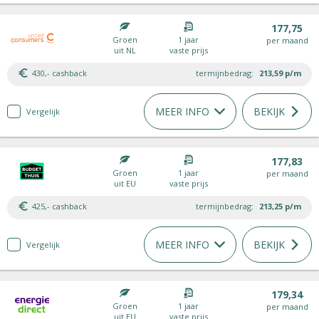
177,75
Groen
1 jaar
per maand
uit NL
vaste prijs
430,- cashback
termijnbedrag:
213,59
p/m
MEER INFO
BEKIJK
Vergelijk
177,83
Groen
1 jaar
per maand
uit EU
vaste prijs
425,- cashback
termijnbedrag:
213,25
p/m
MEER INFO
BEKIJK
Vergelijk
179,34
Groen
1 jaar
per maand
uit EU
vaste prijs