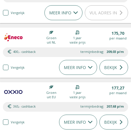
MEER INFO
VUL ADRES IN
Vergelijk
175,70
Groen
1 jaar
per maand
uit NL
vaste prijs
400,- cashback
termijnbedrag:
209,03
p/m
MEER INFO
BEKIJK
Vergelijk
177,27
Groen
1 jaar
per maand
uit EU
vaste prijs
365,- cashback
termijnbedrag:
207,68
p/m
MEER INFO
BEKIJK
Vergelijk