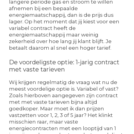
langere periode gas en stroom te willen
afnemen bij een bepaalde
energiemaatschappij, dan is de prijs dus
lager. Op het moment dat jij kiest voor een
variabel contract heeft de
energiemaatschappij maar weinig
zekerheid over hoe lang jij klant blijft. Je
betaalt daarom al snel een hoger tarief.
De voordeligste optie: 1-jarig contract
met vaste tarieven
Wij krijgen regelmatig de vraag wat nu de
meest voordelige optie is. Variabel of vast?
Zoals hierboven aangegeven zijn contract
met met vaste tarieven bijna altijd
goedkoper. Maar moet ik dan prijzen
vastzetten voor 1, 2, 3 of 5 jaar? Het klinkt
misschien raar, maar vaste
energiecontracten met een looptijd van 1