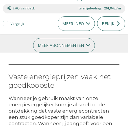
270,- cashback
termijnbedrag:
201,84
p/m
MEER INFO
BEKIJK
Vergelijk
MEER ABONNEMENTEN
Vaste energieprijzen vaak het
goedkoopste
Wanneer je gebruik maakt van onze
energievergelijker kom je al snel tot de
ontdekking dat vaste energiecontracten
een stuk goedkoper zijn dan variabele
contracten. Wanneer jij aangeeft voor een