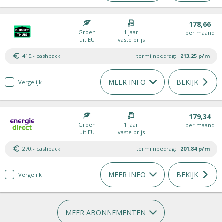
178,66
Groen
1 jaar
per maand
uit EU
vaste prijs
415,- cashback
termijnbedrag:
213,25
p/m
MEER INFO
BEKIJK
Vergelijk
179,34
Groen
1 jaar
per maand
uit EU
vaste prijs
270,- cashback
termijnbedrag:
201,84
p/m
MEER INFO
BEKIJK
Vergelijk
MEER ABONNEMENTEN