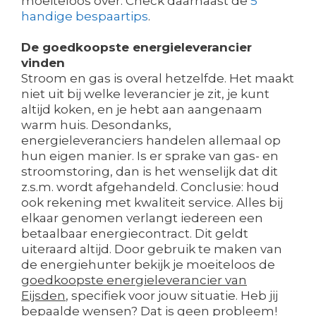
moeiteloos over. Check daarnaast de
5
handige bespaartips
.
De goedkoopste energieleverancier
vinden
Stroom en gas is overal hetzelfde. Het maakt
niet uit bij welke leverancier je zit, je kunt
altijd koken, en je hebt aan aangenaam
warm huis. Desondanks,
energieleveranciers handelen allemaal op
hun eigen manier. Is er sprake van gas- en
stroomstoring, dan is het wenselijk dat dit
z.s.m. wordt afgehandeld. Conclusie: houd
ook rekening met kwaliteit service. Alles bij
elkaar genomen verlangt iedereen een
betaalbaar energiecontract. Dit geldt
uiteraard altijd. Door gebruik te maken van
de energiehunter bekijk je moeiteloos de
goedkoopste energieleverancier van
Eijsden
, specifiek voor jouw situatie. Heb jij
bepaalde wensen? Dat is geen probleem!