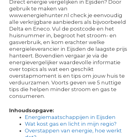
Direct energie vergelijken in Eijsden? Door
gebruik te maken van
www.energiehunter.nl check je eenvoudig
alle verkrijgbare aanbieders als bijvoorbeeld
Delta en Eneco. Vul de postcode en het
huisnummer in, begroot het stroom- en
gasverbruik, en kom erachter welke
energieleverancier in Eijsden de laagste prijs
hanteert. Bovendien vergaar je via de
energievergelijker waardevolle informatie
over topics als wat een geschikt
overstapmoment is en tips om jouw huis te
verduurzamen. Voorts geven we 5 nuttige
tips die helpen minder stroom en gas te
consumeren.
Inhoudsopgave:
Energiemaatschappijen in Eijsden
Wat kost gas en licht in mijn regio?
Overstappen van energie, hoe werkt