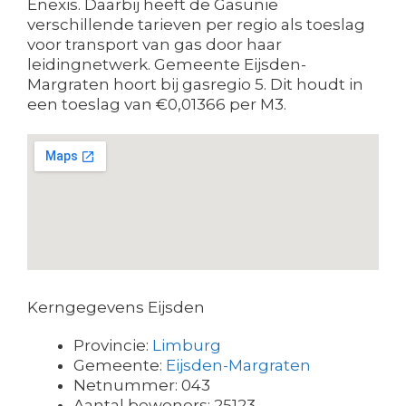
Enexis. Daarbij heeft de Gasunie
verschillende tarieven per regio als toeslag
voor transport van gas door haar
leidingnetwerk. Gemeente Eijsden-
Margraten hoort bij gasregio 5. Dit houdt in
een toeslag van €0,01366 per M3.
Kerngegevens Eijsden
Provincie:
Limburg
Gemeente:
Eijsden-Margraten
Netnummer: 043
Aantal bewoners: 25123