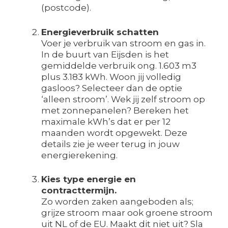
(postcode).
Energieverbruik schatten
Voer je verbruik van stroom en gas in.
In de buurt van Eijsden is het
gemiddelde verbruik ong. 1.603 m3
plus 3.183 kWh. Woon jij volledig
gasloos? Selecteer dan de optie
‘alleen stroom’. Wek jij zelf stroom op
met zonnepanelen? Bereken het
maximale kWh’s dat er per 12
maanden wordt opgewekt. Deze
details zie je weer terug in jouw
energierekening.
Kies type energie en
contracttermijn.
Zo worden zaken aangeboden als;
grijze stroom maar ook groene stroom
uit NL of de EU. Maakt dit niet uit? Sla