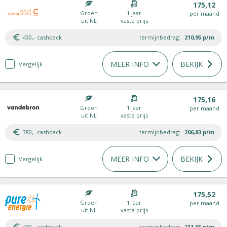
175,12
Groen
1 jaar
per maand
uit NL
vaste prijs
430,- cashback
termijnbedrag:
210,95
p/m
MEER INFO
BEKIJK
Vergelijk
175,16
Groen
1 jaar
per maand
uit NL
vaste prijs
380,- cashback
termijnbedrag:
206,83
p/m
MEER INFO
BEKIJK
Vergelijk
175,52
Groen
1 jaar
per maand
uit NL
vaste prijs
430,- cashback
termijnbedrag:
211,35
p/m