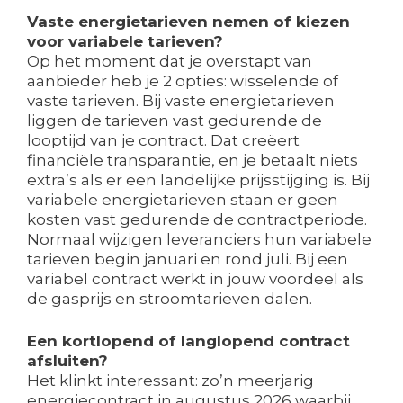
Vaste energietarieven nemen of kiezen
voor variabele tarieven?
Op het moment dat je overstapt van
aanbieder heb je 2 opties: wisselende of
vaste tarieven. Bij vaste energietarieven
liggen de tarieven vast gedurende de
looptijd van je contract. Dat creëert
financiële transparantie, en je betaalt niets
extra’s als er een landelijke prijsstijging is. Bij
variabele energietarieven staan er geen
kosten vast gedurende de contractperiode.
Normaal wijzigen leveranciers hun variabele
tarieven begin januari en rond juli. Bij een
variabel contract werkt in jouw voordeel als
de gasprijs en stroomtarieven dalen.
Een kortlopend of langlopend contract
afsluiten?
Het klinkt interessant: zo’n meerjarig
energiecontract in augustus 2026 waarbij