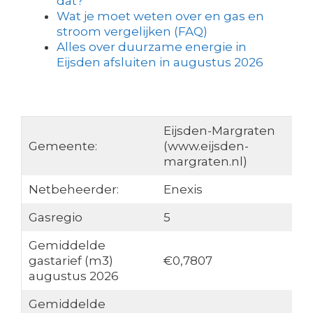
dat?
Wat je moet weten over en gas en
stroom vergelijken (FAQ)
Alles over duurzame energie in
Eijsden afsluiten in augustus 2026
Eijsden-Margraten
Gemeente:
(www.eijsden-
margraten.nl)
Netbeheerder:
Enexis
Gasregio
5
Gemiddelde
gastarief (m3)
€0,7807
augustus 2026
Gemiddelde