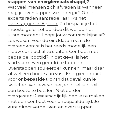
stappen van energiemaatschappij?
Wat veel mensen zich afvragen is: wanneer
mag je overstappen van energie? Onze
experts raden aan: regel jaarlijks het
overstappen in Eijsden
. Zo bespaar je het
meeste geld. Let op, doe dit wel op het
juiste moment. Loopt jouw contract bijna af?
zes weken voor de einddatum van de
overeenkomst is het reeds mogelijk een
nieuw contract af te sluiten. Contract met
bepaalde looptijd? In dat geval is het
raadzaam even geduld te hebben.
Overstappen zou eerder kunnen, maar daar
zit wel een boete aan vast. Energiecontract
voor onbepaalde tijd? In dat geval kun je
switchen van leverancier, en hoef je nooit
een boete te betalen. Niet eerder
overgestapt? Waarschijnlijk heb je te maken
met een contract voor onbepaalde tijd. Je
kunt direct vergelijken en overstappen.