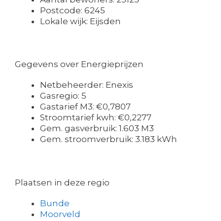
Postcode: 6245
Lokale wijk: Eijsden
Gegevens over Energieprijzen
Netbeheerder: Enexis
Gasregio: 5
Gastarief M3: €0,7807
Stroomtarief kwh: €0,2277
Gem. gasverbruik: 1.603 M3
Gem. stroomverbruik: 3.183 kWh
Plaatsen in deze regio
Bunde
Moorveld