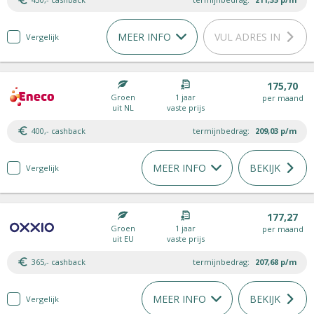
MEER INFO
VUL ADRES IN
Vergelijk
175,70
Groen
1 jaar
per maand
uit NL
vaste prijs
400,- cashback
termijnbedrag:
209,03
p/m
MEER INFO
BEKIJK
Vergelijk
177,27
Groen
1 jaar
per maand
uit EU
vaste prijs
365,- cashback
termijnbedrag:
207,68
p/m
MEER INFO
BEKIJK
Vergelijk