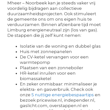
Mheer – Noorbeek kan je steeds vaker vrij
voordelig bijdragen aan collectieve
duurzaamheidsprojecten. Ook stimuleert
de gemeente ons om ons eigen huis te
verduurzamen. Binnen afzienbare tijd moet
Limburg energieneutraal zijn (los van gas).
De stappen die jij zelf kunt nemen:
Isolatie van de woning en dubbel glas
Huis met zonnepanelen
De CV-ketel vervangen voor een
warmtepomp
Plaatsen van een zonneboiler
HR-ketel inruilen voor een
biomassaketel
En zeker onmisbaar: minimaliseer je
elektra- en gasverbruik. Check ook
onze
5 nuttige energiebespaartips
en
bezoek pricewise.nl, independer.nl,
gaslicht.com, overstappen.nl en