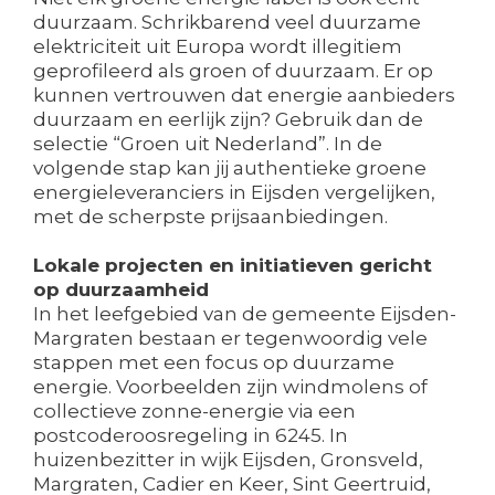
duurzaam. Schrikbarend veel duurzame
elektriciteit uit Europa wordt illegitiem
geprofileerd als groen of duurzaam. Er op
kunnen vertrouwen dat energie aanbieders
duurzaam en eerlijk zijn? Gebruik dan de
selectie “Groen uit Nederland”. In de
volgende stap kan jij authentieke groene
energieleveranciers in Eijsden vergelijken,
met de scherpste prijsaanbiedingen.
Lokale projecten en initiatieven gericht
op duurzaamheid
In het leefgebied van de gemeente Eijsden-
Margraten bestaan er tegenwoordig vele
stappen met een focus op duurzame
energie. Voorbeelden zijn windmolens of
collectieve zonne-energie via een
postcoderoosregeling in 6245. In
huizenbezitter in wijk Eijsden, Gronsveld,
Margraten, Cadier en Keer, Sint Geertruid,