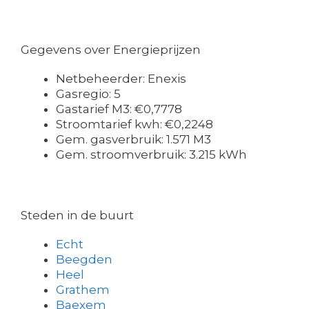
Gegevens over Energieprijzen
Netbeheerder: Enexis
Gasregio: 5
Gastarief M3: €0,7778
Stroomtarief kwh: €0,2248
Gem. gasverbruik: 1.571 M3
Gem. stroomverbruik: 3.215 kWh
Steden in de buurt
Echt
Beegden
Heel
Grathem
Baexem