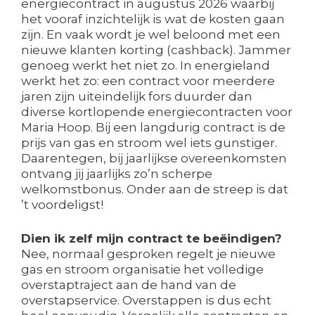
energiecontract in augustus 2026 waarbij
het vooraf inzichtelijk is wat de kosten gaan
zijn. En vaak wordt je wel beloond met een
nieuwe klanten korting (cashback). Jammer
genoeg werkt het niet zo. In energieland
werkt het zo: een contract voor meerdere
jaren zijn uiteindelijk fors duurder dan
diverse kortlopende energiecontracten voor
Maria Hoop. Bij een langdurig contract is de
prijs van gas en stroom wel iets gunstiger.
Daarentegen, bij jaarlijkse overeenkomsten
ontvang jij jaarlijks zo’n scherpe
welkomstbonus. Onder aan de streep is dat
’t voordeligst!
Dien ik zelf mijn contract te beëindigen?
Nee, normaal gesproken regelt je nieuwe
gas en stroom organisatie het volledige
overstaptraject aan de hand van de
overstapservice. Overstappen is dus echt