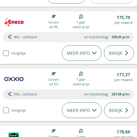
175,70
Groen
1 jaar
per maand
uit NL
vaste prijs
400,- cashback
termijnbedrag:
209,03
p/m
MEER INFO
BEKIJK
Vergelijk
177,27
Groen
1 jaar
per maand
uit EU
vaste prijs
365,- cashback
termijnbedrag:
207,68
p/m
MEER INFO
BEKIJK
Vergelijk
178,66
Groen
1 jaar
per maand