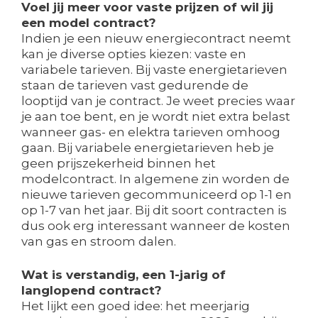
Voel jij meer voor vaste prijzen of wil jij
een model contract?
Indien je een nieuw energiecontract neemt
kan je diverse opties kiezen: vaste en
variabele tarieven. Bij vaste energietarieven
staan de tarieven vast gedurende de
looptijd van je contract. Je weet precies waar
je aan toe bent, en je wordt niet extra belast
wanneer gas- en elektra tarieven omhoog
gaan. Bij variabele energietarieven heb je
geen prijszekerheid binnen het
modelcontract. In algemene zin worden de
nieuwe tarieven gecommuniceerd op 1-1 en
op 1-7 van het jaar. Bij dit soort contracten is
dus ook erg interessant wanneer de kosten
van gas en stroom dalen.
Wat is verstandig, een 1-jarig of
langlopend contract?
Het lijkt een goed idee: het meerjarig