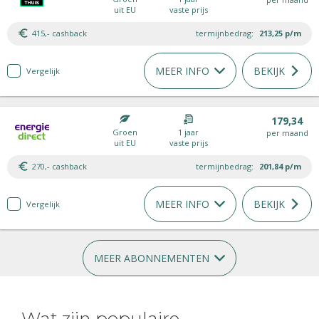
uit EU
vaste prijs
415,- cashback
termijnbedrag:
213,25
p/m
MEER INFO
BEKIJK
Vergelijk
179,34
Groen
1 jaar
per maand
uit EU
vaste prijs
270,- cashback
termijnbedrag:
201,84
p/m
MEER INFO
BEKIJK
Vergelijk
MEER ABONNEMENTEN
Wat zijn populaire