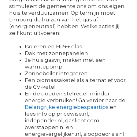
stimuleert de gemeente ons om ons eigen
huis te verduurzamen. Op termijn moet
Limburg de huizen van het gas af
(energieneutraal) hebben. Welke acties jij
zelf kunt uitvoeren:
Isoleren en HR++ glas
Dak met zonnepanelen
Je huis gasvrij maken met een
warmtepomp
Zonneboiler integreren
Een biomassaketel als alternatief voor
de CV-ketel
En de gouden stelregel: minder
energie verbruiken! Ga verder naar de
Belangrijke energiebespaartips
en
lees info op pricewise.nl,
independer.nl, gaslicht.com,
overstappen.nl en
energievergelijken.nl, sloopdecrisis.nl,