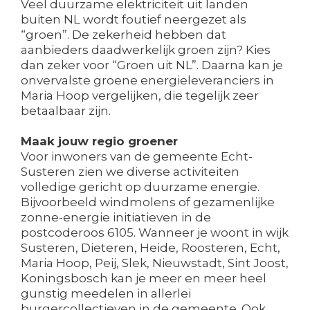
Veel duurzame elektriciteit uit landen
buiten NL wordt foutief neergezet als
“groen”. De zekerheid hebben dat
aanbieders daadwerkelijk groen zijn? Kies
dan zeker voor “Groen uit NL”. Daarna kan je
onvervalste groene energieleveranciers in
Maria Hoop vergelijken, die tegelijk zeer
betaalbaar zijn.
Maak jouw regio groener
Voor inwoners van de gemeente Echt-
Susteren zien we diverse activiteiten
volledige gericht op duurzame energie.
Bijvoorbeeld windmolens of gezamenlijke
zonne-energie initiatieven in de
postcoderoos 6105. Wanneer je woont in wijk
Susteren, Dieteren, Heide, Roosteren, Echt,
Maria Hoop, Peij, Slek, Nieuwstadt, Sint Joost,
Koningsbosch kan je meer en meer heel
gunstig meedelen in allerlei
burgercollectieven in de gemeente. Ook