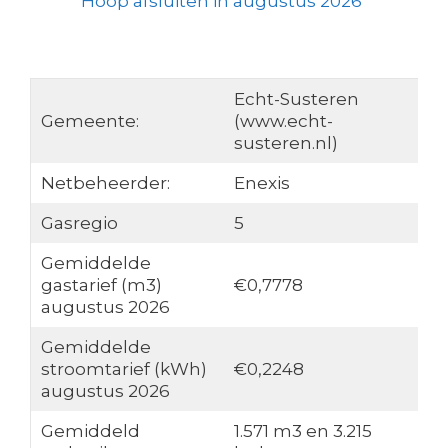
Hoop afsluiten in augustus 2026
Echt-Susteren
Gemeente:
(www.echt-
susteren.nl)
Netbeheerder:
Enexis
Gasregio
5
Gemiddelde
gastarief (m3)
€0,7778
augustus 2026
Gemiddelde
stroomtarief (kWh)
€0,2248
augustus 2026
Gemiddeld
1.571 m3 en 3.215