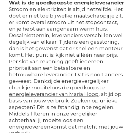
Wat is de goedkoopste energieleverancier
Stroom en elektriciteit is altijd hetzelfde. Het
doet er niet toe bij welke maatschappij je zit,
er komt overal stroom uit het stopcontact,
en je hebt aan aangenaam warm huis.
Desalniettemin, leveranciers verschillen wel
degelijk van elkaar. Tijdens een gasstoring,
dan is het gewenst dat er snel een monteur
komt. Het punt is: kijk niet alléén naar prijs.
Per slot van rekening geeft iedereen
prioriteit aan een betaalbare en
betrouwbare leverancier. Dat is nooit anders
geweest. Dankzij de energievergelijker
check je moeiteloos de
goedkoopste
energieleverancier van Maria Hoop
, altijd op
basis van jouw verbruik. Zoeken op unieke
aspecten? Dit is zelfstandig in te regelen.
Middels filteren in onze vergelijker
achterhaal jij moeiteloos een
energieovereenkomst dat matcht met jouw