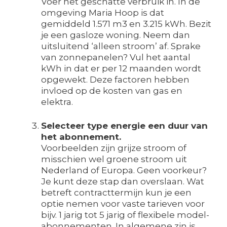
Voer het geschatte verbruik in. In de
omgeving Maria Hoop is dat
gemiddeld 1.571 m3 en 3.215 kWh. Bezit
je een gasloze woning. Neem dan
uitsluitend ‘alleen stroom’ af. Sprake
van zonnepanelen? Vul het aantal
kWh in dat er per 12 maanden wordt
opgewekt. Deze factoren hebben
invloed op de kosten van gas en
elektra.
Selecteer type energie een duur van
het abonnement.
Voorbeelden zijn grijze stroom of
misschien wel groene stroom uit
Nederland of Europa. Geen voorkeur?
Je kunt deze stap dan overslaan. Wat
betreft contracttermijn kun je een
optie nemen voor vaste tarieven voor
bijv. 1 jarig tot 5 jarig of flexibele model-
abonnementen. In algemene zin is