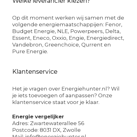
Welke leverancier kiezen?
Op dit moment werken wij samen met de
volgende energiemaatschappijen: Fenor,
Budget Energie, NLE, Powerpeers, Delta,
Essent, Eneco, Oxxio, Engie, Energiedirect,
Vandebron, Greenchoice, Qurrent en
Pure Energie.
Klantenservice
Het je vragen over Energiehunter.nl? Wil
je iets toevoegen of aanpassen? Onze
klantenservice staat voor je klaar.
Energie vergelijker
Adres: Zwartewaterallee 56
Postcode: 8031 DX, Zwolle
Mail: info@energiehunter.nl