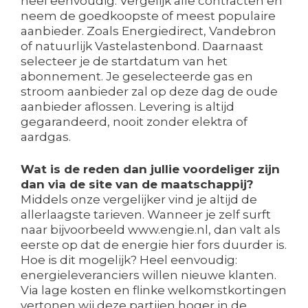
heel eenvoudig. Vergelijk alle contracten en
neem de goedkoopste of meest populaire
aanbieder. Zoals Energiedirect, Vandebron
of natuurlijk Vastelastenbond. Daarnaast
selecteer je de startdatum van het
abonnement. Je geselecteerde gas en
stroom aanbieder zal op deze dag de oude
aanbieder aflossen. Levering is altijd
gegarandeerd, nooit zonder elektra of
aardgas.
Wat is de reden dan jullie voordeliger zijn
dan via de site van de maatschappij?
Middels onze vergelijker vind je altijd de
allerlaagste tarieven. Wanneer je zelf surft
naar bijvoorbeeld www.engie.nl, dan valt als
eerste op dat de energie hier fors duurder is.
Hoe is dit mogelijk? Heel eenvoudig:
energieleveranciers willen nieuwe klanten.
Via lage kosten en flinke welkomstkortingen
vertonen wij deze partijen hoger in de