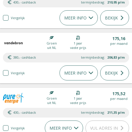
430,- cashback
termijnbedrag:
210,95
p/m
MEER INFO
BEKIJK
Vergelijk
175,16
Groen
1 jaar
per maand
uit NL
vaste prijs
380,- cashback
termijnbedrag:
206,83
p/m
MEER INFO
BEKIJK
Vergelijk
175,52
Groen
1 jaar
per maand
uit NL
vaste prijs
430,- cashback
termijnbedrag:
211,35
p/m
MEER INFO
VUL ADRES IN
Vergelijk