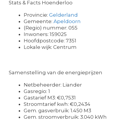
Stats & Facts Hoenderloo
Provincie:
Gelderland
Gemeente:
Apeldoorn
(Regio) nummer: 055
Inwoners: 159025
Hoofdpostcode: 7351
Lokale wijk: Centrum
Samenstelling van de energieprijzen
Netbeheerder: Liander
Gasregio: 1
Gastarief M3: €0,7531
Stroomtarief kwh: €0,2434
Gem. gasverbruik: 1.450 M3
Gem. stroomverbruik: 3.040 kWh