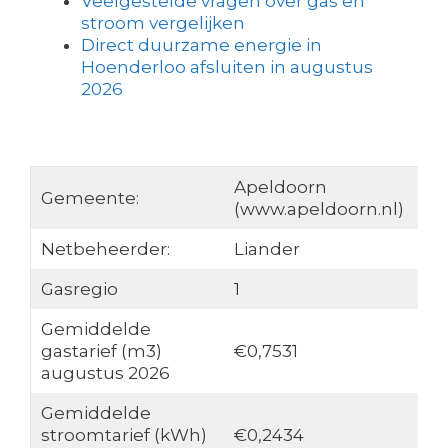
Veelgestelde vragen over gas en
stroom vergelijken
Direct duurzame energie in
Hoenderloo afsluiten in augustus
2026
Apeldoorn
Gemeente:
(www.apeldoorn.nl)
Netbeheerder:
Liander
Gasregio
1
Gemiddelde
gastarief (m3)
€0,7531
augustus 2026
Gemiddelde
stroomtarief (kWh)
€0,2434