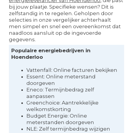
energieleverancier van Hoenderloo
, die past
bij jouw plaatje. Specifieke wensen? Dit is
zelfstandig in te regelen. Geholpen door
selecties in onze vergelijker achterhaalt
men simpel en snel een overeenkomst dat
naadloos aansluit op de ingevoerde
gegevens.
Populaire energiebedrijven in
Hoenderloo
Vattenfall: Online facturen bekijken
Essent: Online meterstand
doorgeven
Eneco: Termijnbedrag zelf
aanpassen
Greenchoice: Aantrekkelijke
welkomstkorting
Budget Energie: Online
meterstanden doorgeven
NLE: Zelf termijnbedrag wijzigen