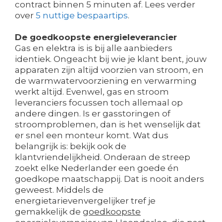
contract binnen 5 minuten af. Lees verder
over
5 nuttige bespaartips
.
De goedkoopste energieleverancier
Gas en elektra is is bij alle aanbieders
identiek. Ongeacht bij wie je klant bent, jouw
apparaten zijn altijd voorzien van stroom, en
de warmwatervoorziening en verwarming
werkt altijd. Evenwel, gas en stroom
leveranciers focussen toch allemaal op
andere dingen. Is er gasstoringen of
stroomproblemen, dan is het wenselijk dat
er snel een monteur komt. Wat dus
belangrijk is: bekijk ook de
klantvriendelijkheid. Onderaan de streep
zoekt elke Nederlander een goede én
goedkope maatschappij. Dat is nooit anders
geweest. Middels de
energietarievenvergelijker tref je
gemakkelijk de
goedkoopste