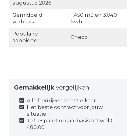
augustus 2026
Gemiddeld
1.450 m3 en 3.040
verbruik:
kwh
Populaire
Eneco
aanbieder
Gemakkelijk
vergelijken
Alle bedrijven naast elkaar
Het beste contract voor jouw
situatie
Je bespaart op jaarbasis tot wel €
480,00.