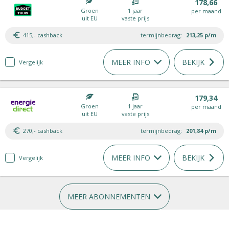
178,66
Groen
1 jaar
per maand
uit EU
vaste prijs
415,- cashback
termijnbedrag:
213,25
p/m
MEER INFO
BEKIJK
Vergelijk
179,34
Groen
1 jaar
per maand
uit EU
vaste prijs
270,- cashback
termijnbedrag:
201,84
p/m
MEER INFO
BEKIJK
Vergelijk
MEER ABONNEMENTEN