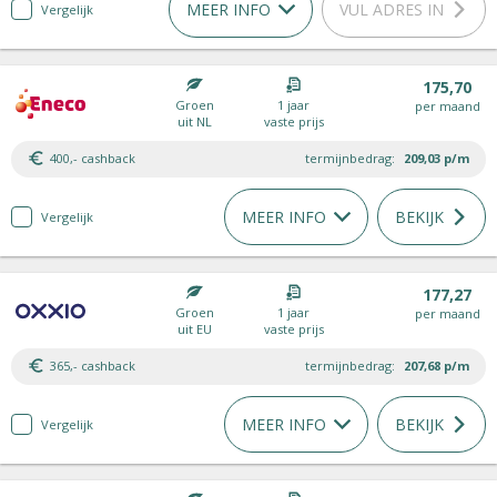
MEER INFO
VUL ADRES IN
Vergelijk
175,70
Groen
1 jaar
per maand
uit NL
vaste prijs
400,- cashback
termijnbedrag:
209,03
p/m
MEER INFO
BEKIJK
Vergelijk
177,27
Groen
1 jaar
per maand
uit EU
vaste prijs
365,- cashback
termijnbedrag:
207,68
p/m
MEER INFO
BEKIJK
Vergelijk