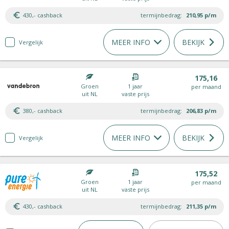
430,- cashback
termijnbedrag:
210,95
p/m
MEER INFO
BEKIJK
Vergelijk
175,16
Groen
1 jaar
per maand
uit NL
vaste prijs
380,- cashback
termijnbedrag:
206,83
p/m
MEER INFO
BEKIJK
Vergelijk
175,52
Groen
1 jaar
per maand
uit NL
vaste prijs
430,- cashback
termijnbedrag:
211,35
p/m