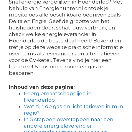
Snel energie vergelijken in Hoenderloo? Met
behulp van Energiehunter.nl ontdek je
moeiteloos alle beschikbare bedrijven zoals
Delta en Engie. Geef de grootte van het
huishouden door, schat jouw verbruik, en
check welke energieleverancier in
Hoenderloo de beste deal heeft! Bovendien
tref je op deze website praktische informatie
over items als leveranciers en alternatieven
voor de CV-ketel. Tevens vind je hier een
lijstje met 5 tips om stroom en gas te
besparen.
Inhoud van deze pagina:
Energiemaatschappijen in
Hoenderloo
Wat zijn de gas en licht tarieven in mijn
regio?
In 5 stappen overstappen naar een
andere energieleverancier