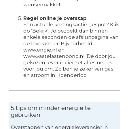
wensenpakket.
Regel online je overstap
Een actuele kortingsactie gespot? Klik
op ‘Bekijk’. Je bezoekt dan binnen
enkele seconden de afsluitpagina van
de leverancier. Bijvoorbeeld
www.engie.nl en
www.vastelastenbond.nl. De door jou
gekozen leverancier zet alles netjes
voor jou om. Zo ben je zeker van gas
en stroom in Hoenderloo
5 tips om minder energie te
gebruiken
Overstappen van energieleverancier in