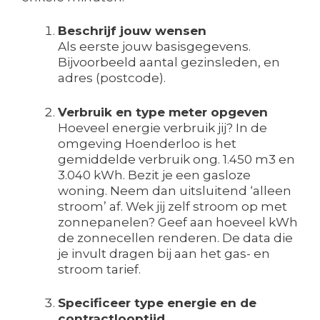
Beschrijf jouw wensen
Als eerste jouw basisgegevens.
Bijvoorbeeld aantal gezinsleden, en
adres (postcode).
Verbruik en type meter opgeven
Hoeveel energie verbruik jij? In de
omgeving Hoenderloo is het
gemiddelde verbruik ong. 1.450 m3 en
3.040 kWh. Bezit je een gasloze
woning. Neem dan uitsluitend ‘alleen
stroom’ af. Wek jij zelf stroom op met
zonnepanelen? Geef aan hoeveel kWh
de zonnecellen renderen. De data die
je invult dragen bij aan het gas- en
stroom tarief.
Specificeer type energie en de
contractlooptijd.