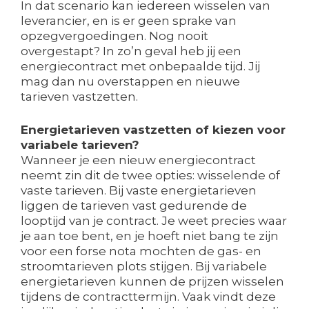
In dat scenario kan iedereen wisselen van
leverancier, en is er geen sprake van
opzegvergoedingen. Nog nooit
overgestapt? In zo’n geval heb jij een
energiecontract met onbepaalde tijd. Jij
mag dan nu overstappen en nieuwe
tarieven vastzetten.
Energietarieven vastzetten of kiezen voor
variabele tarieven?
Wanneer je een nieuw energiecontract
neemt zin dit de twee opties: wisselende of
vaste tarieven. Bij vaste energietarieven
liggen de tarieven vast gedurende de
looptijd van je contract. Je weet precies waar
je aan toe bent, en je hoeft niet bang te zijn
voor een forse nota mochten de gas- en
stroomtarieven plots stijgen. Bij variabele
energietarieven kunnen de prijzen wisselen
tijdens de contracttermijn. Vaak vindt deze