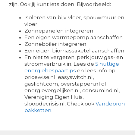
zijn. Ook jij kunt iets doen! Bijvoorbeeld:
Isoleren van bijv. vloer, spouwmuur en
vloer
Zonnepanelen integreren
Een eigen warmtepomp aanschaffen
Zonneboiler integreren
Een eigen biomassaketel aanschaffen
En niet te vergeten: perk jouw gas- en
stroomverbruik in. Lees de
5 nuttige
energiebespaartips
en lees info op
pricewise.nl, easyswitch.nl,
gaslicht.com, overstappen.nl of
energievergelijken.nl, consumind.nl,
Vereniging Eigen Huis,
sloopdecrisis.nl. Check ook
Vandebron
pakketten
.