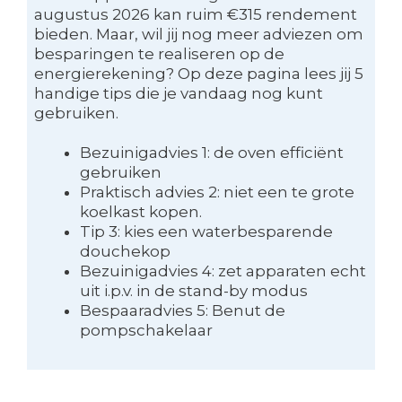
augustus 2026 kan ruim €315 rendement
bieden. Maar, wil jij nog meer adviezen om
besparingen te realiseren op de
energierekening? Op deze pagina lees jij 5
handige tips die je vandaag nog kunt
gebruiken.
Bezuinigadvies 1: de oven efficiënt
gebruiken
Praktisch advies 2: niet een te grote
koelkast kopen.
Tip 3: kies een waterbesparende
douchekop
Bezuinigadvies 4: zet apparaten echt
uit i.p.v. in de stand-by modus
Bespaaradvies 5: Benut de
pompschakelaar