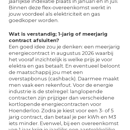
jaarlijkse indexatie plaats in januari en in juli.
Binnen deze flex-overeenkomst werkt in
jouw voordeel als elektriciteit en gas
goedkoper worden.
Wat is verstandig; 1-jarig of meerjarig
contract afsluiten?
Een goed idee zou je denken: een meerjarig
energiecontract in augustus 2026 waarbij
het vooraf inzichtelijk is welke prijs je voor
elektra en gas betaalt. En eventueel beloont
de maatschappij jou met een
overstapbonus (cashback). Daarmee maakt
men vaak een rekenfout. Voor de energie
industrie is de stelregel: langlopende
contracten zijn prijziger dan verscheidene
kortlopende energiecontracten voor
Hoenderloo. Zodra je kiest voor een 3- of 5
jarig contract, dan betaal je per kWh en M3
iets minder. Evenwel, bij een overeenkomst
van 1 jaar krijg je jaarlijks een aantrekkelijke