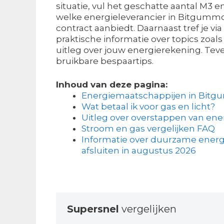
situatie, vul het geschatte aantal M3 e
welke energieleverancier in Bitgumm
contract aanbiedt. Daarnaast tref je via
praktische informatie over topics zoa
uitleg over jouw energierekening. Tev
bruikbare bespaartips.
Inhoud van deze pagina:
Energiemaatschappijen in Bit
Wat betaal ik voor gas en licht?
Uitleg over overstappen van ene
Stroom en gas vergelijken FAQ
Informatie over duurzame ener
afsluiten in augustus 2026
Supersnel
vergelijken