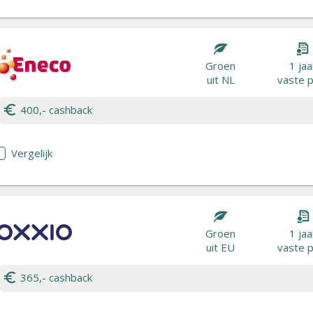
Groen
1 jaa
uit NL
vaste p
400,- cashback
Vergelijk
Groen
1 jaa
uit EU
vaste p
365,- cashback