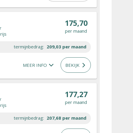
175,70
r
per maand
rijs
termijnbedrag:
209,03
per maand
MEER INFO
BEKIJK
177,27
r
per maand
rijs
termijnbedrag:
207,68
per maand