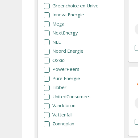
Greenchoice en Unive
Innova Energie
Mega
NextEnergy
NLE
Noord Energie
Oxxio
PowerPeers
Pure Energie
Tibber
UnitedConsumers
Vandebron
Vattenfall
Zonneplan