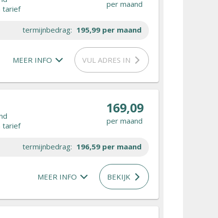
per maand
tarief
termijnbedrag:
195,99
per maand
MEER INFO
VUL ADRES IN
169,09
nd
per maand
tarief
termijnbedrag:
196,59
per maand
MEER INFO
BEKIJK