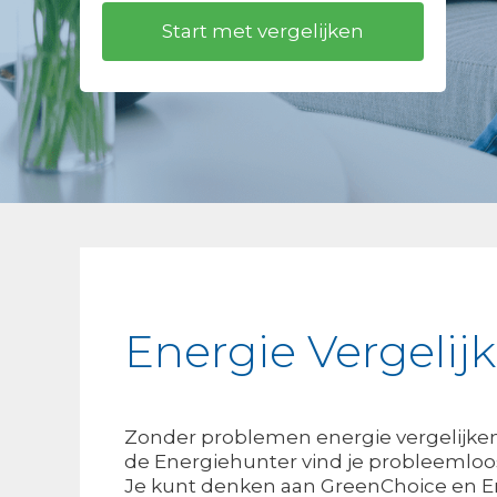
Energie Vergeli
Zonder problemen energie vergelijke
de Energiehunter vind je probleemloos
Je kunt denken aan GreenChoice en E