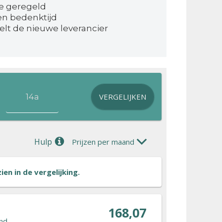
e geregeld
en bedenktijd
elt de nieuwe leverancier
VERGELIJKEN
Hulp
Prijzen per maand
en in de vergelijking.
168,07
nd