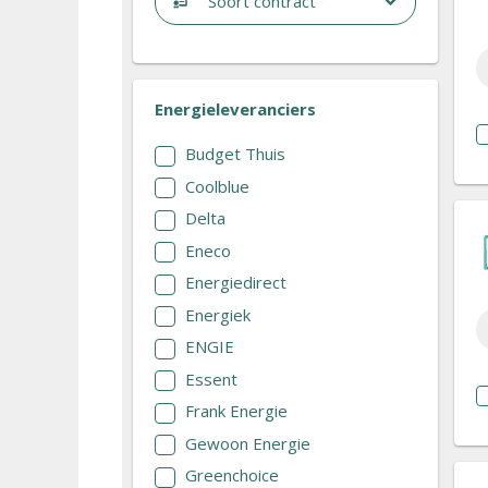
Soort contract
Energieleveranciers
Budget Thuis
Coolblue
Delta
Eneco
Energiedirect
Energiek
ENGIE
Essent
Frank Energie
Gewoon Energie
Greenchoice