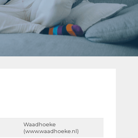
Waadhoeke
(www.waadhoeke.nl)