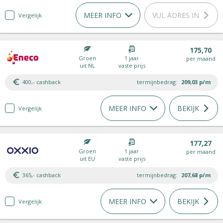
MEER INFO
VUL ADRES IN
Vergelijk
175,70
Groen
1 jaar
per maand
uit NL
vaste prijs
400,- cashback
termijnbedrag:
209,03
p/m
MEER INFO
BEKIJK
Vergelijk
177,27
Groen
1 jaar
per maand
uit EU
vaste prijs
365,- cashback
termijnbedrag:
207,68
p/m
MEER INFO
BEKIJK
Vergelijk