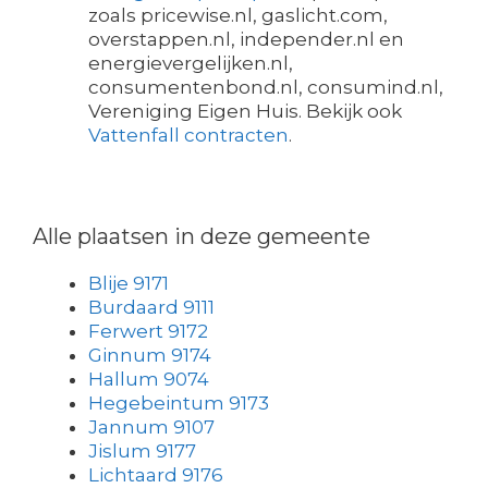
zoals pricewise.nl, gaslicht.com,
overstappen.nl, independer.nl en
energievergelijken.nl,
consumentenbond.nl, consumind.nl,
Vereniging Eigen Huis. Bekijk ook
Vattenfall contracten
.
Alle plaatsen in deze gemeente
Blije 9171
Burdaard 9111
Ferwert 9172
Ginnum 9174
Hallum 9074
Hegebeintum 9173
Jannum 9107
Jislum 9177
Lichtaard 9176