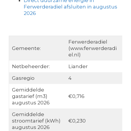
Direct duurzame energie in
Ferwerderadiel afsluiten in augustus
2026
Ferwerderadiel
Gemeente:
(www.ferwerderadi
el.nl)
Netbeheerder:
Liander
Gasregio
4
Gemiddelde
gastarief (m3)
€0,716
augustus 2026
Gemiddelde
stroomtarief (kWh)
€0,230
augustus 2026