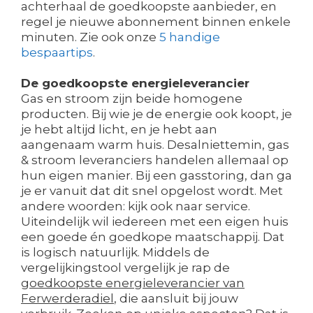
achterhaal de goedkoopste aanbieder, en
regel je nieuwe abonnement binnen enkele
minuten. Zie ook onze
5 handige
bespaartips
.
De goedkoopste energieleverancier
Gas en stroom zijn beide homogene
producten. Bij wie je de energie ook koopt, je
je hebt altijd licht, en je hebt aan
aangenaam warm huis. Desalniettemin, gas
& stroom leveranciers handelen allemaal op
hun eigen manier. Bij een gasstoring, dan ga
je er vanuit dat dit snel opgelost wordt. Met
andere woorden: kijk ook naar service.
Uiteindelijk wil iedereen met een eigen huis
een goede én goedkope maatschappij. Dat
is logisch natuurlijk. Middels de
vergelijkingstool vergelijk je rap de
goedkoopste energieleverancier van
Ferwerderadiel
, die aansluit bij jouw