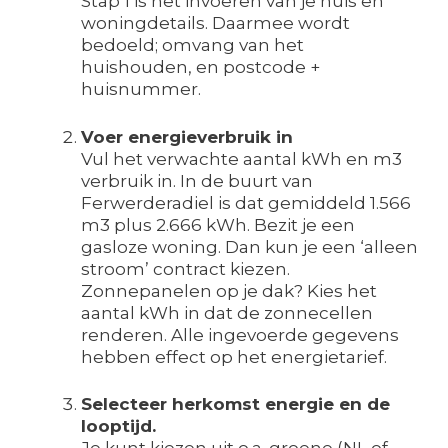
Stap 1 is het invoeren van je huis en
woningdetails. Daarmee wordt
bedoeld; omvang van het
huishouden, en postcode +
huisnummer.
Voer energieverbruik in
Vul het verwachte aantal kWh en m3
verbruik in. In de buurt van
Ferwerderadiel is dat gemiddeld 1.566
m3 plus 2.666 kWh. Bezit je een
gasloze woning. Dan kun je een ‘alleen
stroom’ contract kiezen.
Zonnepanelen op je dak? Kies het
aantal kWh in dat de zonnecellen
renderen. Alle ingevoerde gegevens
hebben effect op het energietarief.
Selecteer herkomst energie en de
looptijd.