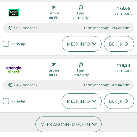
178,66
Groen
1 jaar
per maand
uit EU
vaste prijs
415,- cashback
termijnbedrag:
213,25
p/m
MEER INFO
BEKIJK
Vergelijk
179,34
Groen
1 jaar
per maand
uit EU
vaste prijs
270,- cashback
termijnbedrag:
201,84
p/m
MEER INFO
BEKIJK
Vergelijk
MEER ABONNEMENTEN