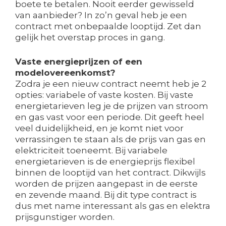
boete te betalen. Nooit eerder gewisseld
van aanbieder? In zo’n geval heb je een
contract met onbepaalde looptijd. Zet dan
gelijk het overstap proces in gang.
Vaste energieprijzen of een
modelovereenkomst?
Zodra je een nieuw contract neemt heb je 2
opties: variabele of vaste kosten. Bij vaste
energietarieven leg je de prijzen van stroom
en gas vast voor een periode. Dit geeft heel
veel duidelijkheid, en je komt niet voor
verrassingen te staan als de prijs van gas en
elektriciteit toeneemt. Bij variabele
energietarieven is de energieprijs flexibel
binnen de looptijd van het contract. Dikwijls
worden de prijzen aangepast in de eerste
en zevende maand. Bij dit type contract is
dus met name interessant als gas en elektra
prijsgunstiger worden.