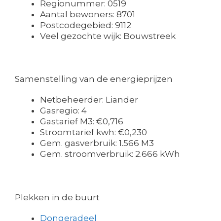
Regionummer: 0519
Aantal bewoners: 8701
Postcodegebied: 9112
Veel gezochte wijk: Bouwstreek
Samenstelling van de energieprijzen
Netbeheerder: Liander
Gasregio: 4
Gastarief M3: €0,716
Stroomtarief kwh: €0,230
Gem. gasverbruik: 1.566 M3
Gem. stroomverbruik: 2.666 kWh
Plekken in de buurt
Dongeradeel