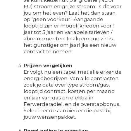
Je kunt kiezen uit o.a. groene (NL of
EU) stroom en grijze stroom. Is dit voor
jou om het even? Laat het dan staan
op ‘geen voorkeur’. Aangaande
looptijd zijn er mogelijkheden voor 1
jaar tot 5 jaar en variabele tarieven /
abonnementen. In algemene zin is
het gunstiger om jaarlijks een nieuw
contract te nemen.
Prijzen vergelijken
Er volgt nu een tabel met alle erkende
energiebedrijven. Van alle contracten
zoek je data over type stroom/gas,
looptijd contract, kosten per maand
en jaar van gas en elektra in
Ferwerderadiel, en de overstapbonus.
Selecteer de aanbieder die past bij
jouw wensenpakket.
Regel online je overstap