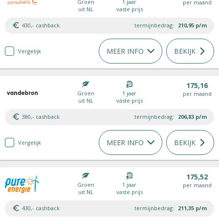
Groen
1 jaar
per maand
uit NL
vaste prijs
430,- cashback
termijnbedrag:
210,95
p/m
MEER INFO
BEKIJK
Vergelijk
175,16
Groen
1 jaar
per maand
uit NL
vaste prijs
380,- cashback
termijnbedrag:
206,83
p/m
MEER INFO
BEKIJK
Vergelijk
175,52
Groen
1 jaar
per maand
uit NL
vaste prijs
430,- cashback
termijnbedrag:
211,35
p/m