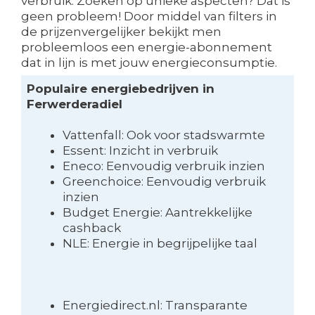
verbruik. Zoeken op unieke aspecten? Dat is
geen probleem! Door middel van filters in
de prijzenvergelijker bekijkt men
probleemloos een energie-abonnement
dat in lijn is met jouw energieconsumptie.
Populaire energiebedrijven in
Ferwerderadiel
Vattenfall: Ook voor stadswarmte
Essent: Inzicht in verbruik
Eneco: Eenvoudig verbruik inzien
Greenchoice: Eenvoudig verbruik
inzien
Budget Energie: Aantrekkelijke
cashback
NLE: Energie in begrijpelijke taal
Energiedirect.nl: Transparante