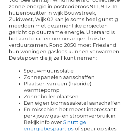
Voorbeelden zijn windmolens of collectieve
zonne-energie in postcoderoos 9111, 9112. In
huizenbezitter in wijk Bouwstreek,
Zuidwest, Wijk 02 kan je soms heel gunstig
meedoen met gezamenlijke projecten
gericht op duurzame energie. Uiteraard is
het aan te raden om ons eigen huis te
verduurzamen. Rond 2050 moet Friesland
hun woningen gasloos kunnen verwarmen.
De stappen die jij zelf kunt nemen:
Spouwmuurisolatie
Zonnepanelen aanschaffen
Plaatsen van een (hybride)
warmtepomp
Zonneboiler plaatsen
Een eigen biomassaketel aanschaffen
En misschien het meest interessant:
perk jouw gas- en stroomverbruik in.
Bekijk info over
5 nuttige
energiebespaartips
of speur op sites