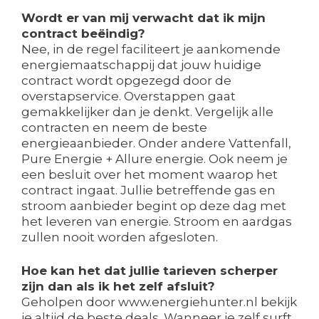
Wordt er van mij verwacht dat ik mijn
contract beëindig?
Nee, in de regel faciliteert je aankomende
energiemaatschappij dat jouw huidige
contract wordt opgezegd door de
overstapservice. Overstappen gaat
gemakkelijker dan je denkt. Vergelijk alle
contracten en neem de beste
energieaanbieder. Onder andere Vattenfall,
Pure Energie + Allure energie. Ook neem je
een besluit over het moment waarop het
contract ingaat. Jullie betreffende gas en
stroom aanbieder begint op deze dag met
het leveren van energie. Stroom en aardgas
zullen nooit worden afgesloten.
Hoe kan het dat jullie tarieven scherper
zijn dan als ik het zelf afsluit?
Geholpen door www.energiehunter.nl bekijk
je altijd de beste deals. Wanneer je zelf surft