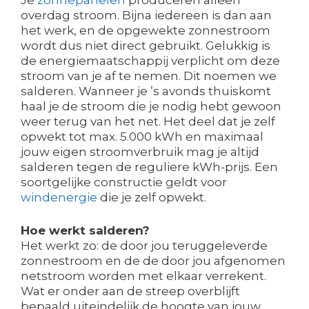
Je
zonnepanelen
produceren alleen
overdag stroom. Bijna iedereen is dan aan
het werk, en de opgewekte zonnestroom
wordt dus niet direct gebruikt. Gelukkig is
de energiemaatschappij verplicht om deze
stroom van je af te nemen. Dit noemen we
salderen. Wanneer je ’s avonds thuiskomt
haal je de stroom die je nodig hebt gewoon
weer terug van het net. Het deel dat je zelf
opwekt tot max. 5.000 kWh en maximaal
jouw eigen stroomverbruik mag je altijd
salderen tegen de reguliere kWh-prijs. Een
soortgelijke constructie geldt voor
windenergie
die je zelf opwekt.
Hoe werkt salderen?
Het werkt zo: de door jou teruggeleverde
zonnestroom en de de door jou afgenomen
netstroom worden met elkaar verrekent.
Wat er onder aan de streep overblijft
bepaald uiteindelijk de hoogte van jouw