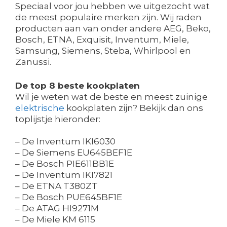
Speciaal voor jou hebben we uitgezocht wat
de meest populaire merken zijn. Wij raden
producten aan van onder andere AEG, Beko,
Bosch, ETNA, Exquisit, Inventum, Miele,
Samsung, Siemens, Steba, Whirlpool en
Zanussi.
De top 8 beste kookplaten
Wil je weten wat de beste en meest zuinige
elektrische
kookplaten zijn? Bekijk dan ons
toplijstje hieronder:
– De Inventum IKI6030
– De Siemens EU645BEF1E
– De Bosch PIE611BB1E
– De Inventum IKI7821
– De ETNA T380ZT
– De Bosch PUE645BF1E
– De ATAG HI9271M
– De Miele KM 6115