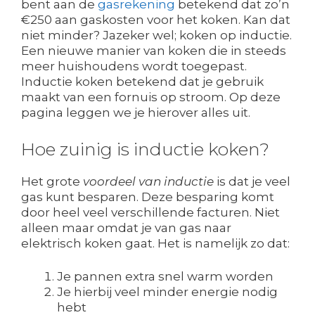
bent aan de
gasrekening
betekend dat zo’n
€250 aan gaskosten voor het koken. Kan dat
niet minder? Jazeker wel; koken op inductie.
Een nieuwe manier van koken die in steeds
meer huishoudens wordt toegepast.
Inductie koken betekend dat je gebruik
maakt van een fornuis op stroom. Op deze
pagina leggen we je hierover alles uit.
Hoe zuinig is inductie koken?
Het grote
voordeel van inductie
is dat je veel
gas kunt besparen. Deze besparing komt
door heel veel verschillende facturen. Niet
alleen maar omdat je van gas naar
elektrisch koken gaat. Het is namelijk zo dat:
Je pannen extra snel warm worden
Je hierbij veel minder energie nodig
hebt